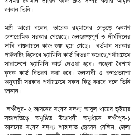
এসময় চলমান উন্নয়ন কাজ দ্রুত সম্পন্ন করার আহ্বান
জানান তিনি।
‎মন্ত্রী আরো বলেন, তারেক রহমানের নেতৃত্বে জনগণ
দেশপ্রেমিক সরকার পেয়েছে। জনগুরুত্বপূর্ণ ও দীর্ঘদিনের
দাবি বাস্তবায়নে কাজ শুরু হয়ে গেছে। বর্তমান সরকার
পাইলটিং হিসেবে ফ্যামিলি কার্ড বিতরণ করেছে,পর্যায়ক্রমে
সারাদেশে ফ্যামিলি কার্ড দেওয়া হবে। পহেলা বৈশাখ
কৃষক কার্ড বিতরণ করা হবে। জনদাবী ও জনপ্রত্যাশা
অনুযায়ী সরকার পর্যায়ক্রমে সকল কিছু করবে বলে তিনি
জানান।
‎ লক্ষীপুর- ২ আসনের সংসদ সদস্য আবুল খায়ের ভূইয়ার
সভাপতিত্বে অনুষ্ঠিত উদ্বোধনী অনুষ্ঠানে লক্ষীপুর-১
আসনের সংসদ সদস্য শাহাদাত হোসেন সেলিম, জেলা