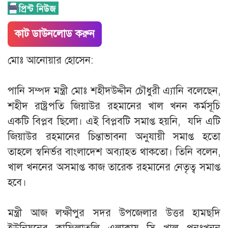
কাট ডাউনলোড করুন
মোঃ আনোয়ার হোসেন:
‎পানি সম্পদ মন্ত্রী মোঃ শহীদউদ্দীন চৌধুরী এ্যানি বলেছেন,
শহীদ রাষ্ট্রপতি জিয়াউর রহমানের খাল খনন কর্মসূচি
একটি বিপ্লব ছিলো। এই বিপ্লবটি সমাপ্ত হয়নি, যদি এটি
জিয়াউর রহমানের চিন্তাভাবনা অনুযায়ী সমাপ্ত হতো
তাহলে স্বনির্ভর বাংলাদেশ অব্যাহত থাকতো। তিনি বলেন,
খাল খননের অসমাপ্ত কাজ তারেক রহমানের নেতৃত্ব সমাপ্ত
হবে।
‎মন্ত্রী আজ লক্ষীপুর সদর উপজেলার উত্তর হামছদি