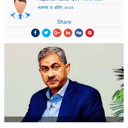
শুক্রবার, ৩ এপ্রিল, ২০২৬
Share