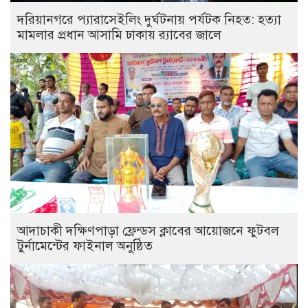
দরিয়ানগরে প্যারাসেইলিং দুর্ঘটনায় পর্যটক নিহত: হত্যা
মামলার প্রধান আসামি ঢাকায় র‌্যাবের জালে
আদাচাকী দক্ষিণপাড়া ফ্রেন্ডস ক্লাবের আয়োজনে ফুটবল
টুর্নামেন্টের ফাইনাল অনুষ্ঠিত