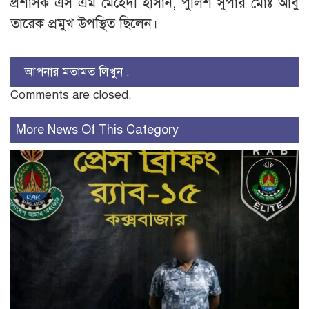
প্রশাসক এস এম মেহেদী হাসান, পুলিশ সুপার মোঃ আবু
তারেক প্রমুখ উপস্থিত ছিলেন।
আপনার মতামত লিখুন :
Comments are closed.
More News Of This Category