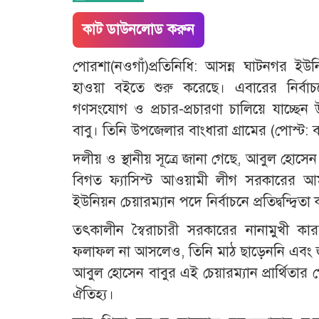
কাট ডাউনলোড করুন
পোরশা(নওগাঁ)প্রতিনিধি: আসন্ন ঘাটনগর ইউনি
হাওয়া বইতে শুরু করেছে। এবারের নির্বাচন
গণসংযোগ ও প্রচার-প্রচারণা চালিয়ে যাচ্ছ
বাবু। তিনি উপজেলার বাংধারা গ্রামের (পোস্ট: বড়গ
​দলীয় ও স্থানীয় সূত্রে জানা গেছে, আবুল হোস
বিগত ফ্যাসিস্ট আওয়ামী লীগ সরকারের আমলে
ইউনিয়ন চেয়ারম্যান পদে নির্বাচনে প্রতিদ্বন্দ্বি
তৎকালীন স্বৈরাচারী সরকারের নানামুখী কার
ফলাফল না আসলেও, তিনি মাঠ ছাড়েননি এবং জন
​আবুল হোসেন বাবুর এই চেয়ারম্যান প্রার্থিতার
ঐতিহ্য।