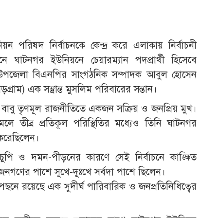
য়ন পরিষদ নির্বাচনকে কেন্দ্র করে এলাকায় নির্বাচনী
ে ঘাটনগর ইউনিয়নে চেয়ারম্যান পদপ্রার্থী হিসেবে
েন উপজেলা বিএনপির সাংগঠনিক সম্পাদক আবুল হোসেন
্রাম) এক সম্ভ্রান্ত মুসলিম পরিবারের সন্তান।
েন বাবু তৃণমূল রাজনীতিতে একজন সক্রিয় ও জনপ্রিয় মুখ।
 তীব্র প্রতিকূল পরিস্থিতির মধ্যেও তিনি ঘাটনগর
তা করেছিলেন।
চুপি ও দমন-পীড়নের কারণে সেই নির্বাচনে কাঙ্ক্ষিত
গণের পাশে সুখে-দুঃখে সর্বদা পাশে ছিলেন।
 পেছনে রয়েছে এক সুদীর্ঘ পারিবারিক ও জনপ্রতিনিধিত্বের