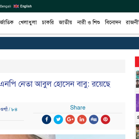
Bengali
English
র্জাতিক
খেলাধুলা
চাকরি
জাতীয়
নারী ও শিশু
বিনোদন
রাজনী
এনপি নেতা আবুল হোসেন বাবু: রয়েছে
Share
নওগাঁ
/ ৮৪