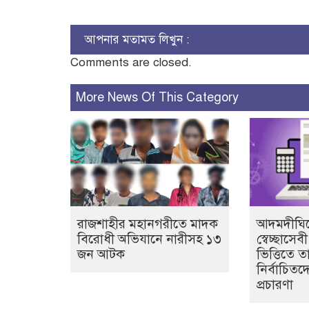
আপনার মতামত লিখুন :
Comments are closed.
More News Of This Category
রাজশাহীর মহানগরীতে মাদক
আদমদীঘিত
বিরোধী অভিযানে নারীসহ ১৩
স্বেচ্ছাসে
জন আটক
ভিত্তিতে ত
নির্বাচিতদ
প্রচারণা