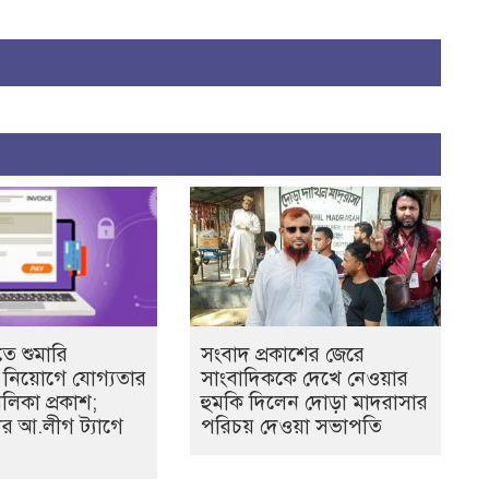
ে শুমারি
সংবাদ প্রকাশের জেরে
বী নিয়োগে যোগ্যতার
সাংবাদিককে দেখে নেওয়ার
ালিকা প্রকাশ;
হুমকি দিলেন দোড়া মাদরাসার
ের আ.লীগ ট্যাগে
পরিচয় দেওয়া সভাপতি