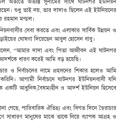
্ডল অতীতে অত্যন্ত সুনামের সাথে ঘাটনগর ইউনিয়ন
রেছেন। শুধু তাই নয়, তার দাদাও ছিলেন এই ইউনিয়নের
র রহমান মন্ডল।
িয়নবাসীর সেবা করতে এবং এলাকার সার্বিক উন্নয়ন ও
ে লড়াইয়ের ঘোষণা দিয়েছেন আবুল হোসেন বাবু।
ু বলেন, “আমার দাদা এবং পিতা আজীবন এই ঘাটনগর
 আদর্শকে ধারণ করেই আমি বড় হয়েছি।
াচার ও নির্বাচনের নামে প্রহসনের শিকার হলেও আমি
নি। আগামী নির্বাচনে ঘাটনগর ইউনিয়নবাসী যদি
 একটি আধুনিক,বৈষম্যহীন ও আদর্শ ইউনিয়ন হিসেবে
া গেছে, পারিবারিক ঐতিহ্য এবং বিগত দিনে স্বৈরাচার
ণে সাধারণ মানুষের মাঝে তাকে নিয়ে ব্যাপক আগ্রহ ও