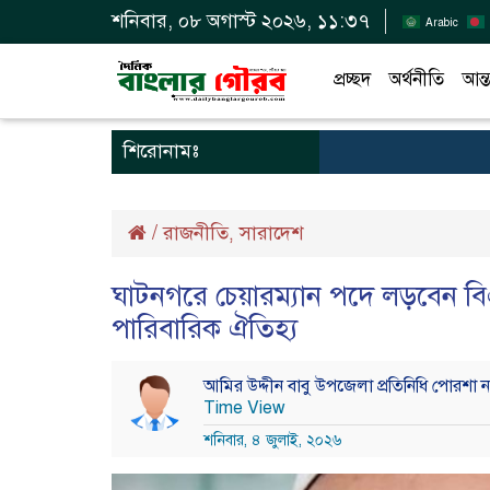
শনিবার, ০৮ অগাস্ট ২০২৬, ১১:৩৭
Arabic
প্রচ্ছদ
অর্থনীতি
আন্ত
শিরোনামঃ
/
রাজনীতি
সারাদেশ
,
ঘাটনগরে চেয়ারম্যান পদে লড়বেন বি
পারিবারিক ঐতিহ্য
আমির উদ্দীন বাবু উপজেলা প্রতিনিধি পোরশা 
Time View
শনিবার, ৪ জুলাই, ২০২৬