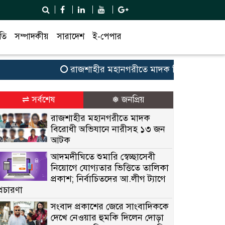
তি
সম্পাদকীয়
সারাদেশ
ই-পেপার
রাজশাহীর মহানগরীতে মাদক বিরোধী অভিযানে ন
⇌ সর্বশেষ
❅ জনপ্রিয়
রাজশাহীর মহানগরীতে মাদক
বিরোধী অভিযানে নারীসহ ১৩ জন
আটক
আদমদীঘিতে শুমারি স্বেচ্ছাসেবী
নিয়োগে যোগ্যতার ভিত্তিতে তালিকা
প্রকাশ; নির্বাচিতদের আ.লীগ ট্যাগে
প্রচারণা
সংবাদ প্রকাশের জেরে সাংবাদিককে
দেখে নেওয়ার হুমকি দিলেন দোড়া