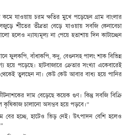
মে যাওয়ায় চরম ক্ষতির মুখে পড়েছেন গ্রাম বাংলার
চলজুড়ে শীতের তীব্রতা বেড়ে যাওয়ায় সবজি কেনাবেচা
 হলেও ন্যায্যমূল্য না পেয়ে হতাশায় দিন কাটাচ্ছেন
তমানে ফুলকপি, বাঁধাকপি, কদু, বেগুনসহ পালং শাক বিভিন্ন
গ্য হয়ে পড়েছে। হাটবাজারে ক্রেতার সংখ্যা একেবারেই
েকেই তুলছেন না। কেউ কেউ আবার বাধ্য হয়ে পানির
াশকের দাম বেড়েছে কয়েক গুণ। কিন্তু সবজি বিক্রি
কৃষিকাজ চালানো অসম্ভব হয়ে পড়বে।”
 বের হচ্ছে, হাটেও ভিড় নেই। উৎপাদন বেশি হলেও
।”