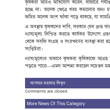
কৃষকরা আরও অভিযোগ করেন, বাজারে পর্যাপ্
হচ্ছে না। অনেক ক্ষেত্রে খরচ কমানোর জন্য 
জমির অনেক অংশ ফাঁকা পড়ে থাকছে, যা সামগ্
এ অবস্থায় কৃষকদের দাবি, সরকার যেন দ্রুত
ন্যায্যমূল্য নিশ্চিত করতে কার্যকর উদ্যোগ 
থেকে সবজি সংগ্রহ ও সংরক্ষণের ব্যবস্থা কর
সংশ্লিষ্টরা।
ন্যায্যমূল্যের অভাবে কৃষকরা কৃষিকাজে আগ্রহ
পড়তে পারে—এমন আশঙ্কা করছেন সচেতন ম
আপনার মতামত লিখুন :
Comments are closed.
More News Of This Category