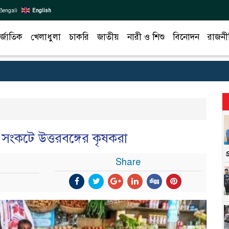
Bengali
English
র্জাতিক
খেলাধুলা
চাকরি
জাতীয়
নারী ও শিশু
বিনোদন
রাজনী
ম সংকটে উত্তরবঙ্গের কৃষকরা
Share