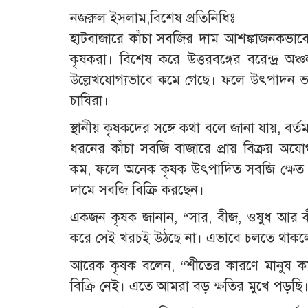
নজরুল ইসলাম,বিশেষ প্রতিনিধিঃ
হাটবাজারে কাঁচা সবজির দাম আশঙ্কাজনকভাবে ক
কৃষকরা। বিশেষ করে উত্তরবঙ্গের বরেন্দ্র অঞ্
উল্লেখযোগ্যভাবে কমে গেছে। ফলে উৎপাদন ভালো
চাষিরা।
স্থানীয় কৃষকদের সঙ্গে কথা বলে জানা যায়, বর্
ধরনের কাঁচা সবজি বাজারে প্রায় বিক্রয় অযো
কম, ফলে অনেক কৃষক উৎপাদিত সবজি ক্ষেত থ
দামে সবজি বিক্রি করছেন।
একজন কৃষক জানান, “সার, বীজ, ওষুধ আর কীটন
করে সেই খরচই উঠছে না। এভাবে চলতে থাকলে 
আরেক কৃষক বলেন, “শীতের কারণে মানুষ কম
বিক্রি নেই। এতে আমরা বড় ক্ষতির মুখে পড়ছি