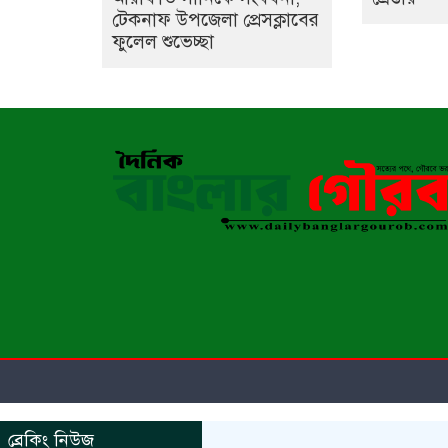
টেকনাফ উপজেলা প্রেসক্লাবের
ফুলেল শুভেচ্ছা
ব্রেকিং নিউজ