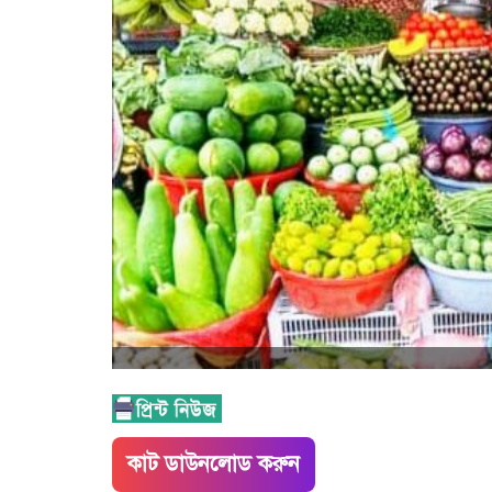
কাট ডাউনলোড করুন