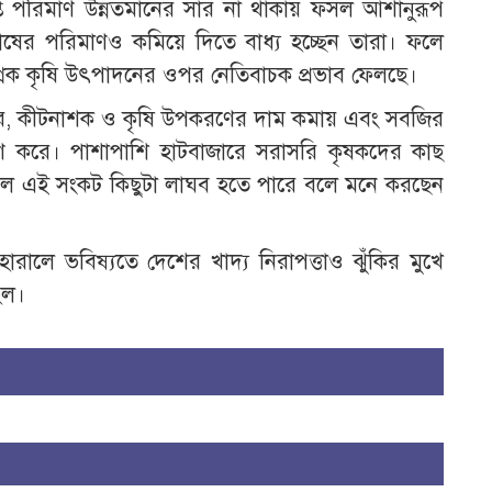
ত পরিমাণ উন্নতমানের সার না থাকায় ফসল আশানুরূপ
চাষের পরিমাণও কমিয়ে দিতে বাধ্য হচ্ছেন তারা। ফলে
রিক কৃষি উৎপাদনের ওপর নেতিবাচক প্রভাব ফেলছে।
 সার, কীটনাশক ও কৃষি উপকরণের দাম কমায় এবং সবজির
গ্রহণ করে। পাশাপাশি হাটবাজারে সরাসরি কৃষকদের কাছ
া হলে এই সংকট কিছুটা লাঘব হতে পারে বলে মনে করছেন
 হারালে ভবিষ্যতে দেশের খাদ্য নিরাপত্তাও ঝুঁকির মুখে
হল।