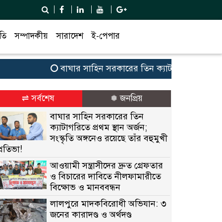
তি
সম্পাদকীয়
সারাদেশ
ই-পেপার
বাঘার সাহিন সরকারের তিন ক্যাটাগরিতে প্রথম স্থান অর্
⇌ সর্বশেষ
❅ জনপ্রিয়
বাঘার সাহিন সরকারের তিন
ক্যাটাগরিতে প্রথম স্থান অর্জন;
সংস্কৃতি অঙ্গনেও রয়েছে তাঁর বহুমুখী
প্রতিভা!
আওয়ামী সন্ত্রাসীদের দ্রুত গ্রেফতার
ও বিচারের দাবিতে নীলফামারীতে
বিক্ষোভ ও মানববন্ধন
লালপুরে মাদকবিরোধী অভিযান: ৩
জনের কারাদণ্ড ও অর্থদণ্ড