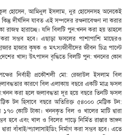
ন, মুকুল হোসেন, আমিনুল ইসলাম, নুর হোসেনসহ অনেকেই
কিন্তু দীর্ঘদিন যাবত এই সম্পদের রক্ষনাবেক্ষণ না করার
 রাজস্ব হারাচ্ছে। যদি বিলটি পুন:খনন করা হয় তাহলে
রা সম্ভব হবে। এছাড়া ফসলের পাশাপাশি মাছেরও
াজার হাজার কৃষক ও মৎস্যজীবীদের জীবন চিত্র পাল্টে
 দেশের খাদ্য উৎপাদন বৃদ্ধিতে বিলটি পুন: খননের কোন
্তৃপক্ষের নির্বাহী প্রকৌশলী মো: রেজাউল ইসলাম বিল
ে জলাবদ্ধতার কারণে বিল এলাকায় বছরে একটি মাত্র ফসল
ন:খনন করা হলে জলাবদ্ধতা দূর হয়ে বছরে তিনটি ফসল
েট্টিক টন হিসাবে বছরে অতিরিক্ত ৫৪০০০ মেট্টিক টন:
ায় ১৭০ কোটি টাকা। খননকৃত বিল ও খালের মাটি দ্বারা
্ভব হবে এবং খাল ও বিলের পাড়ে নির্মিত রাস্তার ভাঙ্গন
 দ্বারা বাঁধাই/প্যালাসাইডিং নির্মাণ করা সম্ভব হবে। এতে