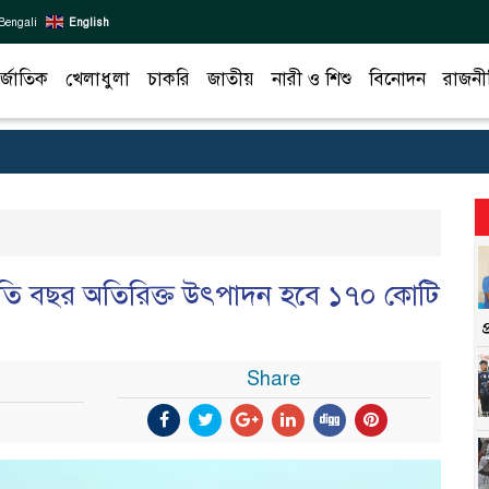
Bengali
English
র্জাতিক
খেলাধুলা
চাকরি
জাতীয়
নারী ও শিশু
বিনোদন
রাজনী
প্রতি বছর অতিরিক্ত উৎপাদন হবে ১৭০ কোটি
Share