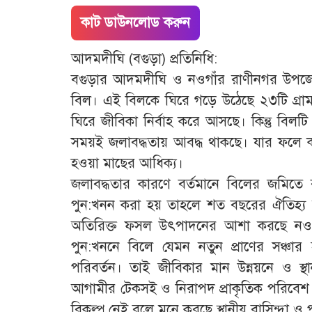
কাট ডাউনলোড করুন
আদমদীঘি (বগুড়া) প্রতিনিধি:
বগুড়ার আদমদীঘি ও নওগাঁর রাণীনগর উপজেলা
বিল। এই বিলকে ঘিরে গড়ে উঠেছে ২৩টি গ্রা
ঘিরে জীবিকা নির্বাহ করে আসছে। কিন্তু বিল
সময়ই জলাবদ্ধতায় আবদ্ধ থাকছে। যার ফলে 
হওয়া মাছের আধিক্য।
জলাবদ্ধতার কারণে বর্তমানে বিলের জমিতে
পুন:খনন করা হয় তাহলে শত বছরের ঐতিহ্য র
অতিরিক্ত ফসল উৎপাদনের আশা করছে নওগাঁ বর
পুন:খননে বিলে যেমন নতুন প্রাণের সঞ্চা
পরিবর্তন। তাই জীবিকার মান উন্নয়নে ও 
আগামীর টেকসই ও নিরাপদ প্রাকৃতিক পরিবেশ ব
বিকল্প নেই বলে মনে করছে স্থানীয় বাসিন্দা 