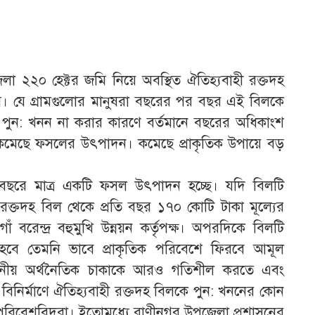
 ২২০ হেক্টর জমি নিয়ে অবস্থিত ঐতিহ্যবাহী রক্তদহ
ম। যে গ্রামগুলোর মানুষরা বছরের পর বছর এই বিলকে
টি পুন: খনন না করার কারণে বর্তমানে বছরের অধিকাংশ
কমেছে ফসলের উৎপাদন। কমেছে প্রাকৃতিক উপায়ে বড়
 বছরে মাত্র একটি ফসল উৎপাদন হচ্ছে। যদি বিলটি
ক্তদহ বিল থেকে প্রতি বছর ১৭০ কোটি টাকা মূল্যের
েন্দ্র বহুমুখি উন্নয়ন কর্তৃপক্ষ। অপরদিকে বিলটি
র হবে তেমনি ভাবে প্রাকৃতিক পরিবেশে ফিরবে আমূল
স্থানীয় অর্থনৈতিক চাকাকে আরও গতিশীল করতে এবং
িনির্মাণে ঐতিহ্যবাহী রক্তদহ বিলকে পুন: খননের কোন
ও পরিবেশবিদরা। ইতোমধ্যে রাণীনগর উপজেলা প্রশাসনের