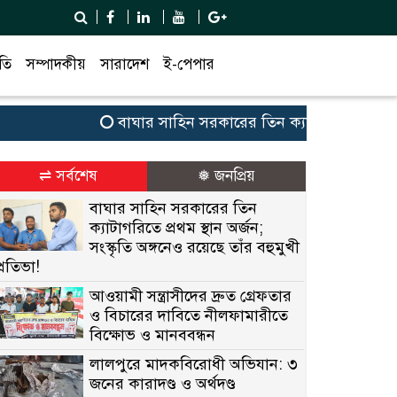
তি
সম্পাদকীয়
সারাদেশ
ই-পেপার
বাঘার সাহিন সরকারের তিন ক্যাটাগরিতে প্রথম স্থান অর্
⇌ সর্বশেষ
❅ জনপ্রিয়
বাঘার সাহিন সরকারের তিন
ক্যাটাগরিতে প্রথম স্থান অর্জন;
সংস্কৃতি অঙ্গনেও রয়েছে তাঁর বহুমুখী
প্রতিভা!
আওয়ামী সন্ত্রাসীদের দ্রুত গ্রেফতার
ও বিচারের দাবিতে নীলফামারীতে
বিক্ষোভ ও মানববন্ধন
লালপুরে মাদকবিরোধী অভিযান: ৩
জনের কারাদণ্ড ও অর্থদণ্ড