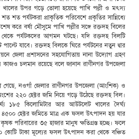
 খালের উপর গড়ে তোলা হয়েছে পাখি পল্লী ও মৎস্য
ত শত পর্যটকরা প্রাকৃতিক পরিবেশে প্রকৃতির সান্নিধ্যে
শেষ করে বর্ষা মৌসুমে পাখি পল্লীর সঙ্গে রক্তদহ বিলের
ন থেকে পর্যটকদের আগমন ঘটছে। যদি রক্তদহ বিলটি
 পাল্টে যাবে। রক্তদহ বিলকে ঘিরে পর্যটনের নতুন দ্বার
ন্নয়নে জেলা প্রশাসনের সহযোগিতায় নানা উদ্যোগ গ্রহণ
নের কাজও চলমান রয়েছে বলে জানান রাণীনগর উপজেলা
্রে জানা গেছে, নওগাঁ জেলার রাণীনগর উপজেলা (আংশিক) ও
শের ২২০ হেক্টর জমি নিয়ে গড়ে উঠেছে রক্তদহ বিল।
র্ঘ্য ১৮৫ কিলোমিটার আর আউটলেট খালের দৈর্ঘ্য
র ৪৫০০ হেক্টর জমিতে মাত্র এক ফসল উৎপাদন হয় যার
ষক পরিবারের ৩৫ হাজার মানুষ ক্ষতিগ্রস্ত হচ্ছে। ফলে
০ কোটি টাকা মূল্যের ফসল উৎপাদন করা থেকে বঞ্চিত