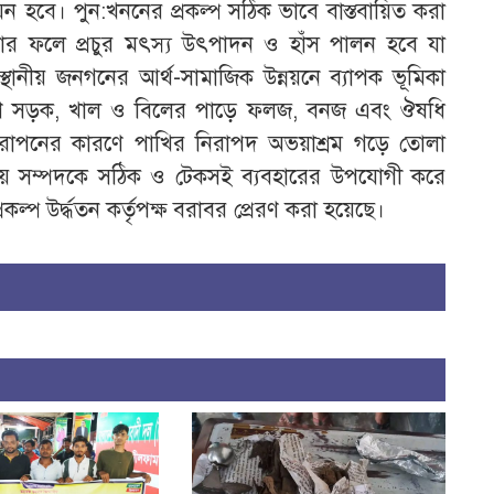
ন্নয়ন হবে। পুন:খননের প্রকল্প সঠিক ভাবে বাস্তবায়িত করা
যার ফলে প্রচুর মৎস্য উৎপাদন ও হাঁস পালন হবে যা
থানীয় জনগনের আর্থ-সামাজিক উন্নয়নে ব্যাপক ভূমিকা
্রামীণ সড়ক, খাল ও বিলের পাড়ে ফলজ, বনজ এবং ঔষধি
ষরোপনের কারণে পাখির নিরাপদ অভয়াশ্রম গড়ে তোলা
য় সম্পদকে সঠিক ও টেকসই ব্যবহারের উপযোগী করে
ল্প উর্দ্ধতন কর্তৃপক্ষ বরাবর প্রেরণ করা হয়েছে।