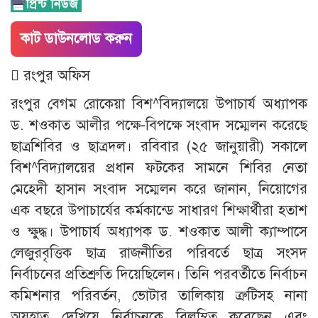
কাট ডাউনলোড করুন
 রংপুর অফিস
রংপুর বেগম রোকেয়া বিশ^বিদ্যালয়ে উপাচার্য অধ্যাপক
ড. শওকাত আলীর পক্ষে-বিপক্ষে সংবাদ সম্মেলন করেছে
ছাত্রশিবির ও ছাত্রদল। রবিবার (২৫ জানুয়ারী) সকালে
বিশ^বিদ্যালয়ের প্রধান ফটকের সামনে শিবির নেতা
মেহেদী হাসান সংবাদ সম্মেলন করে জানান, নিয়োগের
এক বছরে উপাচার্যের কর্মকান্ডে সাধারণ শিক্ষার্থীরা হতাশ
ও ক্ষুদ্ধ। উপাচার্য অধ্যাপক ড. শওকাত আলী ক্যাম্পাসে
লেজুরবৃত্তিক ছাত্র রাজনীতির পরিবর্তে ছাত্র সংসদ
নির্বাচনের প্রতিশ্রুতি দিয়েছিলেন। তিনি পরবর্তীতে নির্বাচন
কমিশনার পরিবর্তন, ভোটার তালিকায় ত্রুটিসহ নানা
অযুহাত দেখিয়ে নির্বাচনকে বিলম্বিত করেছেন এবং