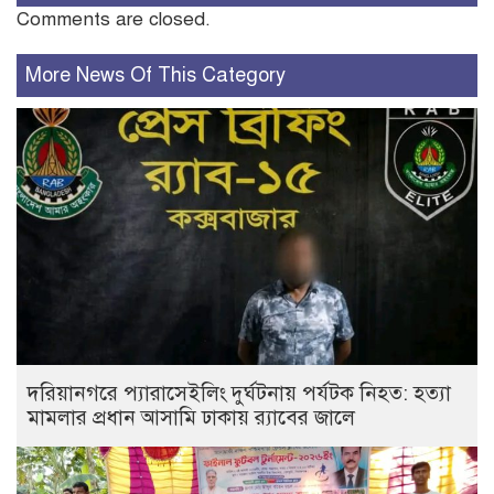
Comments are closed.
More News Of This Category
দরিয়ানগরে প্যারাসেইলিং দুর্ঘটনায় পর্যটক নিহত: হত্যা
মামলার প্রধান আসামি ঢাকায় র‌্যাবের জালে