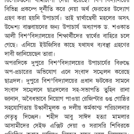
রিপোর্টগুলো ধামাচাপা দেয়া হয়েছে। বিশ^বিদ্যালয়ের
বিভিন্ন প্রকল্পে দূর্নীতি করে নেয়া অর্থ ফেরতের উদ্যোগ
গ্রহণ করা হয়নি উপাচার্য। তাই স্বার্থান্বেষী মহলের অসৎ
উদ্দেশ্য বাস্তবায়নের জন্য উপাচার্য অধ্যাপক ড. শওকাত
আলী বিশ^বিদ্যালয়ের শিক্ষার্থীদের স্বার্থের বাহিরে চলে
গেছে। এনিয়ে ইউজিসির কাছে যথাযথ ব্যবস্থা গ্রহণের
দাবী জানিয়েছেন তারা।
অপরদিকে দুপুরে বিশ^বিদ্যালয়ের উপাচার্যের বিরুদ্ধে
অপ-প্রচারের অভিযোগ এনে সংবাদ সম্মেলন করেছে
ছাত্রদল। দুপুরে বিশ^বিদ্যালয়ের প্রধান ফটকের সামনে
সংবাদ সম্মেলনে ছাত্রদলের সহ-সভাপতি তুহিন রানা
জানান, অবৈধভাবে নিয়োগ পাওয়া রেজিস্টার গুপ্ত গোষ্ঠির
সহযোগিতায় উস্কানীমূলক ও দলীয় কর্মকান্ড পরিচালনার
নেতৃত্ব দিচ্ছেন। শহীদ আবু সাঈদ হত্যা মামলার
আসামীদের সেইফ এক্সিট দেয়া ও সরাসরি শিবিরকে