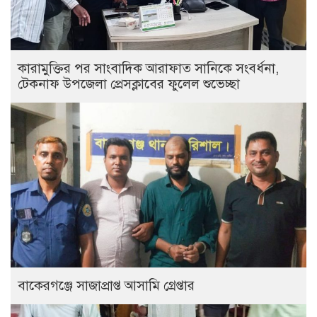
কারামুক্তির পর সাংবাদিক আরাফাত সানিকে সংবর্ধনা,
টেকনাফ উপজেলা প্রেসক্লাবের ফুলেল শুভেচ্ছা
বাকেরগঞ্জে সাজাপ্রাপ্ত আসামি গ্রেপ্তার