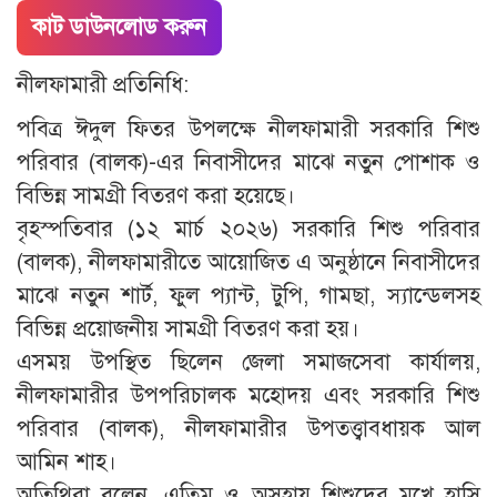
কাট ডাউনলোড করুন
নীলফামারী প্রতিনিধি:
পবিত্র ঈদুল ফিতর উপলক্ষে নীলফামারী সরকারি শিশু
পরিবার (বালক)-এর নিবাসীদের মাঝে নতুন পোশাক ও
বিভিন্ন সামগ্রী বিতরণ করা হয়েছে।
বৃহস্পতিবার (১২ মার্চ ২০২৬) সরকারি শিশু পরিবার
(বালক), নীলফামারীতে আয়োজিত এ অনুষ্ঠানে নিবাসীদের
মাঝে নতুন শার্ট, ফুল প্যান্ট, টুপি, গামছা, স্যান্ডেলসহ
বিভিন্ন প্রয়োজনীয় সামগ্রী বিতরণ করা হয়।
এসময় উপস্থিত ছিলেন জেলা সমাজসেবা কার্যালয়,
নীলফামারীর উপপরিচালক মহোদয় এবং সরকারি শিশু
পরিবার (বালক), নীলফামারীর উপতত্ত্বাবধায়ক আল
আমিন শাহ।
অতিথিরা বলেন, এতিম ও অসহায় শিশুদের মুখে হাসি