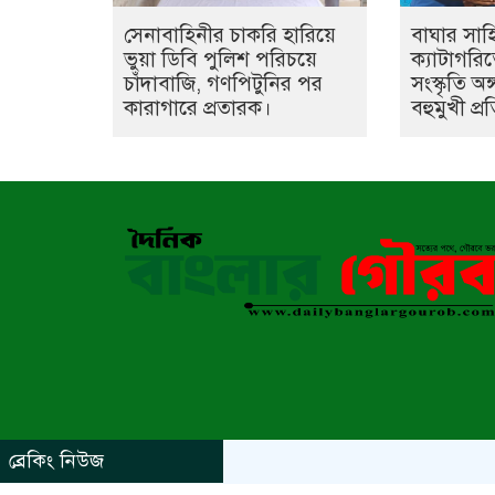
সেনাবাহিনীর চাকরি হারিয়ে
বাঘার সা
ভুয়া ডিবি পুলিশ পরিচয়ে
ক্যাটাগরিতে
চাঁদাবাজি, গণপিটুনির পর
সংস্কৃতি অ
কারাগারে প্রতারক।
বহুমুখী প্র
ব্রেকিং নিউজ