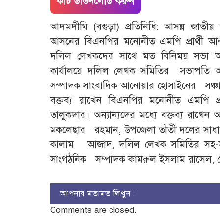
কাট ডাউনলোড করুন
আদমদীঘি (বগুড়া) প্রতিনিধি: আসন্ন জাতীয়
আসনের বিএনপির মনোনীত এমপি প্রার্থী আব্
দলিল লেখকদের সাথে মত বিনিময় সভা অনুষ
কার্যালয়ে দলিল লেখক সমিতির সভাপতি আই
সম্পাদক সাংবাদিক আনোয়ার হোসাইনের সঞ্চালন
বক্তব্য রাখেন বিএনপির মনোনীত এমপি প
তালুকদার। অন্যান্যদের মধ্যে বক্তব্য রা
মকলেছার রহমান, উপজেলা তাঁতী দলের সাধ
কালাম আজাদ, দলিল লেখক সমিতির সহ-সভা
সাংগঠনিক সম্পাদক কামরুল ইসলাম রাসেল, কোষা
আপনার মতামত লিখুন :
Comments are closed.