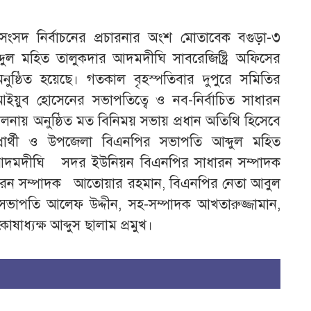
 সংসদ নির্বাচনের প্রচারনার অংশ মোতাবেক বগুড়া-৩
দুল মহিত তালুকদার আদমদীঘি সাবরেজিষ্ট্রি অফিসের
্ঠিত হয়েছে। গতকাল বৃহস্পতিবার দুপুরে সমিতির
য়ুব হোসেনের সভাপতিত্বে ও নব-নির্বাচিত সাধারন
ায় অনুষ্ঠিত মত বিনিময় সভায় প্রধান অতিথি হিসেবে
্রার্থী ও উপজেলা বিএনপির সভাপতি আব্দুল মহিত
খেন আদমদীঘি সদর ইউনিয়ন বিএনপির সাধারন সম্পাদক
ারন সম্পাদক আতোয়ার রহমান, বিএনপির নেতা আবুল
পতি আলেফ উদ্দীন, সহ-সম্পাদক আখতারুজ্জামান,
ধ্যক্ষ আব্দুস ছালাম প্রমুখ।