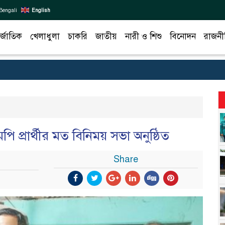
Bengali
English
র্জাতিক
খেলাধুলা
চাকরি
জাতীয়
নারী ও শিশু
বিনোদন
রাজনী
প্রার্থীর মত বিনিময় সভা অনুষ্ঠিত
Share