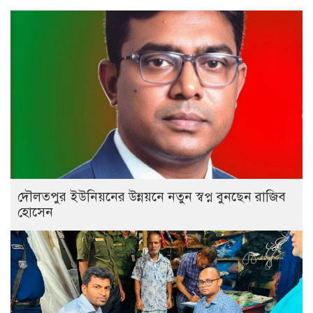
দৌলতপুর ইউনিয়নের উন্নয়নে নতুন স্বপ্ন বুনছেন রাজিব
হোসেন