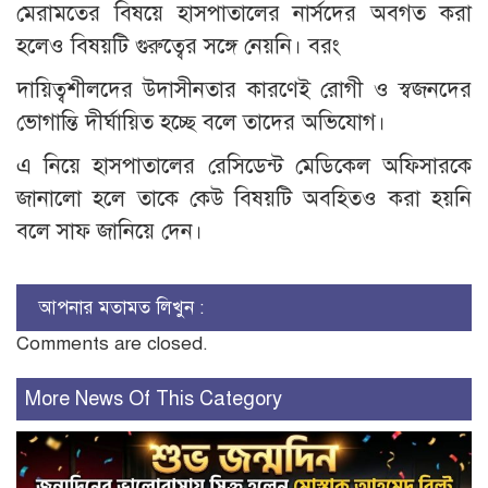
মেরামতের বিষয়ে হাসপাতালের নার্সদের অবগত করা
হলেও বিষয়টি গুরুত্বের সঙ্গে নেয়নি। বরং
দায়িত্বশীলদের উদাসীনতার কারণেই রোগী ও স্বজনদের
ভোগান্তি দীর্ঘায়িত হচ্ছে বলে তাদের অভিযোগ।
এ নিয়ে হাসপাতালের রেসিডেন্ট মেডিকেল অফিসারকে
জানালো হলে তাকে কেউ বিষয়টি অবহিতও করা হয়নি
বলে সাফ জানিয়ে দেন।
আপনার মতামত লিখুন :
Comments are closed.
More News Of This Category