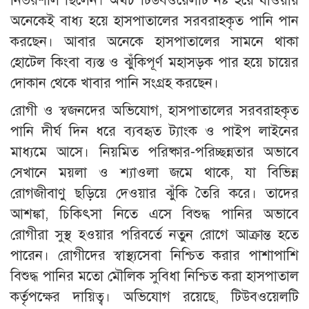
নির্ভরশীল ছিলেন। অথচ টিউবওয়েলটি নষ্ট হয়ে যাওয়ায়
অনেকেই বাধ্য হয়ে হাসপাতালের সরবরাহকৃত পানি পান
করছেন। আবার অনেকে হাসপাতালের সামনে থাকা
হোটেল কিংবা ব্যস্ত ও ঝুঁকিপূর্ণ মহাসড়ক পার হয়ে চায়ের
দোকান থেকে খাবার পানি সংগ্রহ করছেন।
রোগী ও স্বজনদের অভিযোগ, হাসপাতালের সরবরাহকৃত
পানি দীর্ঘ দিন ধরে ব্যবহৃত ট্যাংক ও পাইপ লাইনের
মাধ্যমে আসে। নিয়মিত পরিষ্কার-পরিচ্ছন্নতার অভাবে
সেখানে ময়লা ও শ্যাওলা জমে থাকে, যা বিভিন্ন
রোগজীবাণু ছড়িয়ে দেওয়ার ঝুঁকি তৈরি করে। তাদের
আশঙ্কা, চিকিৎসা নিতে এসে বিশুদ্ধ পানির অভাবে
রোগীরা সুস্থ হওয়ার পরিবর্তে নতুন রোগে আক্রান্ত হতে
পারেন। রোগীদের স্বাস্থ্যসেবা নিশ্চিত করার পাশাপাশি
বিশুদ্ধ পানির মতো মৌলিক সুবিধা নিশ্চিত করা হাসপাতাল
কর্তৃপক্ষের দায়িত্ব। অভিযোগ রয়েছে, টিউবওয়েলটি