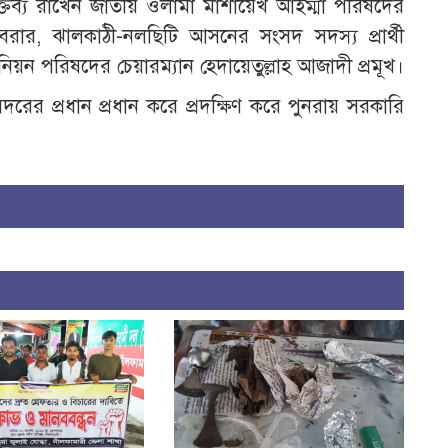
বক্তব্য রাখেন জাতীয় ওলামা মাশায়েখ আইম্মা পরিষদের
আবরার, ঝালকাঠী-নলছিটি আসনের সংসদ সদস্য প্রার্থী
য়ন পরিষদের চেয়ারম্যান হেদায়েতুল্লাহ আজাদী প্রমূখ।
ের প্রধান প্রধান করে প্রদক্ষিণ করে পুনরায় সরকারি