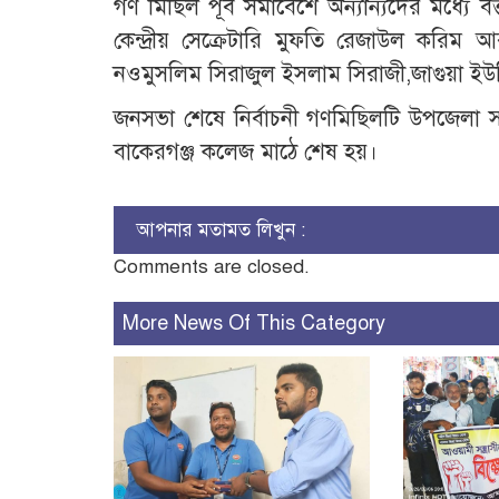
গণ মিছিল পূর্ব সমাবেশে অন্যান্যদের মধ্যে 
কেন্দ্রীয় সেক্রেটারি মুফতি রেজাউল করিম 
নওমুসলিম সিরাজুল ইসলাম সিরাজী,জাগুয়া ইউনি
জনসভা শেষে নির্বাচনী গণমিছিলটি উপজেলা সদর
বাকেরগঞ্জ কলেজ মাঠে শেষ হয়।
আপনার মতামত লিখুন :
Comments are closed.
More News Of This Category