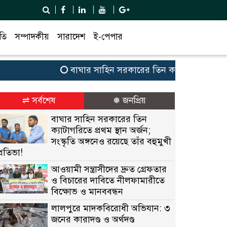
তি
সম্পাদকীয়
সারাদেশ
ই-পেপার
বাঘার সাহিন সরকারের তিন ক্যাটাগরিতে প্রথম স্থান অ
⇌ সর্বশেষ
❅ জনপ্রিয়
বাঘার সাহিন সরকারের তিন
ক্যাটাগরিতে প্রথম স্থান অর্জন;
সংস্কৃতি অঙ্গনেও রয়েছে তাঁর বহুমুখী
প্রতিভা!
আওয়ামী সন্ত্রাসীদের দ্রুত গ্রেফতার
ও বিচারের দাবিতে নীলফামারীতে
বিক্ষোভ ও মানববন্ধন
লালপুরে মাদকবিরোধী অভিযান: ৩
জনের কারাদণ্ড ও অর্থদণ্ড