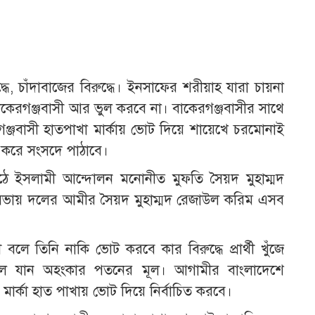
ধে, চাঁদাবাজের বিরুদ্ধে। ইনসাফের শরীয়াহ যারা চায়না
াকেরগঞ্জবাসী আর ভুল করবে না। বাকেরগঞ্জবাসীর সাথে
্জবাসী হাতপাখা মার্কায় ভোট দিয়ে শায়েখে চরমোনাই
িত করে সংসদে পাঠাবে।
ঠে ইসলামী আন্দোলন মনোনীত মুফতি সৈয়দ মুহাম্মদ
নসভায় দলের আমীর সৈয়দ মুহাম্মদ রেজাউল করিম এসব
ে তিনি নাকি ভোট করবে কার বিরুদ্ধে প্রার্থী খুঁজে
লে যান অহংকার পতনের মূল। আগামীর বাংলাদেশে
 মার্কা হাত পাখায় ভোট দিয়ে নির্বাচিত করবে।