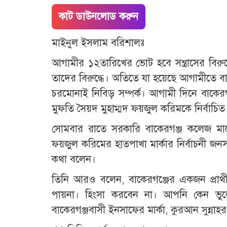
কাট ডাউনলোড করুন
মাইনুল ইসলাম বরিশালঃ
আগামীর ১২তারিখের ভোট হবে সন্ত্রাসের বিরুদ্
তাদের বিরুদ্ধে। অতিতে যা হয়েছে আগামীতে ব
চরমোনাই নিবিড় সম্পর্ক। আগামী দিনে বাকেরগঞ
মুফতি সৈয়দ মুহাম্মদ ফয়জুল করিমকে নির্বাচ
সোমবার রাতে সরকারি বাকেরগঞ্জ কলেজ মা
ফয়জুল করিমের হাতপাখা মার্কার নির্বাচনী জ
কথা বলেন।
তিনি আরও বলেন, বাকেরগঞ্জের একজন প্রাথী বল
পায়না। হিংসা করবেন না। আপনি কেন ভু
বাকেরগঞ্জবাসী ইনসাফের মার্কা, কুরআন সুন্নাহর