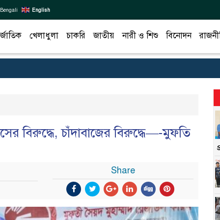
Bengali
English
র্জাতিক
খেলাধুলা
চাকরি
জাতীয়
নারী ও শিশু
বিনোদন
রাজনী
ের বিরুদ্ধে, চাঁদাবাজের বিরুদ্ধে—-মুফতি
Share