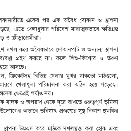
: নীলফামারীতে একের পর এক অবৈধ দোকান ও স্থাপনা
ড়ছে। এতে খেলাধুলার পরিবেশ মারাত্মকভাবে ক্ষতিগ্রস্ত
 ও ক্রীড়াপ্রেমীরা।
াংশ দখল করে অবৈধভাবে দোকানপাট ও অন্যান্য স্থাপনা
যকর ব্যবস্থা গ্রহণ করছে না। ফলে শিশু-কিশোর ও তরুণ
ত হয়ে আসছে।
, ক্রিকেটসহ বিভিন্ন খেলায় মুখর থাকতো মাঠগুলো,
ারণে খেলাধুলা পরিচালনা করা কঠিন হয়ে পড়েছে।
নেক ক্ষেত্রেই পর্যাপ্ত নয়।
াজকে মাদক ও অপরাধ থেকে দূরে রাখতে গুরুত্বপূর্ণ ভূমিকা
 উদ্যোগের অভাবে ভবিষ্যৎ প্রজন্মের সুস্থ বিকাশ হুমকির
 স্থাপনা উচ্ছেদ করে মাঠকে দখলমুক্ত করা হোক এবং