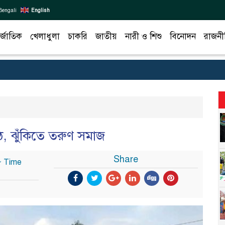
Bengali
English
র্জাতিক
খেলাধুলা
চাকরি
জাতীয়
নারী ও শিশু
বিনোদন
রাজনী
মাঠ, ঝুঁকিতে তরুণ সমাজ
Share
৮ Time