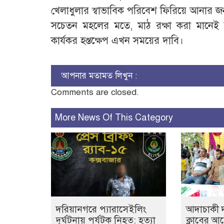
খেলাধুলার স্বাভাবিক পরিবেশ ফিরিয়ে আনার জন
সচেতন মহলের মতে, মাঠ রক্ষা করা মানেই ভবি
কার্যকর হস্তক্ষেপ এখন সময়ের দাবি।
আপনার মতামত লিখুন :
Comments are closed.
More News Of This Category
দরিয়ানগরে প্যারাসেইলিং
আদাচাকী দক
দুর্ঘটনায় পর্যটক নিহত: হত্যা
ক্লাবের 