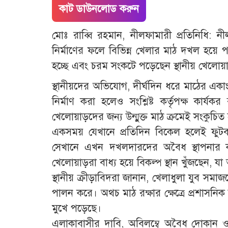
কাট ডাউনলোড করুন
মোঃ রাব্বি রহমান, নীলফামারী প্রতিনিধি
নির্মাণের ফলে বিভিন্ন খেলার মাঠ দখল হয়ে প
হচ্ছে এবং চরম সংকটে পড়েছেন স্থানীয় খেলোয়াড়
স্থানীয়দের অভিযোগ, দীর্ঘদিন ধরে মাঠের এক
নির্মাণ করা হলেও সংশ্লিষ্ট কর্তৃপক্ষ কার্
খেলোয়াড়দের জন্য উন্মুক্ত মাঠ ক্রমেই সংকুচি
একসময় যেখানে প্রতিদিন বিকেল হলেই ফুটবল
সেখানে এখন দখলদারদের অবৈধ স্থাপনার ক
খেলোয়াড়রা বাধ্য হয়ে বিকল্প স্থান খুঁজছেন, যা অ
স্থানীয় ক্রীড়াবিদরা জানান, খেলাধুলা যুব সম
পালন করে। অথচ মাঠ রক্ষার ক্ষেত্রে প্রশাসনিক
মুখে পড়েছে।
এলাকাবাসীর দাবি, অবিলম্বে অবৈধ দোকান ও