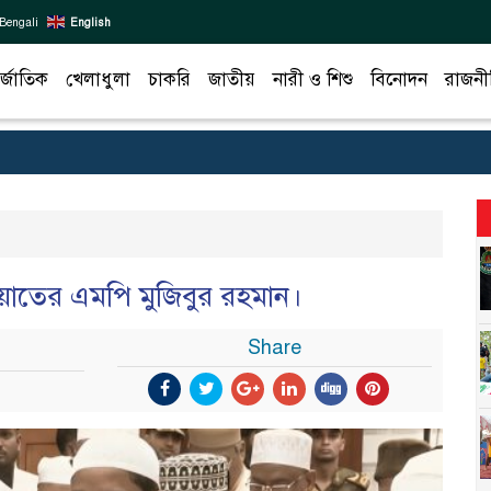
Bengali
English
র্জাতিক
খেলাধুলা
চাকরি
জাতীয়
নারী ও শিশু
বিনোদন
রাজনী
য়াতের এমপি মুজিবুর রহমান।
Share