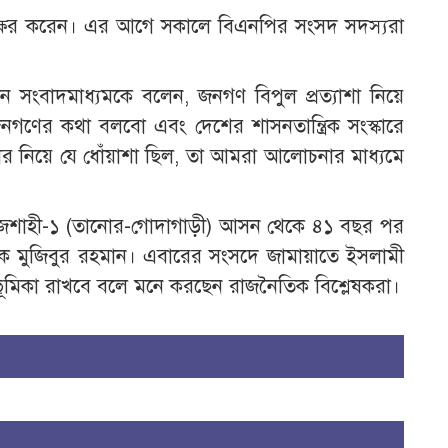
্বাক্ষর করেন। এর আগে সকালে বিএনপির সংসদ সদস্যরা
ন সংবাদমাধ্যমকে বলেন, জনগণ বিপুল প্রত্যাশা নিয়ে
গণের কথা বলবো এবং দেশের শাসনতান্ত্রিক সংস্কারে
ার নিয়ে যে ধোঁয়াশা ছিল, তা আমরা আলোচনার মাধ্যমে
াচনে রাজশাহী-১ (তানোর-গোদাগাড়ী) আসন থেকে ৪১ বছর পর
াপক মুজিবুর রহমান। এবারের সংসদে জামায়াতে ইসলামী
ভূমিকা রাখবে বলে মনে করছেন রাজনৈতিক বিশ্লেষকরা।