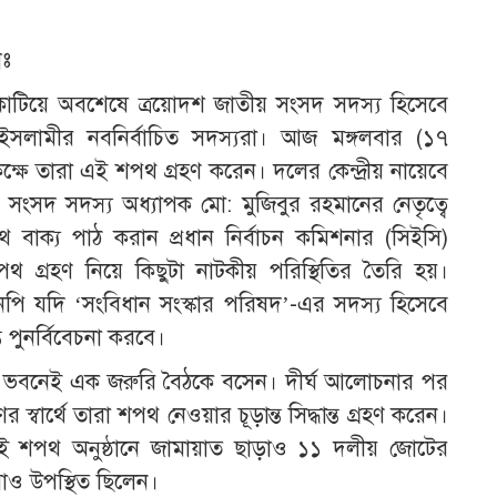
িঃ
া কাটিয়ে অবশেষে ত্রয়োদশ জাতীয় সংসদ সদস্য হিসেবে
ইসলামীর নবনির্বাচিত সদস্যরা। আজ মঙ্গলবার (১৭
ক্ষে তারা এই শপথ গ্রহণ করেন। দলের কেন্দ্রীয় নায়েবে
ংসদ সদস্য অধ্যাপক মো: মুজিবুর রহমানের নেতৃত্বে
াক্য পাঠ করান প্রধান নির্বাচন কমিশনার (সিইসি)
 গ্রহণ নিয়ে কিছুটা নাটকীয় পরিস্থিতির তৈরি হয়।
পি যদি ‘সংবিধান সংস্কার পরিষদ’-এর সদস্য হিসেবে
 পুনর্বিবেচনা করবে।
সদ ভবনেই এক জরুরি বৈঠকে বসেন। দীর্ঘ আলোচনার পর
্বার্থে তারা শপথ নেওয়ার চূড়ান্ত সিদ্ধান্ত গ্রহণ করেন।
এই শপথ অনুষ্ঠানে জামায়াত ছাড়াও ১১ দলীয় জোটের
রাও উপস্থিত ছিলেন।