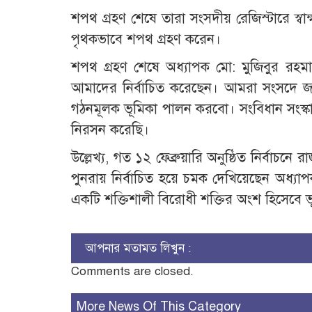
শপথ গ্রহণ শেষে তারা সংসদীয় রেজিস্টারে স
পৃথকভাবে শপথ গ্রহণ করেন।
​শপথ গ্রহণ শেষে অধ্যাপক মো: মুজিবুর রহমা
আমাদের নির্বাচিত করেছেন। আমরা সংসদে জন
গঠনমূলক ভূমিকা পালন করবো। সংবিধান সংস্ক
নিরসন করেছি।
উল্লেখ্য, গত ১২ ফেব্রুয়ারি অনুষ্ঠিত নির্ব
পুনরায় নির্বাচিত হয়ে চমক দেখিয়েছেন অধ্য
একটি শক্তিশালী বিরোধী শক্তির অংশ হিসেবে 
আপনার মতামত লিখুন :
Comments are closed.
More News Of This Category