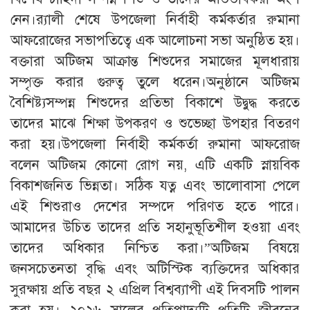
নেন।​র‍্যালী শেষে উপজেলা নির্বাহী কর্মকর্তার রুমানা
আফরোজের সভাপতিত্বে এক আলোচনা সভা অনুষ্ঠিত হয়।
বক্তারা অটিজম আক্রান্ত শিশুদের সমাজের মূলধারায়
সম্পৃক্ত করার গুরুত্ব তুলে ধরেন।​অনুষ্ঠানে অটিজম
বৈশিষ্ট্যসম্পন্ন শিশুদের প্রতিভা বিকাশে উদ্বুদ্ধ করতে
তাদের মাঝে শিক্ষা উপকরণ ও শুভেচ্ছা উপহার বিতরণ
করা হয়।উপজেলা নির্বাহী কর্মকর্তা রুমানা আফরোজ
বলেন অটিজম কোনো রোগ নয়, এটি একটি স্নায়বিক
বিকাশজনিত ভিন্নতা। সঠিক যত্ন এবং ভালোবাসা পেলে
এই শিশুরাও দেশের সম্পদে পরিণত হতে পারে।
আমাদের উচিত তাদের প্রতি সহানুভূতিশীল হওয়া এবং
তাদের অধিকার নিশ্চিত করা।”​অটিজম বিষয়ে
জনসচেতনতা বৃদ্ধি এবং অটিস্টিক ব্যক্তিদের অধিকার
সুরক্ষায় প্রতি বছর ২ এপ্রিল বিশ্বব্যাপী এই দিবসটি পালন