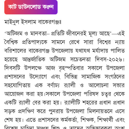
কাট ডাউনলোড করুন
মাইনুল ইসলাম বাকেরগঞ্জঃ
‘অটিজম ও মানবতা– প্রতিটি জীবনেরই মূল্য আছে’—এই
বৈশ্বিক প্রতিপাদ্যকে সামনে রেখে সারা বিশ্বের ন্যায়
বরিশালের বাকেরগঞ্জ উপজেলায় যথাযথ মর্যাদায় পালিত
হয়েছে আন্তর্জাতিক অটিজম সচেতনতা দিবস-২০২৬।
দিবসটি উপলক্ষে আজ বৃহস্পতিবার সকালে উপজেলা
প্রশাসনের উদ্যোগে এবং বিভিন্ন সামাজিক সংগঠনের
সহযোগিতায় এক বর্ণাঢ্য র‍্যালী ও আলোচনা সভার
আয়োজন করা হয়।​সকালে উপজেলা পরিষদ চত্বর থেকে
একটি র‍্যালী বের করা হয়। র‍্যালীটি শহরের প্রধান প্রধান
সড়ক প্রদক্ষিণ করে পুনরায় উপজেলা মিলনায়তনে এসে
শেষ হয়। এতে প্রশাসনের কর্মকর্তা, শিক্ষক, শিক্ষার্থী এবং
বিশেষ চাহিদা সম্পন্ন শিশু ও তাদের অভিভাবকরা অংশ