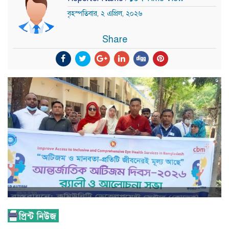
বৃহস্পতিবার, ২ এপ্রিল, ২০২৬
Share