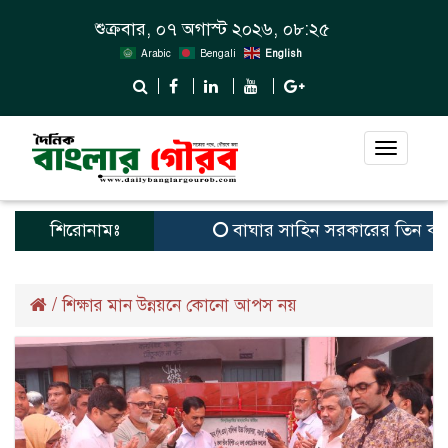
শুক্রবার, ০৭ অগাস্ট ২০২৬, ০৮:২৫
Arabic
Bengali
English
Toggle
navigat
শিরোনামঃ
বাঘার সাহিন সরকারের তিন ক্যাটাগ
/
শিক্ষার মান উন্নয়নে কোনো আপস নয়