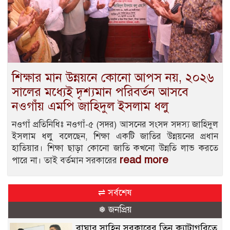
শিক্ষার মান উন্নয়নে কোনো আপস নয়, ২০২৬
সালের মধ্যেই দৃশ্যমান পরিবর্তন আসবে
নওগাঁয় এমপি জাহিদুল ইসলাম ধলু
নওগাঁ প্রতিনিধিঃ নওগাঁ-৫ (সদর) আসনের সংসদ সদস্য জাহিদুল
ইসলাম ধলু বলেছেন, শিক্ষা একটি জাতির উন্নয়নের প্রধান
হাতিয়ার। শিক্ষা ছাড়া কোনো জাতি কখনো উন্নতি লাভ করতে
read more
পারে না। তাই বর্তমান সরকারের
⇌ সর্বশেষ
❅ জনপ্রিয়
বাঘার সাহিন সরকারের তিন ক্যাটাগরিতে