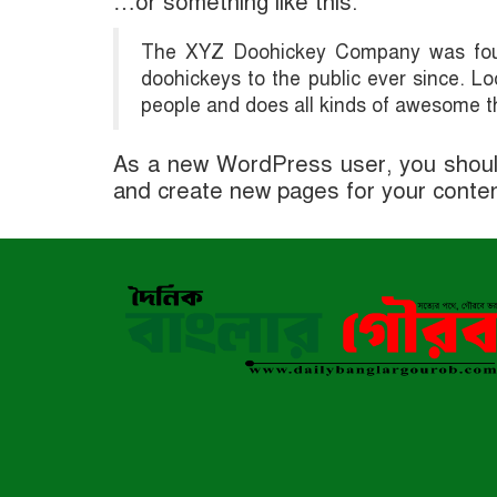
…or something like this:
The XYZ Doohickey Company was found
doohickeys to the public ever since. 
people and does all kinds of awesome 
As a new WordPress user, you shou
and create new pages for your conten