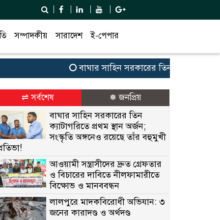
তি
সম্পাদকীয়
সারাদেশ
ই-পেপার
বাঘার সাহিন সরকারের তিন ক্যাটাগরিতে প্রথম 
⇌ সর্বশেষ
❅ জনপ্রিয়
বাঘার সাহিন সরকারের তিন
ক্যাটাগরিতে প্রথম স্থান অর্জন;
সংস্কৃতি অঙ্গনেও রয়েছে তাঁর বহুমুখী
প্রতিভা!
আওয়ামী সন্ত্রাসীদের দ্রুত গ্রেফতার
ও বিচারের দাবিতে নীলফামারীতে
বিক্ষোভ ও মানববন্ধন
লালপুরে মাদকবিরোধী অভিযান: ৩
জনের কারাদণ্ড ও অর্থদণ্ড