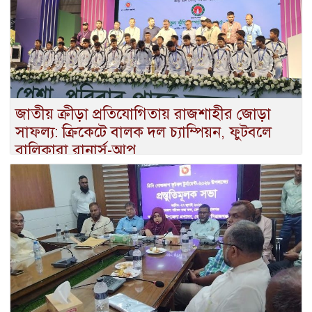
জাতীয় ক্রীড়া প্রতিযোগিতায় রাজশাহীর জোড়া
সাফল্য: ক্রিকেটে বালক দল চ্যাম্পিয়ন, ফুটবলে
বালিকারা রানার্স-আপ