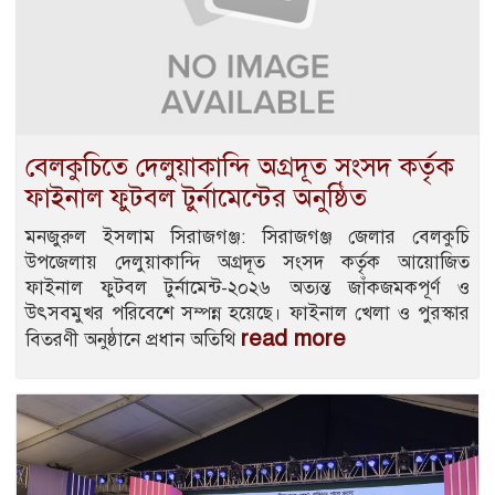
বেলকুচিতে দেলুয়াকান্দি অগ্রদূত সংসদ কর্তৃক
ফাইনাল ফুটবল টুর্নামেন্টের অনুষ্ঠিত
মনজুরুল ইসলাম সিরাজগঞ্জ: সিরাজগঞ্জ জেলার বেলকুচি
উপজেলায় দেলুয়াকান্দি অগ্রদূত সংসদ কর্তৃক আয়োজিত
ফাইনাল ফুটবল টুর্নামেন্ট-২০২৬ অত্যন্ত জাঁকজমকপূর্ণ ও
উৎসবমুখর পরিবেশে সম্পন্ন হয়েছে। ​ফাইনাল খেলা ও পুরস্কার
read more
বিতরণী অনুষ্ঠানে প্রধান অতিথি