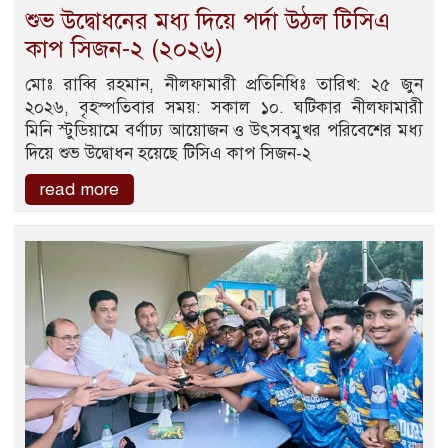
শুভ উদ্বোধনের মধ্য দিয়ে পর্দা উঠল টিসিএ
কাপ সিজন-২ (২০২৬)
মোঃ রাব্বি রহমান, নীলফামারী প্রতিনিধিঃ তারিখ: ২৫ জুন
২০২৬, বৃহস্পতিবার সময়: সকাল ১০. ঘটিকার নীলফামারী
মিনি স্টুডিয়ামে বর্ণাঢ্য আয়োজন ও উৎসবমুখর পরিবেশের মধ্য
দিয়ে শুভ উদ্বোধন হয়েছে টিসিএ কাপ সিজন-২
read more