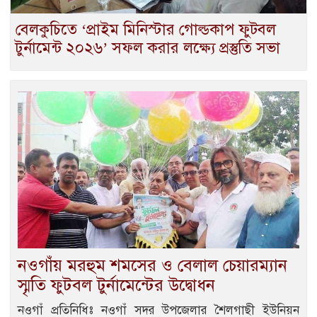
বেলকুচিতে ‘প্রাইম মিনিস্টার গোল্ডকাপ ফুটবল
টুর্নামেন্ট ২০২৬’ সফল করার লক্ষ্যে প্রস্তুতি সভা
নওগাঁয় মরহুম শমসের ও বেলাল চেয়ারম্যান
স্মৃতি ফুটবল টুর্নামেন্টের উদ্বোধন
নওগাঁ প্রতিনিধিঃ নওগাঁ সদর উপজেলার শৈলগাছী ইউনিয়ন