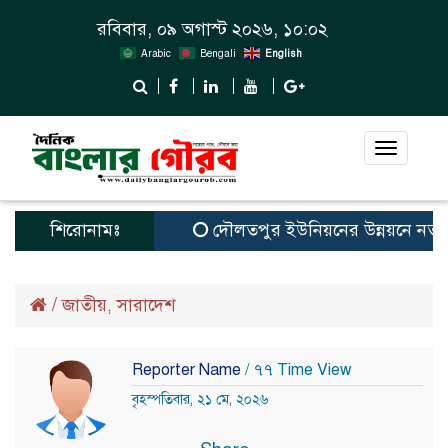
রবিবার, ০৯ অগাস্ট ২০২৬, ১০:০২
Arabic
Bengali
English
Toggle
navigat
শিরোনামঃ
দৌলতপুর ইউনিয়নের উন্নয়নে নতুন স্বপ
/
জাতীয়
সারাদেশ
,
Reporter Name
/ ৭৭ Time View
বৃহস্পতিবার, ২১ মে, ২০২৬