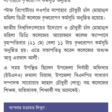
সাপাহারে বৃক্ষরোপণ কর্মসূচি অনুষ্ঠিত
স্টাফ রিপোর্টারঃ নওগাঁর সাপাহার চৌধুরী চাঁন মোহাম্মদ
মহিলা ডিগ্রী কলেজে বৃক্ষরোপণ কর্মসূচি অনুষ্ঠিত হয়েছে।
জাতীয় বিশ্ববিদ্যালয়ের উদ্যোগে ও চৌধুরী চাঁন মোহাম্মদ
মহিলা ডিগ্রি কলেজের আয়োজনে কলেজ ক্যাম্পাসে
বৃহস্পতিবার (২১ মে) বেলা ১১ টায় বৃক্ষরোপণ কর্মসূচি
অনুষ্ঠিত হয়। এতে সভাপতিত্ব করেন কলেজের অধ্যক্ষ
আবু এরফান আলী।
এ সময় উপস্থিত ছিলেন উপজেলা নির্বাহী অফিসার
(ইউএনও) রুমানা রিয়াজ, উপজেলা বিএনপির সাধারণ
সম্পাদক সারোয়ার জাহান চৌধুরী (লাবু) সহ কলেজের
শিক্ষক, অভিভাবক, শিক্ষার্থী সহ অনেকেই।
আপনার মতামত লিখুন :