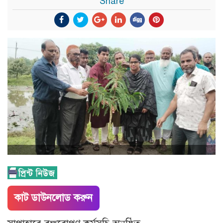
Share
কাট ডাউনলোড করুন