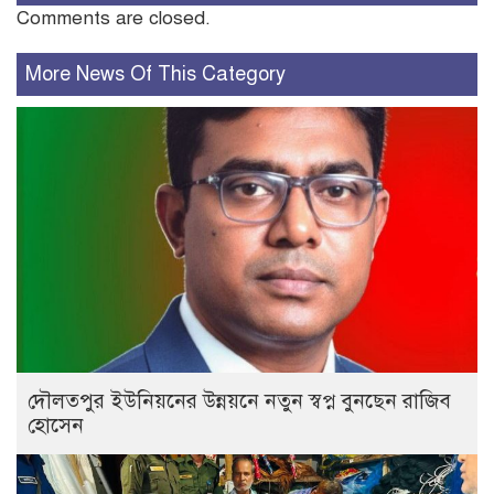
Comments are closed.
More News Of This Category
দৌলতপুর ইউনিয়নের উন্নয়নে নতুন স্বপ্ন বুনছেন রাজিব
হোসেন