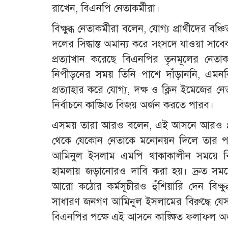
রাখেন, বিএনপি নেতাকর্মীরা।
বিক্ষুব্ধ নেতাকর্মীরা বলেন, যোগ্য প্রার্থীদ
দলের সিদ্ধান্ত অমান্য করে সংসদে যাওয়া সা
প্রত্যাখান করেছে বিএনপির তৃনমূলের নেতাক
নিপীড়নের সময় তিনি পাশে দাঁড়াননি, এমন
প্রত্যাহার করে যোগ্য, দক্ষ ও ক্লিন ইমেজে
নির্বাচনে কাঙ্খিত বিজয় অর্জন করতে পারব।
এসময় তারা আরও বলেন, এই আসনে আরও ৪-৫ 
থেকে যেকোন নেতাকে মনোনয়ন দিলে তার পক্ষ
আমিনুল ইসলাম এমপি থাকাকালীন সময়ে বিএ
হামলায় জড়ানোরও দাবি করা হয়। দ্রুত সম
আরো কঠোর কর্মসূচীরও হুঁশিয়ারি দেন বিক্ষুব
সাধারণ জনগণ আমিনুল ইসলামের বিরুদ্ধে যেসব
বিএনপির পক্ষে এই আসনে কাঙ্ক্ষিত ফলাফল অর