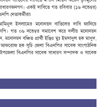
োনয়ন বাতিলের দাবিতে মশাল মিছিল করেন তৃণমূলের
্কী সাধারণজনগণ। একই দাবিতে গত রবিবার (১৬ নভেম্বর)
পি নেতাকর্মীরা৷
 আমিনুল ইসলামের মনোনয়ন বাতিলের দাবি জানিয়ে
পি। গত ০৬ নভেম্বর সমাবেশ করে দলীয় মনোনয়ন
োনয়ন বঞ্চিত প্রার্থী ইঞ্জিঃ মুঃ ইমদাদুল হক মাসুদ,
া আফরোজ হক সূচি জেলা বিএনপির সাবেক সাংগাঠনিক
ুর উপজেলা বিএনপির সাবেক সাধারণ সম্পাদক ও সাবেক