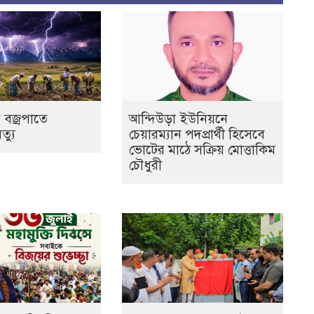
 বজ্রপাতে
আন্দিউড়া ইউনিয়নে
ৃত্যু
চেয়ারম্যান পদপ্রার্থী হিসেবে
ভোটের মাঠে সক্রিয় মোত্তাকিম
চৌধুরী