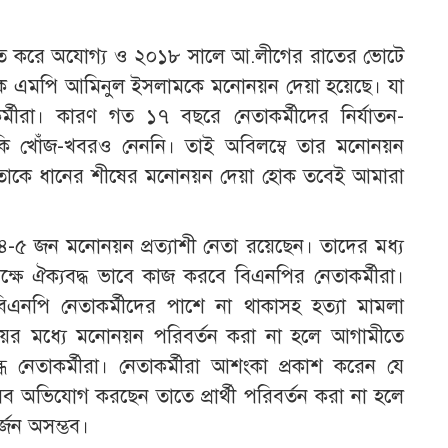
ের বঞ্চিত করে অযোগ্য ও ২০১৮ সালে আ.লীগের রাতের ভোটে
বেক এমপি আমিনুল ইসলামকে মনোনয়ন দেয়া হয়েছে। যা
র্মীরা। কারণ গত ১৭ বছরে নেতাকর্মীদের নির্যাতন-
কি খোঁজ-খবরও নেননি। তাই অবিলম্বে তার মনোনয়ন
র নেতাকে ধানের শীষের মনোনয়ন দেয়া হোক তবেই আমারা
জন মনোনয়ন প্রত্যাশী নেতা রয়েছেন। তাদের মধ্য
ে ঐক্যবদ্ধ ভাবে কাজ করবে বিএনপির নেতাকর্মীরা।
নপি নেতাকর্মীদের পাশে না থাকাসহ হত্যা মামলা
য়ের মধ্যে মনোনয়ন পরিবর্তন করা না হলে আগামীতে
্ধ নেতাকর্মীরা। নেতাকর্মীরা আশংকা প্রকাশ করেন যে
 অভিযোগ করছেন তাতে প্রার্থী পরিবর্তন করা না হলে
্জন অসম্ভব।