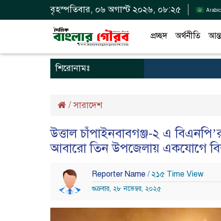
বৃহস্পতিবার, ০৬ অগাস্ট ২০২৬, ০৮:২৫
Arabic
প্রচ্ছদ
অর্থনীতি
আন্ত
শিরোনামঃ
/
সারাদেশ
উত্তাল চাঁপাইনবাবগঞ্জ-২ এ বিএনপি’র
আবারো তিন উপজেলায় একযোগে বিশ
Reporter Name
/ ২১৫ Time View
শুক্রবার, ২৮ নভেম্বর, ২০২৫