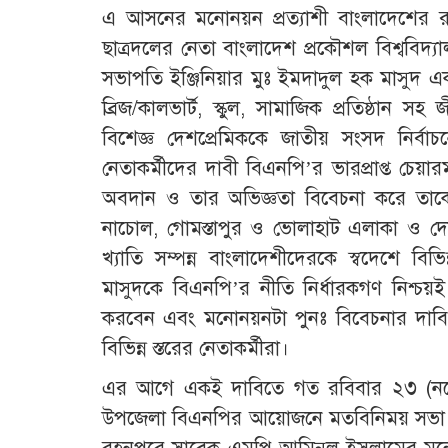
এ আসনের মনোনয়ন প্রত্যাশী বাংলাদেশের র
ছাত্রদলের নেতা বাংলাদেশ প্রকৌশল বিশ্ববিদ্
সভাপতি ইঞ্জিনিয়ার মুঃ ইমদাদুল হক মাসুদ একজন 
ব্রিজ/কালভার্ট, স্কুল, সামাজিক প্রতিষ্ঠান স
বিশেজ্ঞ দেশপ্রেমিককে জাতীয় সংসদ নির্বাচন
নেতাকর্মীদের দাবী বিএনপি’র ভারপ্রাপ্ত চেয়ার
অবদান ও তার অভিজ্ঞতা বিবেচনা করে তাকে
নাচোল, গোমস্তাপুর ও ভোলাহাট এলাকা ও দেশে
খ্যাতি সম্পন্ন বাংলাদেশীদেরকে স্বদেশে বিভ
মাসুদকে বিএনপি’র নীতি নির্ধারকগণ নিশ্চয়ই 
করবেন এবং মনোনয়নটা পুনঃ বিবেচনার দাব
বিভিন্ন স্তরের নেতাকর্মীরা।
এর আগে একই দাবিতে গত রবিবার ২৩ (নভেম্
উপজেলা বিএনপির আয়োজনে মতবিনিময় সভা বৃহস