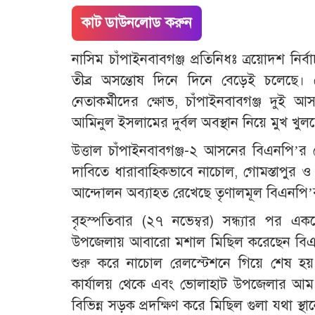
কাট ডাউনলোড করুন
নাসিম চাঁপাইনবাবগঞ্জ প্রতিনিধঃ ত্রয়োদশ নির
তীব্র অসন্তোষ দিনে দিনে বেড়েই চলেছে। য
নেতাকর্মীদের ক্ষোভ, চাঁপাইনবাবগঞ্জ দুই আসন
আমিনুল ইসলামের দুর্বল অবস্থান নিয়ে মুখ খুলছে
উত্তাল চাঁপাইনবাবগঞ্জ-২ আসনের বিএনপি’র ঘো
দাবিতে ধারাবাহিকভাবে নাচোল, গোমস্তাপুর
আন্দোলন অব্যাহত রেখেছে তৃণালমূল বিএনপি’র
বৃহস্পতিবার (২৭ নভেম্বর) সন্ধ্যার পর 
উপজেলায় আবারো মশাল মিছিল করেছেন বিএনপ
শুরু করে নাচোল রেলস্টেশনে গিয়ে শেষ হয
কার্যালয় থেকে এবং ভোলাহাট উপজেলার আম
বিভিন্ন সড়ক প্রদক্ষিণ করে মিছিল গুলা যথা স্থ