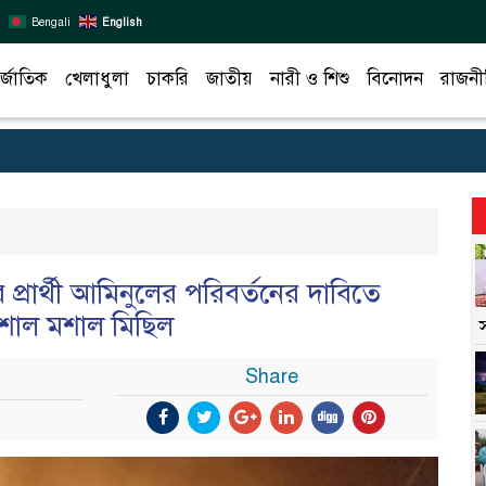
Bengali
English
র্জাতিক
খেলাধুলা
চাকরি
জাতীয়
নারী ও শিশু
বিনোদন
রাজনী
 প্রার্থী আমিনুলের পরিবর্তনের দাবিতে
াল মশাল মিছিল
Share