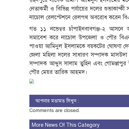
রহনপুরে সাবেক এমপি আমিনুল ইসলামের মন
নেতাকর্মী ও বিভিন্ন পর্যায়ের দলের শুভাকান
নাচোল রেলস্টেশনে রেলপথ অবরোধ করেন বিএন
গত ১১ নভেম্বর চাঁপাইনবাবগঞ্জ-২ আসনে
সমাবেশ করে নাচোল উপজেলা ও পৌর বিএন
পাওয়া আমিনুল ইসলামকে বয়কটের ঘোষণা দেন, মন
জেলা মহিলা দলের সাধারণ সম্পাদক মাসউদ
সম্পাদক আব্দুস সালাম তুহিন এবং গোমস্তাপ
পৌর মেয়র তারিক আহমদ।
আপনার মতামত লিখুন :
Comments are closed.
More News Of This Category