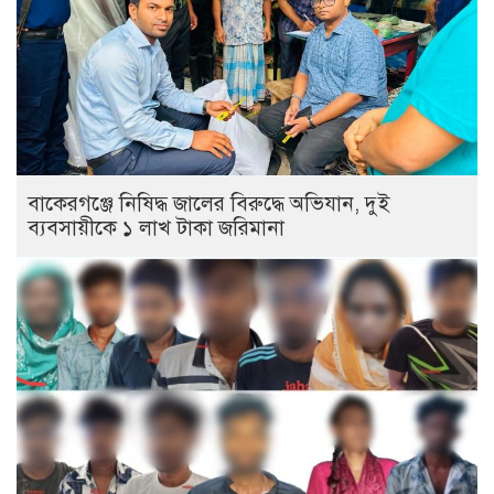
বাকেরগঞ্জে নিষিদ্ধ জালের বিরুদ্ধে অভিযান, দুই
ব্যবসায়ীকে ১ লাখ টাকা জরিমানা