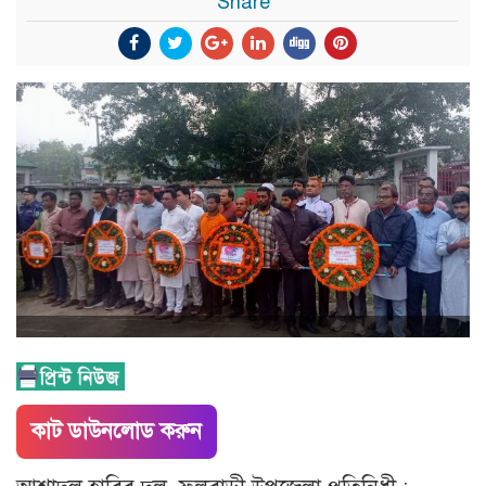
Share
কাট ডাউনলোড করুন