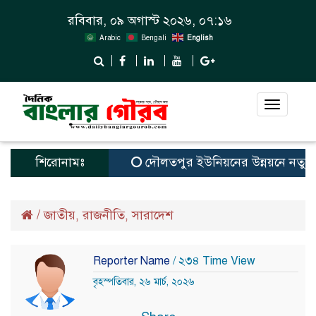
রবিবার, ০৯ অগাস্ট ২০২৬, ০৭:১৬
Arabic
Bengali
English
Toggle
navigat
শিরোনামঃ
দৌলতপুর ইউনিয়নের উন্নয়নে নতুন স্বপ্
/
জাতীয়
রাজনীতি
সারাদেশ
,
,
Reporter Name
/ ২৩৪ Time View
বৃহস্পতিবার, ২৬ মার্চ, ২০২৬