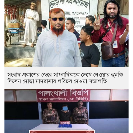
সংবাদ প্রকাশের জেরে সাংবাদিককে দেখে নেওয়ার হুমকি
দিলেন দোড়া মাদরাসার পরিচয় দেওয়া সভাপতি