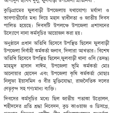
আশাদুল হাবিব দুলু, ফুলবাড়ী উপজেলা প্রতিনিধী :
কুড়িগ্রামের ফুলবাড়ী উপজেলায় যথাযোগ্য মর্যাদা ও
ভাবগাম্ভীর্যের মধ্য দিয়ে মহান স্বাধীনতা ও জাতীয় দিবস
পালিত হয়েছে। দিবসটি উপলক্ষে উপজেলা প্রশাসনের
উদ্যোগে নানা কর্মসূচির আয়োজন করা হয়।
অনুষ্ঠানে প্রধান অতিথি হিসেবে উপস্থিত ছিলেন ফুলবাড়ী
উপজেলা নির্বাহী কর্মকর্তা জনাব, দিলারা আখতার। বিশেষ
অতিথি হিসেবে উপস্থিত ছিলেন,ফুলবাড়ী থানা ওসি (তদন্ত)
মাহমুদ হাসান নাঈম, উপজেলা ভূমি কর্মকর্তা মোঃ
আনোয়ার হোসেন এবং উপজেলা কৃষি কর্মকর্তা মোছাঃ
নিলুফা ইয়াসমিন ও বীর মুক্তিযোদ্ধা, রাজনৈতিক দলের
নেতৃবৃন্দ সহ গণ্যমান্য ব্যক্তি।
দিবসের কর্মসূচির মধ্যে ছিল জাতীয় পতাকা উত্তোলন,
শহীদদের প্রতি শ্রদ্ধা নিবেদন, কুচ কাওয়াজ ও ডিসপ্লে,