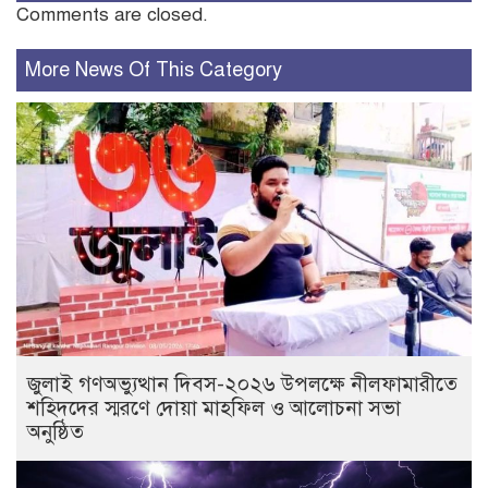
Comments are closed.
More News Of This Category
জুলাই গণঅভ্যুত্থান দিবস-২০২৬ উপলক্ষে নীলফামারীতে
শহিদদের স্মরণে দোয়া মাহফিল ও আলোচনা সভা
অনুষ্ঠিত