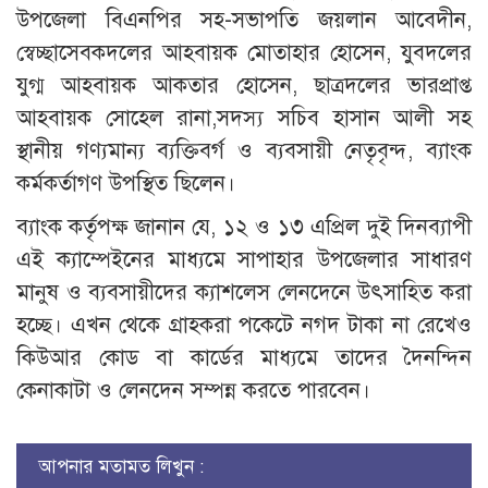
উপজেলা বিএনপির সহ-সভাপতি জয়লান আবেদীন,
স্বেচ্ছাসেবকদলের আহবায়ক মোতাহার হোসেন, যুবদলের
যুগ্ম আহবায়ক আকতার হোসেন, ছাত্রদলের ভারপ্রাপ্ত
আহবায়ক সোহেল রানা,সদস্য সচিব হাসান আলী সহ
স্থানীয় গণ্যমান্য ব্যক্তিবর্গ ও ব্যবসায়ী নেতৃবৃন্দ, ব্যাংক
কর্মকর্তাগণ উপস্থিত ছিলেন।
ব্যাংক কর্তৃপক্ষ জানান যে, ১২ ও ১৩ এপ্রিল দুই দিনব্যাপী
এই ক্যাম্পেইনের মাধ্যমে সাপাহার উপজেলার সাধারণ
মানুষ ও ব্যবসায়ীদের ক্যাশলেস লেনদেনে উৎসাহিত করা
হচ্ছে। এখন থেকে গ্রাহকরা পকেটে নগদ টাকা না রেখেও
কিউআর কোড বা কার্ডের মাধ্যমে তাদের দৈনন্দিন
কেনাকাটা ও লেনদেন সম্পন্ন করতে পারবেন।
আপনার মতামত লিখুন :