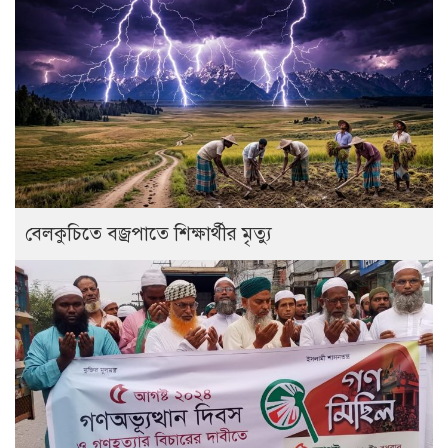
বেলকুচিতে বজ্রপাতে শিক্ষার্থীর মৃত্যু