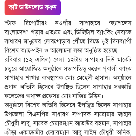
কাট ডাউনলোড করুন
স্টাফ রিপোর্টারঃ নওগাঁর সাপাহারে ‘ক্যাশলেস
বাংলাদেশ’ গড়ার প্রত্যয়ে এবং ডিজিটাল ব্যাংকিং সেবাকে
সাধারণ মানুষের দোরগোড়ায় পৌঁছে দিতে দুই দিনব্যাপী
বিশেষ ক্যাম্পেইন ও আলোচনা সভা অনুষ্ঠিত হয়েছে।
রবিবার (১২ এপ্রিল) বেলা ১২টায় সাপাহার নিউ মার্কেট
চত্বরে আয়োজিত অনুষ্ঠানে সভাপতিত্ব করেন পূবালী ব্যাংক
সাপাহার শাখার ব্যবস্থাপক মোঃ মেহেদী হাসান। অনুষ্ঠানে
প্রধান অতিথি হিসেবে উপস্থিত ছিলেন সাপাহার সরকারি
কলেজের অধ্যক্ষ প্রফেসর মোঃ নাজির উদ্দিন।
অনুষ্ঠানে বিশেষ অতিথি হিসেবে উপস্থিত ছিলেন সাপাহার
উপজেলা বিএনপির সাধারণ সম্পাদক সারোয়ার জাহান
চৌধুরী লাবু, সাবেক চেয়ারম্যান আতাউর রহমান, সাপাহার
ক্রীড়া একাডেমীর চেয়ারম্যান আবু সাইদ চৌধুরী অনিক,