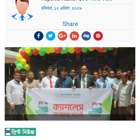
রবিবার, ১২ এপ্রিল, ২০২৬
Share