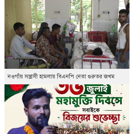
নওগাঁয় সন্ত্রাসী হামলায় বিএনপি নেতা গুরুতর জখম