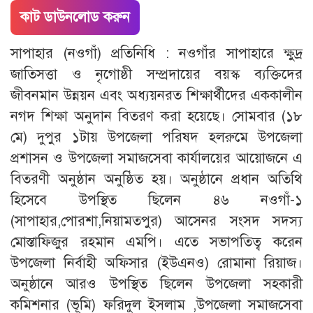
কাট ডাউনলোড করুন
সাপাহার (নওগাঁ) প্রতিনিধি : নওগাঁর সাপাহারে ক্ষুদ্র
জাতিসত্তা ও নৃগোষ্ঠী সম্প্রদায়ের বয়স্ক ব্যক্তিদের
জীবনমান উন্নয়ন এবং অধ্যয়নরত শিক্ষার্থীদের এককালীন
নগদ শিক্ষা অনুদান বিতরণ করা হয়েছে। সোমবার (১৮
মে) দুপুর ১টায় উপজেলা পরিষদ হলরুমে উপজেলা
প্রশাসন ও উপজেলা সমাজসেবা কার্যালয়ের আয়োজনে এ
বিতরণী অনুষ্ঠান অনুষ্ঠিত হয়। অনুষ্ঠানে প্রধান অতিথি
হিসেবে উপস্থিত ছিলেন ৪৬ নওগাঁ-১
(সাপাহার,পোরশা,নিয়ামতপুর) আসেনর সংসদ সদস্য
মোস্তাফিজুর রহমান এমপি। এতে সভাপতিত্ব করেন
উপজেলা নির্বাহী অফিসার (ইউএনও) রোমানা রিয়াজ।
অনুষ্ঠানে আরও উপস্থিত ছিলেন উপজেলা সহকারী
কমিশনার (ভূমি) ফরিদুল ইসলাম ,উপজেলা সমাজসেবা