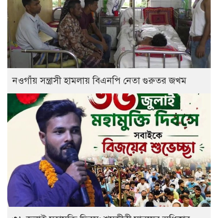
নওগাঁয় সন্ত্রাসী হামলায় বিএনপি নেতা গুরুতর জখম