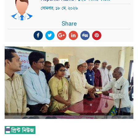
সোমবার, ১৮ মে, ২০২৬
Share