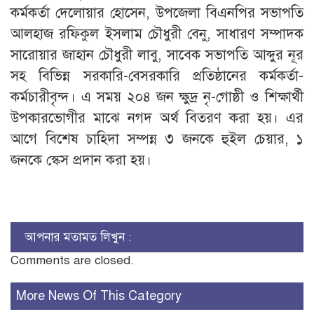
কর্মকর্তা দেলোয়ার হোসেন, উপজেলা বিএনপির সভাপতি
আলহাজ রফিকুল ইসলাম চৌধুরী বেনু, সাধারণ সম্পাদক
সারোয়ার জাহান চৌধুরী লাবু, সাবেক সভাপতি আব্দুর নূর
সহ বিভিন্ন সরকারি-বেসরকারি প্রতিষ্ঠানের কর্মকর্তা-
কর্মচারীবৃন্দ। এ সময় ২০৪ জন ক্ষুদ্র নৃ-গোষ্ঠী ও শিক্ষার্থী
উপকারভোগীর মাঝে নগদ অর্থ বিতরণ করা হয়। এর
আগে বিশেষ চাহিদা সম্পন্ন ৩ জনকে হুইল চেয়ার, ১
জনকে স্কেস প্রদান করা হয়।
আপনার মতামত লিখুন :
Comments are closed.
More News Of This Category