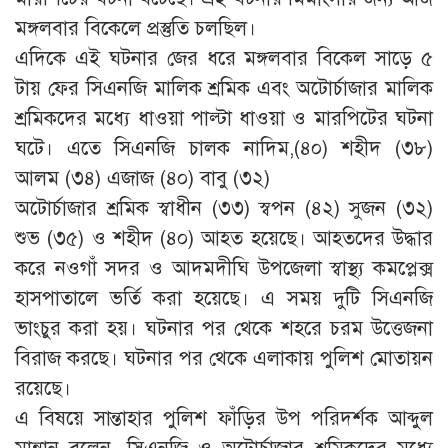
মঙ্গলবার বিকেলে প্রস্তুতি চলছিল।
এদিকে এই ঘটনার জের ধরে মঙ্গলবার বিকেল সাড়ে ৫
টায় ফের সিএনজি মালিক শ্রমিক এবং অটোর্চাজার মালিক
শ্রমিকদের মধ্যে ধাওয়া পাল্টা ধাওয়া ও মারপিটের ঘটনা
ঘটে। এতে সিএনজি চালক নাদিম,(৪০) শহীদ (৩৮)
আলম (৩৪) এজাজ (৪০) বাবু (৩২)
অটোর্চাজার শ্রমিক স্বাধীন (৩৩) স্বপন (৪২) সুজন (৩২)
শুভ (৩৫) ও শহীদ (৪০) আহত হয়েছে। আহতদের উদ্ধার
করে নওগাঁ সদর ও আদমদীঘি উপজেলা স্বাস্থ্য কমপ্লেক্স
হাসপাতালে ভর্তি করা হয়েছে। এ সময় দুটি সিএনজি
ভাংচুর করা হয়। ঘটনার পর থেকে শহরে চরম উত্তেজনা
বিরাজ করছে। ঘটনার পর থেকে এলাকায় পুলিশ মোতায়ন
রয়েছে।
এ বিষয়ে সান্তাহার পুলিশ ফাঁড়ির উপ পরিদর্শক আব্দুল