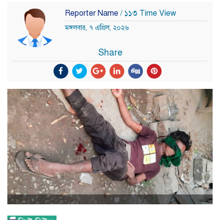
Reporter Name
/ ১১৩ Time View
মঙ্গলবার, ৭ এপ্রিল, ২০২৬
Share