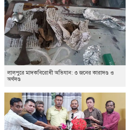
লালপুরে মাদকবিরোধী অভিযান: ৩ জনের কারাদণ্ড ও
অর্থদণ্ড