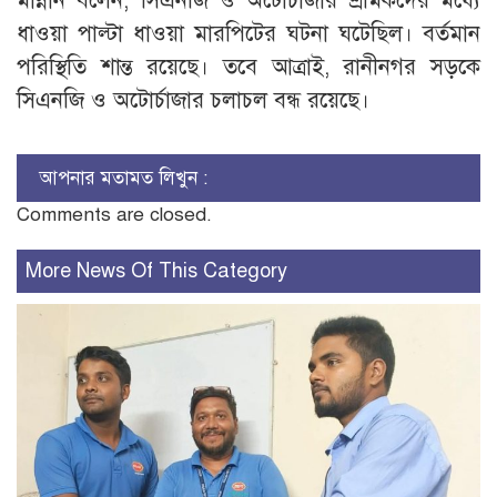
মান্নান বলেন, সিএনজি ও অটোর্চাজার শ্রমিকদের মধ্যে
ধাওয়া পাল্টা ধাওয়া মারপিটের ঘটনা ঘটেছিল। বর্তমান
পরিস্থিতি শান্ত রয়েছে। তবে আত্রাই, রানীনগর সড়কে
সিএনজি ও অটোর্চাজার চলাচল বন্ধ রয়েছে।
আপনার মতামত লিখুন :
Comments are closed.
More News Of This Category