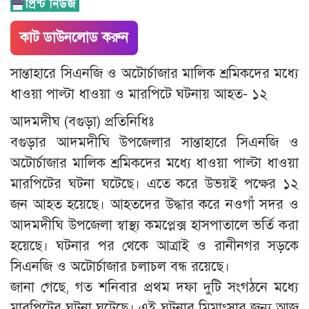
কাট ডাউনলোড করুন
সান্তাহারে সিএনজি ও অটোর্চাজার মালিক শ্রমিকদের মধ্যে
ধাওয়া পাল্টা ধাওয়া ও মারপিটে ঘটনায় আহত- ১২
আদমদীঘ (বগুড়া) প্রতিনিধিঃ
বগুড়ার আদমদীঘি উপজেলার সান্তাহারে সিএনজি ও
অটোর্চাজার মালিক শ্রমিকদের মধ্যে ধাওয়া পাল্টা ধাওয়া
মারপিটের ঘটনা ঘটেছে। এতে করে উভয়ই পক্ষের ১২
জন আহত হয়েছে। আহতদের উদ্ধার করে নওগাঁ সদর ও
আদমদীঘি উপজেলা স্বাস্থ্য কমপ্লেক্স হাসপাতালে ভর্তি করা
হয়েছে। ঘটনার পর থেকে আত্রাই ও রানীনগর সড়কে
সিএনজি ও অটোর্চাজার চলাচল বন্ধ রয়েছে।
জানা গেছে, গত শনিবার প্রথম দফা দুটি সংগঠনে মধ্যে
মারপিটের ঘটনা ঘটেছে। এই ঘটনার মিমাংসার জন্য আজ