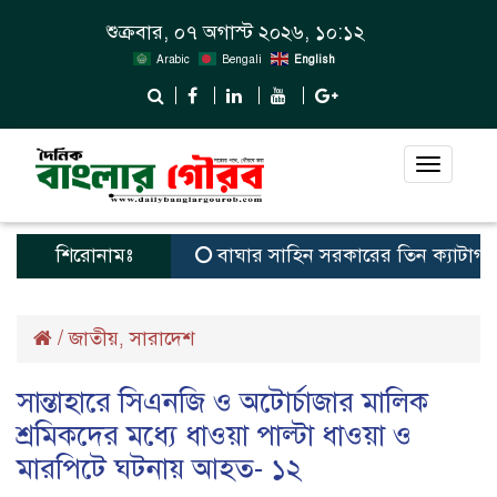
শুক্রবার, ০৭ অগাস্ট ২০২৬, ১০:১২
Arabic
Bengali
English
Toggle
navigat
শিরোনামঃ
বাঘার সাহিন সরকারের তিন ক্যাটাগরিতে প্রথ
/
জাতীয়
সারাদেশ
,
সান্তাহারে সিএনজি ও অটোর্চাজার মালিক
শ্রমিকদের মধ্যে ধাওয়া পাল্টা ধাওয়া ও
মারপিটে ঘটনায় আহত- ১২