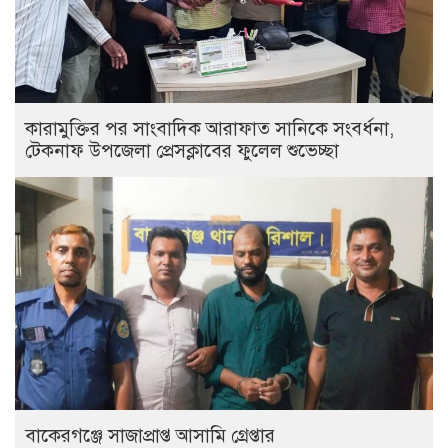
কারামুক্তির পর সাংবাদিক আরাফাত সানিকে সংবর্ধনা,
টেকনাফ উপজেলা প্রেসক্লাবের ফুলেল শুভেচ্ছা
বাকেরগঞ্জে সাজাপ্রাপ্ত আসামি গ্রেপ্তার