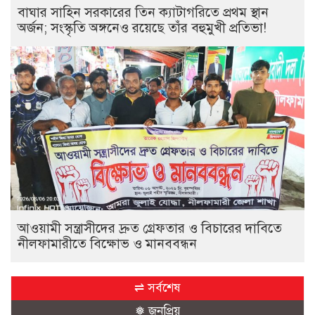
বাঘার সাহিন সরকারের তিন ক্যাটাগরিতে প্রথম স্থান
অর্জন; সংস্কৃতি অঙ্গনেও রয়েছে তাঁর বহুমুখী প্রতিভা!
আওয়ামী সন্ত্রাসীদের দ্রুত গ্রেফতার ও বিচারের দাবিতে
নীলফামারীতে বিক্ষোভ ও মানববন্ধন
⇌ সর্বশেষ
❅ জনপ্রিয়