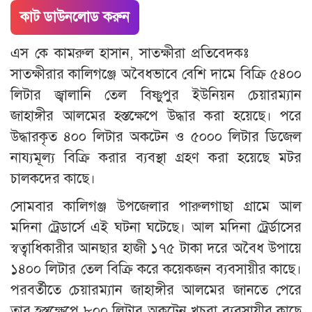
কাট ডাউনলোড করুন
এস কে কামরুল হাসান, সাতক্ষীরা প্রতিবেদকঃ
সাতক্ষীরার কালিগঞ্জে অবৈধভাবে বেশি দামে বিক্রি ৫৪০০
লিটার জ্বালানি তেল বিষ্ণুপুর ইউনিয়ন চেয়ারম্যান
জাহাঙ্গীর আলমের হস্তক্ষেপে উদ্ধার করা হয়েছে। পরে
উদ্ধারকৃত ৪০০ লিটার অকটেন ও ৫০০০ লিটার ডিজেল
নায্যমূল্য বিক্রি করার ব্যবস্থা গ্রহণ করা হয়েছে মটর
চালকদের কাছে।
সোমবার কালিগঞ্জ উপজেলার পারুলগাছা গ্রামে আল
মদিনা ট্রেডার্সে এই ঘটনা ঘটেছে। আল মদিনা ট্রের্ডাসের
স্বত্বাধিকারীর আনছার হাজী ১৭৫ টাকা দরে অবৈধ উপায়ে
১৪০০ লিটার তেল বিক্রি করে কয়েকজন ব্যবসায়ীর কাছে।
পরবর্তীতে চেয়ারম্যান জাহাঙ্গীর আলমের জানতে পেরে
তার হস্তক্ষেপে ৮০০ লিটার অকটেন খুচরা ব্যবসায়ীর কাছে