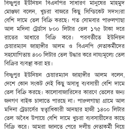
বিষ্ণুপুর ইউনিয়ন বিএনপির সাধারণ মানুষের মাহমুদ
মোস্তফা বলেন, খুচরা বাজরে কিছু সিন্ডিকেট সদস্যরা
বেশি দামে তেল বিক্রি করছে। গত সোমবার পারুলগাছা
আল মদিনা ট্রের্ডাস ৮০০ লিটার তেল ১৭৫ টাকা দরে
রাতের আধারে বিক্রি করে। পরবর্তীতে ইউনিয়ন
চেয়ারম্যান জাহাঙ্গীর আলম ও বিএনপি নেতাকর্মীদের
সহযোগিতায় ৪০০ লিটার তেল উদ্ধার করে নায্যমূল্যে তেল
বিক্রির ব্যবস্থা করা হয়।
বিষ্ণুপুর ইউনিয়ন চেয়ারম্যান জাহাঙ্গীর আলম বলেন,
দেশে কোন সংকট নেই কিছু অসাধু ব্যবসায়ী বেশি দামে
তেল বিক্রি করছে। কালোবাজারিদের কারণে তেলের জন্য
জনগণ বাইক চালাতে পারছে না। পারুলগাছা গ্রামে আল
মদিনা ট্রেডার্সের স্বত্বাধিকারী আনছার হাজী ১৪০০ লিটার
তেল অবৈধ উপায়ে বেশি দামে খুচরা ব্যবসায়ীদের কাছে
বিক্রি করে। আমরা জানতে পেরে দলীয় নেতাকর্মী নিয়ে