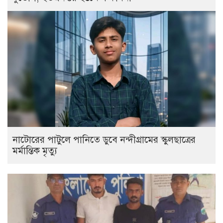
নাটোরের পাটুলে পানিতে ডুবে নন্দীগ্রামের স্কুলছাত্রের
মর্মান্তিক মৃত্যু