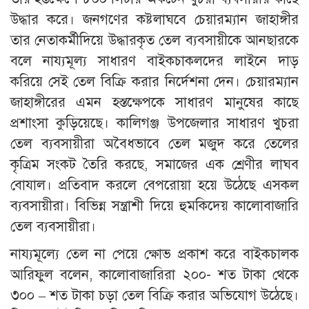
উদ্ধার করে। জনগণের কষ্টলাঘবে চেয়ারম্যান জাহাঙ্গীর
তার নেতাকর্মীদিয়ে উদ্ধারকৃত তেল ব্যবসায়ীকে আনছারকে
বলে নায্যমূল্য সাধারণ বাইকচাকলদের লাইনে দাড়
করিয়ে সেই তেল বিক্রি করার নির্দেশনা দেন। চেয়ারম্যান
জাহাঙ্গীরের এমন হস্তক্ষেপকে সাধারণ মানুষের কাছে
প্রশাংসা কুড়িয়েছে। কালিগঞ্জ উপজেলার সাধারণ খুচরা
তেল ব্যবসায়ীরা অবৈধভাবে তেল মজুদ করে তেলের
কৃত্রিম সংকট তৈরি করছে, সমাজের এক শ্রেণীর লাঘব
বোযাল। প্রতিবাদ করলে বেপরোয়া হয়ে উঠেছে এসকল
ব্যবসায়ীরা। বিভিন্ন সন্ত্রাশী দিয়ে হুমকিদেয় কালোবাজারি
তেল ব্যবসায়ীরা।
নায্যমূল্যে তেল না পেয়ে ক্ষোভ প্রকাশ করে বাইকচালক
আরিফুল বলেন, কালোবাজারিরা ২০০- শত টাকা থেকে
৩০০ – শত টাকা চড়া তেল বিক্রি করার অভিযোগ উঠেছে।