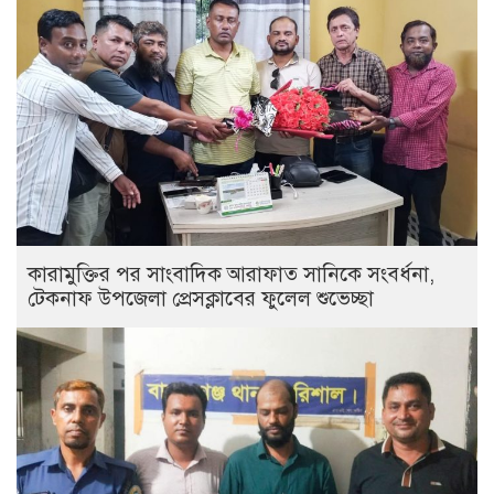
কারামুক্তির পর সাংবাদিক আরাফাত সানিকে সংবর্ধনা,
টেকনাফ উপজেলা প্রেসক্লাবের ফুলেল শুভেচ্ছা