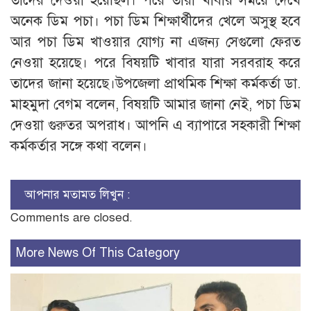
তাদের দেওয়া হয়েছিল। পরে তারা খাবার সময়ে দেখে
অনেক ডিম পচা। পচা ডিম শিক্ষার্থীদের খেলে অসুস্থ হবে
আর পচা ডিম খাওয়ার যোগ্য না এজন্য সেগুলো ফেরত
নেওয়া হয়েছে। পরে বিষয়টি খাবার যারা সরবরাহ করে
তাদের জানা হয়েছে।উপজেলা প্রাথমিক শিক্ষা কর্মকর্তা ডা.
মাহমুদা বেগম বলেন, বিষয়টি আমার জানা নেই, পচা ডিম
দেওয়া গুরুতর অপরাধ। আপনি এ ব্যাপারে সহকারী শিক্ষা
কর্মকর্তার সঙ্গে কথা বলেন।
আপনার মতামত লিখুন :
Comments are closed.
More News Of This Category