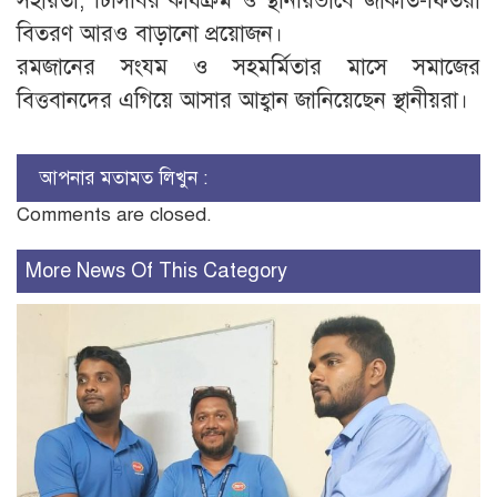
সহায়তা, টিসিবির কার্যক্রম ও স্থানীয়ভাবে জাকাত-ফিতরা
বিতরণ আরও বাড়ানো প্রয়োজন।
রমজানের সংযম ও সহমর্মিতার মাসে সমাজের
বিত্তবানদের এগিয়ে আসার আহ্বান জানিয়েছেন স্থানীয়রা।
আপনার মতামত লিখুন :
Comments are closed.
More News Of This Category