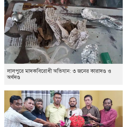
লালপুরে মাদকবিরোধী অভিযান: ৩ জনের কারাদণ্ড ও
অর্থদণ্ড