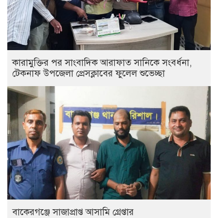
কারামুক্তির পর সাংবাদিক আরাফাত সানিকে সংবর্ধনা,
টেকনাফ উপজেলা প্রেসক্লাবের ফুলেল শুভেচ্ছা
বাকেরগঞ্জে সাজাপ্রাপ্ত আসামি গ্রেপ্তার