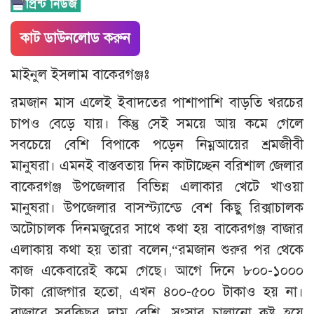
কাট ডাউনলোড করুন
মাইনুল ইসলাম বাকেরগঞ্জঃ
রমজান মাস এলেই ইবাদতের পাশাপাশি বাড়তি খরচের
চাপও বেড়ে যায়। কিন্তু সেই সময়ে আয় কমে গেলে
সবচেয়ে বেশি বিপাকে পড়েন নিম্নআয়ের শ্রমজীবী
মানুষরা। এমনই বাস্তবতায় দিন কাটাচ্ছেন বরিশাল জেলার
বাকেরগঞ্জ উপজেলার বিভিন্ন এলাকার খেটে খাওয়া
মানুষরা। উপজেলার বাসস্ট্যান্ডে বেশ কিছু রিক্সাচালক
অটোচালক দিনমজুরের সাথে কথা হয় বাকেরগঞ্জ বাজার
এলাকায় কথা হয় তারা বলেন,“রমজান শুরুর পর থেকে
কাজ একেবারেই কমে গেছে। আগে দিনে ৮০০-১০০০
টাকা রোজগার হতো, এখন ৪০০-৫০০ টাকাও হয় না।
বাজারে সবকিছুর দাম বেশি, সংসার চালানো কষ্ট হয়ে