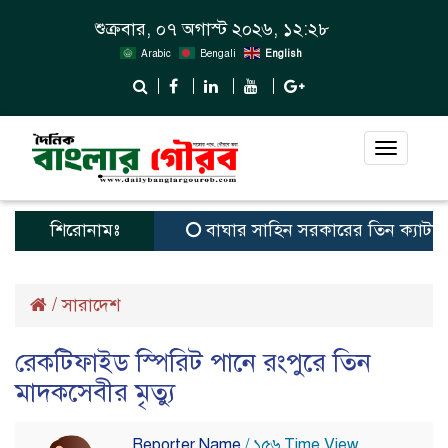
শুক্রবার, ০৭ অগাস্ট ২০২৬, ১২:২৮
Arabic
Bengali
English
Toggle
navigat
শিরোনামঃ
বাঘার সাহিন সরকারের তিন ক্যাটাগরিতে প্র
/
সারাদেশ
রেকটিফাইড স্পিরিট পানে রংপুরে তিন
মাদকসেবীর মৃত্যু
Reporter Name
/ ১৫৬ Time View