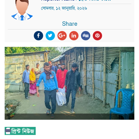
সোমবার, ১২ জানুয়ারি, ২০২৬
Share