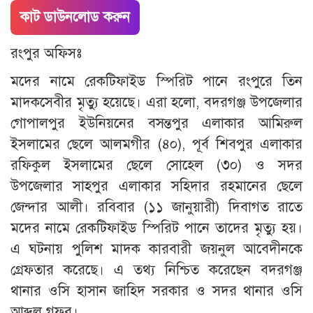
কাট ডাউনলোড করুন
রংপুর অফিসঃ
মদের নামে রেকটিফাইড স্পিরিট পানে রংপুরে তিন
মাদকসেবীর মৃত্যু হয়েছে। এরা হলো, বদরগঞ্জ উপজেলার
গোপালপুর ইউনিয়নের বসন্তপুর এলাকার আমিরুল
ইসলামের ছেলে আলমগীর (৪০), পূর্ব শিবপুর এলাকার
রফিকুল ইসলামের ছেলে সোহেল (৩০) ও সদর
উপজেলার সাহপুর এলাকার সহিদার রহমানের ছেলে
জেন্দার আলী। রবিবার (১১ জানুয়ারী) দিবাগত রাতে
মদের নামে রেকটিফাইড স্পিরিট পানে তাদের মৃত্যু হয়।
এ ঘটনায় পুলিশ মাদক কারবারী জয়নুল আবেদীনকে
গ্রেফতার করেছে। এ তথ্য নিশ্চিত করেছেন বদরগঞ্জ
থানার ওসি হাসান জাহিদ সরকার ও সদর থানার ওসি
আব্দুল গফুর।