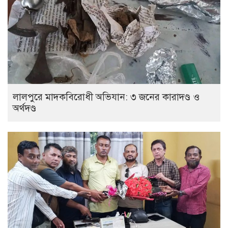
লালপুরে মাদকবিরোধী অভিযান: ৩ জনের কারাদণ্ড ও
অর্থদণ্ড