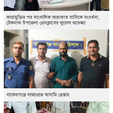
কারামুক্তির পর সাংবাদিক আরাফাত সানিকে সংবর্ধনা,
টেকনাফ উপজেলা প্রেসক্লাবের ফুলেল শুভেচ্ছা
বাকেরগঞ্জে সাজাপ্রাপ্ত আসামি গ্রেপ্তার