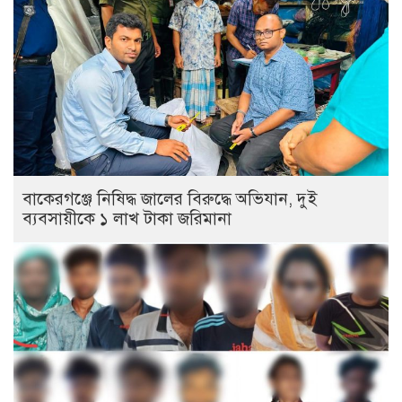
বাকেরগঞ্জে নিষিদ্ধ জালের বিরুদ্ধে অভিযান, দুই
ব্যবসায়ীকে ১ লাখ টাকা জরিমানা