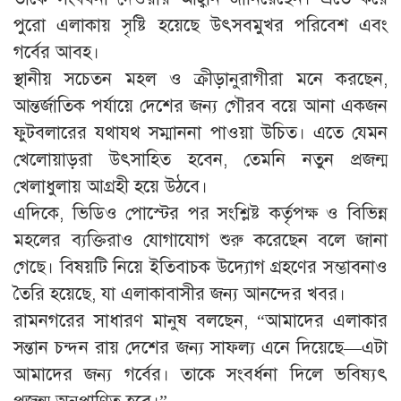
পুরো এলাকায় সৃষ্টি হয়েছে উৎসবমুখর পরিবেশ এবং
গর্বের আবহ।
স্থানীয় সচেতন মহল ও ক্রীড়ানুরাগীরা মনে করছেন,
আন্তর্জাতিক পর্যায়ে দেশের জন্য গৌরব বয়ে আনা একজন
ফুটবলারের যথাযথ সম্মাননা পাওয়া উচিত। এতে যেমন
খেলোয়াড়রা উৎসাহিত হবেন, তেমনি নতুন প্রজন্ম
খেলাধুলায় আগ্রহী হয়ে উঠবে।
এদিকে, ভিডিও পোস্টের পর সংশ্লিষ্ট কর্তৃপক্ষ ও বিভিন্ন
মহলের ব্যক্তিরাও যোগাযোগ শুরু করেছেন বলে জানা
গেছে। বিষয়টি নিয়ে ইতিবাচক উদ্যোগ গ্রহণের সম্ভাবনাও
তৈরি হয়েছে, যা এলাকাবাসীর জন্য আনন্দের খবর।
রামনগরের সাধারণ মানুষ বলছেন, “আমাদের এলাকার
সন্তান চন্দন রায় দেশের জন্য সাফল্য এনে দিয়েছে—এটা
আমাদের জন্য গর্বের। তাকে সংবর্ধনা দিলে ভবিষ্যৎ