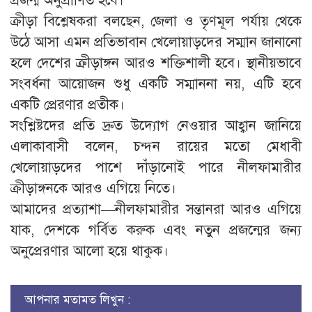
প্রজন্ম অনুপ্রাণিত হবে।”
ক্রীড়া বিশ্লেষকরা বলছেন, জেলা ও তৃণমূল পর্যায় থেকে
উঠে আসা এমন প্রতিভাবান খেলোয়াড়দের সম্মান জানানো
হলে দেশের ক্রীড়াঙ্গন আরও শক্তিশালী হবে। স্থানীয়ভাবে
সংবর্ধনা আয়োজন শুধু একটি সম্মাননা নয়, এটি হবে
একটি প্রেরণার প্রতীক।
সংশ্লিষ্টদের প্রতি দ্রুত উদ্যোগ নেওয়ার আহ্বান জানিয়ে
এলাকাবাসী বলেন, চন্দন রায়ের মতো মেধাবী
খেলোয়াড়দের পাশে দাঁড়ানোই পারে নীলফামারীর
ক্রীড়াঙ্গনকে আরও এগিয়ে নিতে।
আমাদের প্রত্যাশা—নীলফামারীর সন্তানরা আরও এগিয়ে
যাক, দেশকে গর্বিত করুক এবং নতুন প্রজন্মের জন্য
অনুপ্রেরণার আলো হয়ে থাকুক।
আপনার মতামত লিখুন :