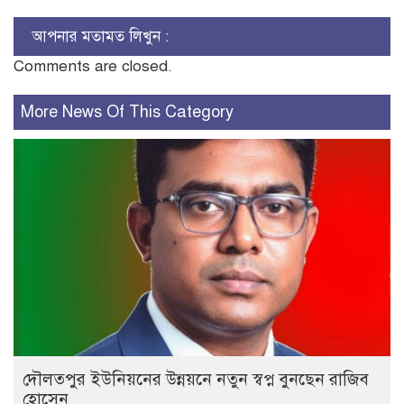
আপনার মতামত লিখুন :
Comments are closed.
More News Of This Category
দৌলতপুর ইউনিয়নের উন্নয়নে নতুন স্বপ্ন বুনছেন রাজিব
হোসেন