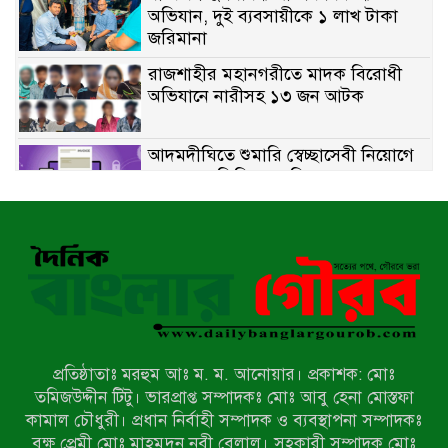
অভিযান, দুই ব্যবসায়ীকে ১ লাখ টাকা
জরিমানা
রাজশাহীর মহানগরীতে মাদক বিরোধী
অভিযানে নারীসহ ১৩ জন আটক
আদমদীঘিতে শুমারি স্বেচ্ছাসেবী নিয়োগে
যোগ্যতার ভিত্তিতে তালিকা প্রকাশ;
নির্বাচিতদের আ.লীগ ট্যাগে প্রচারণা
সংবাদ প্রকাশের জেরে সাংবাদিককে দেখে
নেওয়ার হুমকি দিলেন দোড়া মাদরাসার
পরিচয় দেওয়া সভাপতি
উখিয়ায় বিজিবির অভিযানে ৪০ হাজার
ইয়াবাসহ যুবক আটক
প্রতিষ্ঠাতাঃ মরহুম আঃ ম. ম. আনোয়ার। প্রকাশক: মোঃ
পোরশায় ৭ মাসে ১৯ জনের অপমৃত্যু,
তমিজউদ্দীন টিটু। ভারপ্রাপ্ত সম্পাদকঃ মোঃ আবু হেনা মোস্তফা
শীর্ষে আত্মহত্যা
কামাল চৌধুরী। প্রধান নির্বাহী সম্পাদক ও ব্যবস্থাপনা সম্পাদকঃ
বৃক্ষ প্রেমী মোঃ মাহমুদুন নবী বেলাল। সহকারী সম্পাদক মোঃ