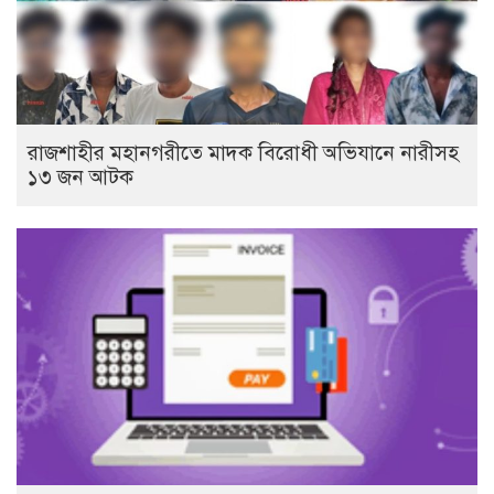
রাজশাহীর মহানগরীতে মাদক বিরোধী অভিযানে নারীসহ
১৩ জন আটক