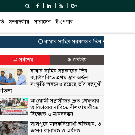
তি
সম্পাদকীয়
সারাদেশ
ই-পেপার
বাঘার সাহিন সরকারের তিন ক্যাটাগরিতে প্রথম স্থান 
⇌ সর্বশেষ
❅ জনপ্রিয়
বাঘার সাহিন সরকারের তিন
ক্যাটাগরিতে প্রথম স্থান অর্জন;
সংস্কৃতি অঙ্গনেও রয়েছে তাঁর বহুমুখী
প্রতিভা!
আওয়ামী সন্ত্রাসীদের দ্রুত গ্রেফতার
ও বিচারের দাবিতে নীলফামারীতে
বিক্ষোভ ও মানববন্ধন
লালপুরে মাদকবিরোধী অভিযান: ৩
জনের কারাদণ্ড ও অর্থদণ্ড