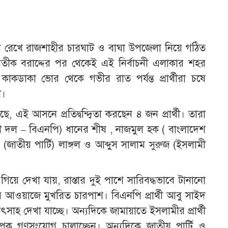
নে রেখে রাজশাহীর চারঘাট ও বাঘা উপজেলা নিয়ে গঠিত
তীক বরাদ্দের পর থেকেই এই নির্বাচনী এলাকার শহর
কাকডাকা ভোর থেকে গভীর রাত পর্যন্ত প্রার্থীরা চষে
া।
গেছে, এই আসনে প্রতিদ্বন্দ্বিতা করছেন ৪ জন প্রার্থী। তারা
ী দল – বিএনপি) ধানের শীষ , নাজমুল হক ( বাংলাদেশ
(জাতীয় পার্টি) লাঙ্গল ও আব্দুস সালাম সুরুজ (ইসলামী
িয়ে দেখা যায়, রাস্তার দুই পাশে সারিবদ্ধভাবে টানানো
ের আওয়াজে মুখরিত চারপাশ। বিএনপি প্রার্থী আবু সাইদ
 উৎসাহ দেখা যাচ্ছে। অন্যদিকে জামায়াতে ইসলামীর প্রার্থী
পক গণসংযোগ চালাচ্ছেন। অন্যদিকে জাতীয় পার্টি ও