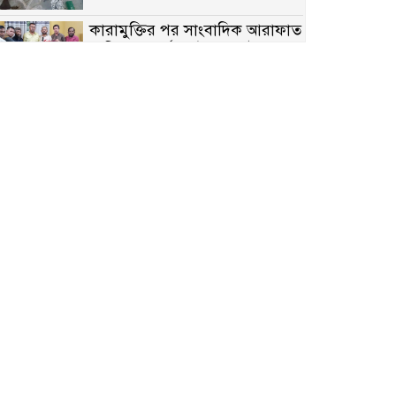
কারামুক্তির পর সাংবাদিক আরাফাত
সানিকে সংবর্ধনা, টেকনাফ উপজেলা
প্রেসক্লাবের ফুলেল শুভেচ্ছা
বাকেরগঞ্জে সাজাপ্রাপ্ত আসামি
গ্রেপ্তার
মিয়ানমারের সীমান্তে স্থলমাইন
বিস্ফোরণ: উখিয়ার এক যুবকের পা
বিচ্ছিন্ন
৭ম শ্রেণি পড়ুয়া কন্যাকে উত্ত্যক্ত
করার প্রতিবাদ করায় পিতাকে
কু*পি*য়ে জ*খ*ম…!!
জুলাই গণঅভ্যুত্থান দিবস-২০২৬
উপলক্ষে নীলফামারীতে শহিদদের
স্মরণে দোয়া মাহফিল ও আলোচনা
সভা অনুষ্ঠিত
বেলকুচিতে বজ্রপাতে শিক্ষার্থীর মৃত্যু