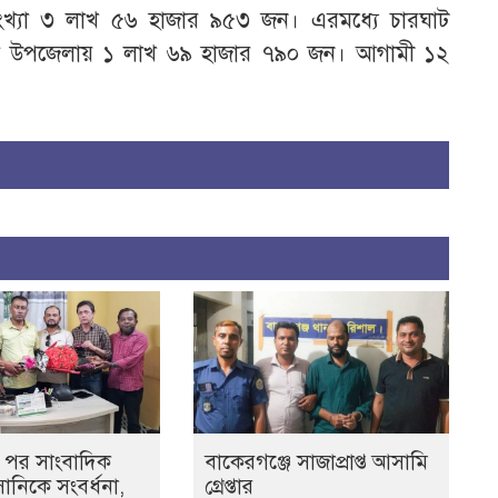
সংখ্যা ৩ লাখ ৫৬ হাজার ৯৫৩ জন। এরমধ্যে চারঘাট
া উপজেলায় ১ লাখ ৬৯ হাজার ৭৯০ জন। আগামী ১২
ির পর সাংবাদিক
বাকেরগঞ্জে সাজাপ্রাপ্ত আসামি
নিকে সংবর্ধনা,
গ্রেপ্তার