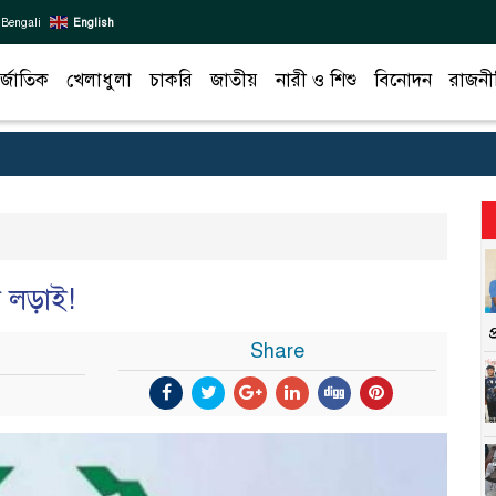
Bengali
English
র্জাতিক
খেলাধুলা
চাকরি
জাতীয়
নারী ও শিশু
বিনোদন
রাজনী
ী লড়াই!
Share