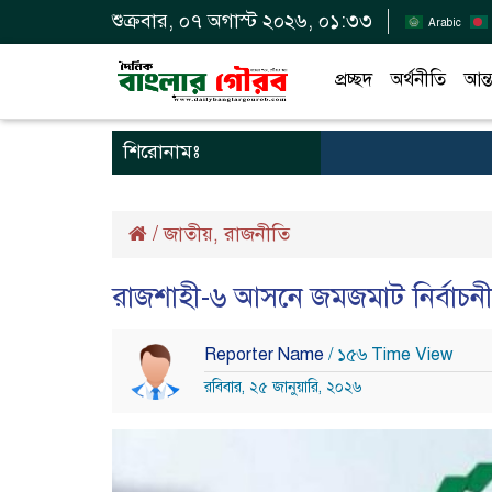
শুক্রবার, ০৭ অগাস্ট ২০২৬, ০১:৩৩
Arabic
প্রচ্ছদ
অর্থনীতি
আন্ত
শিরোনামঃ
/
জাতীয়
রাজনীতি
,
রাজশাহী-৬ আসনে জমজমাট নির্বাচন
Reporter Name
/ ১৫৬ Time View
রবিবার, ২৫ জানুয়ারি, ২০২৬