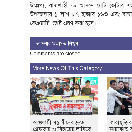
উল্লেখ্য, রাজশাহী -৬ আসনে মোট ভোটার 
উপজেলায় ১ লাখ ৮৭ হাজার ১৬৩ এবং বাঘ
ফেব্রুয়ারি ভোট গ্রহণ করা হবে।
আপনার মতামত লিখুন :
Comments are closed.
More News Of This Category
আওয়ামী সন্ত্রাসীদের দ্রুত
কারামুক্ত
গ্রেফতার ও বিচারের দাবিতে
আরাফাত সা