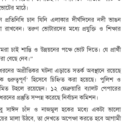
 ভোটের মাঠে।
্রতিনিধি চান যিনি এলাকার দীর্ঘদিনের নদী ভাঙন
িকা রাখবেন। তরুণ ভোটারদের মধ্যে প্রযুক্তি ও শিক্ষার
চাই শান্তি ও উন্নয়নের পক্ষে ভোট দিতে। যে প্রার্থী
রা বেছে নেব।”
নো ধরনের অপ্রীতিকর ঘটনা এড়াতে সতর্ক অবস্থানে রয়েছে
 গুরুত্বপূর্ণ’ হিসেবে চিহ্নিত করা হয়েছে। পুলিশ ও
িত টহলে রয়েছেন। ১২ ফেব্রুয়ারি ব্যালট পেপারের
 ধরনের প্রস্তুতি সম্পন্ন করেছে নির্বাচন কমিশন।
 আবু সাঈদ চাঁদ ও নাজমুল হকের মধ্যে একটা ভালো
লায় জয়ের মালা উঠবে, তা দেখতে অপেক্ষা করতে হবে আগামী