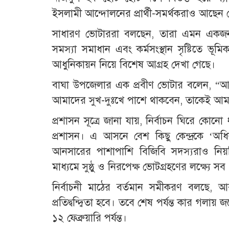
ইসলামী আন্দোলনের প্রার্থী-সমর্থকরাও আছেন
সাধারণ ভোটাররা বলছেন, তারা এমন একজন প
সমস্যা সমাধান এবং কর্মসংস্থান সৃষ্টিতে ভূম
আধুনিকায়ন নিয়ে বিশেষ আগ্রহ দেখা গেছে।
বাঘা উপজেলার এক প্রবীণ ভোটার বলেন, “আমরা 
আমাদের সুখ-দুঃখে পাশে থাকবেন, তাকেই আম
প্রশাসন সূত্রে জানা যায়, নির্বাচন ঘিরে কো
প্রশাসন। এ আসনে বেশ কিছু কেন্দ্রকে ‘অধিক
আনসারের পাশাপাশি বিজিবি সদস্যরাও নিয়ম
মাধ্যমে সুষ্ঠু ও নিরপেক্ষ ভোটগ্রহণের লক্ষ্যে সব
নির্বাচনী মাঠের বর্তমান সমীকরণ বলছে,
প্রতিদ্বন্দ্বিতা হবে। তবে শেষ পর্যন্ত কার গ
১২ ফেব্রুয়ারি পর্যন্ত।