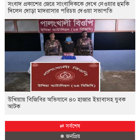
সংবাদ প্রকাশের জেরে সাংবাদিককে দেখে নেওয়ার হুমকি
দিলেন দোড়া মাদরাসার পরিচয় দেওয়া সভাপতি
উখিয়ায় বিজিবির অভিযানে ৪০ হাজার ইয়াবাসহ যুবক
আটক
⇌ সর্বশেষ
❅ জনপ্রিয়