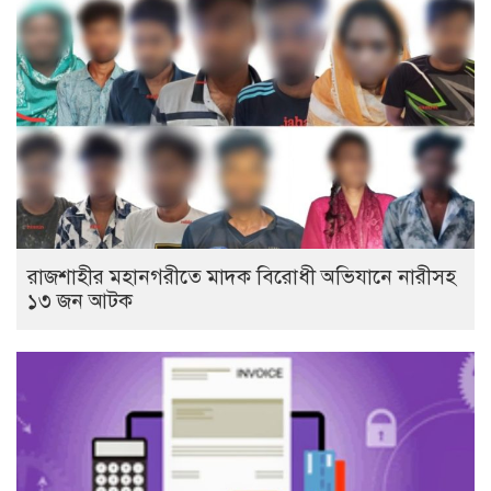
রাজশাহীর মহানগরীতে মাদক বিরোধী অভিযানে নারীসহ
১৩ জন আটক