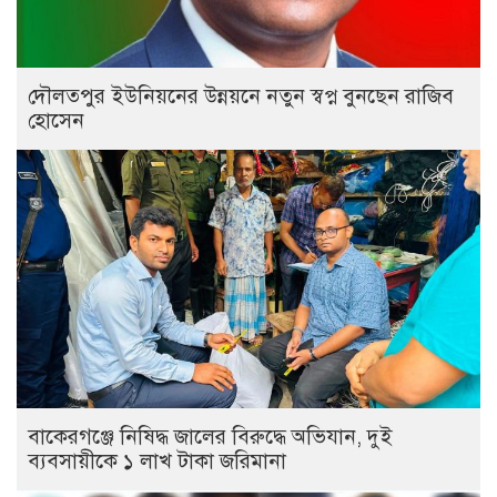
দৌলতপুর ইউনিয়নের উন্নয়নে নতুন স্বপ্ন বুনছেন রাজিব
হোসেন
বাকেরগঞ্জে নিষিদ্ধ জালের বিরুদ্ধে অভিযান, দুই
ব্যবসায়ীকে ১ লাখ টাকা জরিমানা