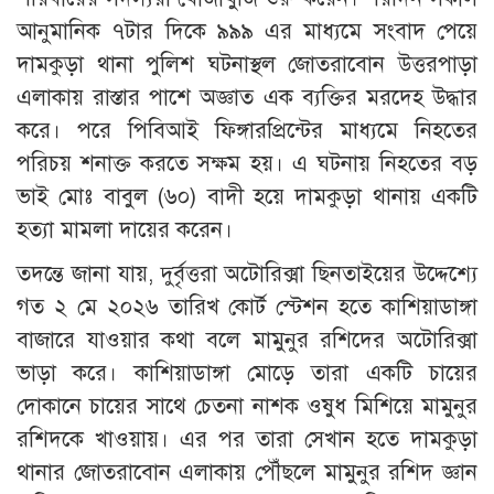
আনুমানিক ৭টার দিকে ৯৯৯ এর মাধ্যমে সংবাদ পেয়ে
দামকুড়া থানা পুলিশ ঘটনাস্থল জোতরাবোন উত্তরপাড়া
এলাকায় রাস্তার পাশে অজ্ঞাত এক ব্যক্তির মরদেহ উদ্ধার
করে। পরে পিবিআই ফিঙ্গারপ্রিন্টের মাধ্যমে নিহতের
পরিচয় শনাক্ত করতে সক্ষম হয়। এ ঘটনায় নিহতের বড়
ভাই মোঃ বাবুল (৬০) বাদী হয়ে দামকুড়া থানায় একটি
হত্যা মামলা দায়ের করেন।
তদন্তে জানা যায়, দুর্বৃত্তরা অটোরিক্সা ছিনতাইয়ের উদ্দেশ্যে
গত ২ মে ২০২৬ তারিখ কোর্ট স্টেশন হতে কাশিয়াডাঙ্গা
বাজারে যাওয়ার কথা বলে মামুনুর রশিদের অটোরিক্সা
ভাড়া করে। কাশিয়াডাঙ্গা মোড়ে তারা একটি চায়ের
দোকানে চায়ের সাথে চেতনা নাশক ওষুধ মিশিয়ে মামুনুর
রশিদকে খাওয়ায়। এর পর তারা সেখান হতে দামকুড়া
থানার জোতরাবোন এলাকায় পৌঁছলে মামুনুর রশিদ জ্ঞান