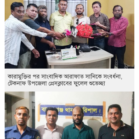
কারামুক্তির পর সাংবাদিক আরাফাত সানিকে সংবর্ধনা,
টেকনাফ উপজেলা প্রেসক্লাবের ফুলেল শুভেচ্ছা