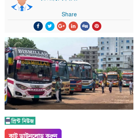
Share
কাট ডাউনলোড করুন