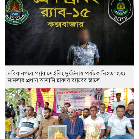
দরিয়ানগরে প্যারাসেইলিং দুর্ঘটনায় পর্যটক নিহত: হত্যা
মামলার প্রধান আসামি ঢাকায় র‌্যাবের জালে