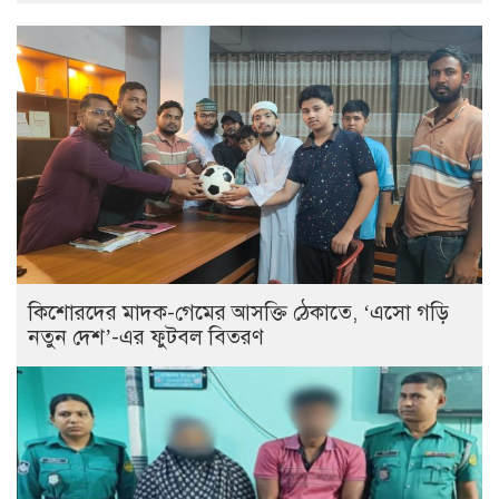
কিশোরদের মাদক-গেমের আসক্তি ঠেকাতে, ‘এসো গড়ি
নতুন দেশ’-এর ফুটবল বিতরণ