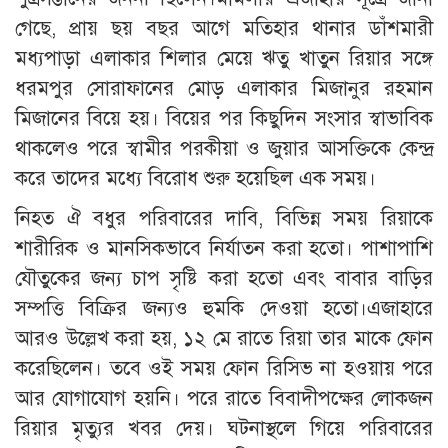
গেছে, প্রায় ছয় বছর আগে মতিহার থানার ডাঁশমারী
মধ্যপাড়া এলাকার শিলার মেয়ে ঋতু খাতুন রিয়ার সঙ্গে
ধরমপুর সোরাফানের মোড় এলাকার মিজানুর রহমান
মিজানের বিয়ে হয়। বিয়ের পর কিছুদিন সংসার স্বাভাবিক
থাকলেও পরে স্বামীর পরকীয়া ও জুয়ার আসক্তিকে কেন্দ্র
করে তাদের মধ্যে বিরোধ শুরু হয়েছিল এক সময়।
নিহত ঐ বধুর পরিবারের দাবি, বিভিন্ন সময় রিয়াকে
শারীরিক ও মানসিকভাবে নির্যাতন করা হতো। পাশাপাশি
যৌতুকের জন্য চাপ সৃষ্টি করা হতো এবং বাবার বাড়ির
সম্পত্তি বিক্রির জন্যও হুমকি দেওয়া হতো।এজাহারে
আরও উল্লেখ করা হয়, ১২ মে রাতে রিয়া তার মাকে ফোন
করেছিলেন। তবে ওই সময় ফোন রিসিভ না হওয়ায় পরে
আর যোগাযোগ হয়নি। পরে রাতে বিবাদীপক্ষের লোকজন
রিয়ার মৃত্যুর খবর দেয়। ঘটনাস্থলে গিয়ে পরিবারের