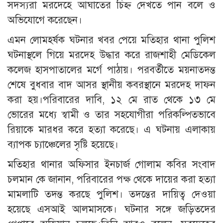
সদস্যরা মরদেহে আঘাতের চিহ্ন দেখতে পান বলে ও
অভিযোগে করেছেন।
এমন লোমহর্ষক ঘটনার খবর পেয়ে মতিহার থানা পুলিশ
ঘটনাস্থলে গিয়ে মরদেহ উদ্ধার করে রাজশাহী মেডিকেল
কলেজ হাসপাতালের মর্গে পাঠায়। পরবর্তীতে ময়নাতদন্ত
শেষে বুধবার বাদ আসর স্থানীয় কবরস্থানে মরদেহ দাফন
করা হয়।পরিবারের দাবি, ১২ মে রাত থেকে ১৩ মে
ভোরের মধ্যে স্বামী ও তার সহযোগীরা পরিকল্পিতভাবে
রিয়াকে মারধর করে হত্যা করেছে। এ ঘটনায় এলাকায়
ব্যাপক চ্যাঞ্চেলের সৃষ্টি হয়েছে।
মতিহার থানার অফিসার ইনচার্জ গোলাম কবির সংবাদ
চলমান কে জানান, পরিবারের পক্ষ থেকে দায়ের করা হত্যা
মামলাটি তদন্ত করছে পুলিশ। তদন্তের দায়িত্ব দেওয়া
হয়েছে এসআই আলমাসকে। ঘটনার সঙ্গে জড়িতদের