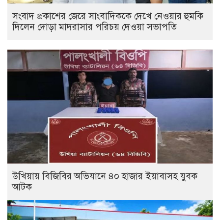
সংবাদ প্রকাশের জেরে সাংবাদিককে দেখে নেওয়ার হুমকি
দিলেন দোড়া মাদরাসার পরিচয় দেওয়া সভাপতি
উখিয়ায় বিজিবির অভিযানে ৪০ হাজার ইয়াবাসহ যুবক
আটক