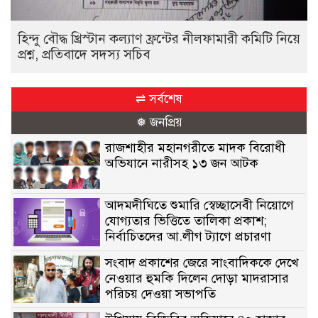
হিন্দু বৌদ্ধ খ্রিস্টান কল্যাণ ফ্রন্টের নীলফামারী কমিটি নিয়ে
প্রশ্ন, প্রতিবাদে সদস্য সচিব
⇌ সর্বশেষ
❅ জনপ্রিয়
রাজশাহীর মহানগরীতে মাদক বিরোধী
অভিযানে নারীসহ ১৩ জন আটক
আদমদীঘিতে শুমারি স্বেচ্ছাসেবী নিয়োগে
যোগ্যতার ভিত্তিতে তালিকা প্রকাশ;
নির্বাচিতদের আ.লীগ ট্যাগে প্রচারণা
সংবাদ প্রকাশের জেরে সাংবাদিককে দেখে
নেওয়ার হুমকি দিলেন দোড়া মাদরাসার
পরিচয় দেওয়া সভাপতি