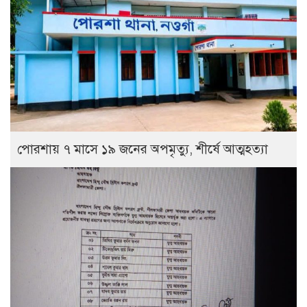
পোরশায় ৭ মাসে ১৯ জনের অপমৃত্যু, শীর্ষে আত্মহত্যা