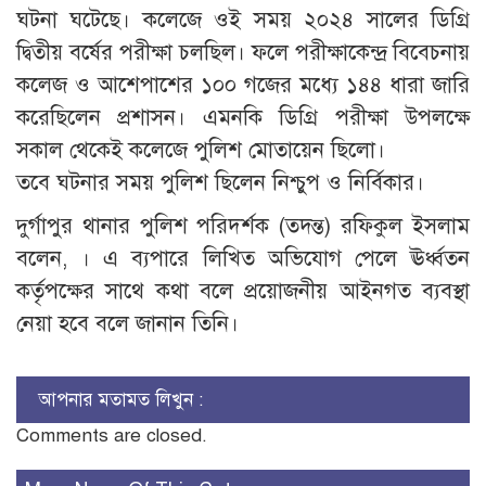
ঘটনা ঘটেছে। কলেজে ওই সময় ২০২৪ সালের ডিগ্রি
দ্বিতীয় বর্ষের পরীক্ষা চলছিল। ফলে পরীক্ষাকেন্দ্র বিবেচনায়
কলেজ ও আশেপাশের ১০০ গজের মধ্যে ১৪৪ ধারা জারি
করেছিলেন প্রশাসন। এমনকি ডিগ্রি পরীক্ষা উপলক্ষে
সকাল থেকেই কলেজে পুলিশ মোতায়েন ছিলো।
তবে ঘটনার সময় পুলিশ ছিলেন নিশ্চুপ ও নির্বিকার।
দুর্গাপুর থানার পুলিশ পরিদর্শক (তদন্ত) রফিকুল ইসলাম
বলেন, । এ ব্যপারে লিখিত অভিযোগ পেলে ঊর্ধ্বতন
কর্তৃপক্ষের সাথে কথা বলে প্রয়োজনীয় আইনগত ব্যবস্থা
নেয়া হবে বলে জানান তিনি।
আপনার মতামত লিখুন :
Comments are closed.