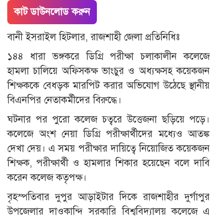
কাট ডাউনলোড করুন
বানী ইসরাইল হিটলার, রাজশাহী জেলা প্রতিনিধিঃ
১৪৪ ধারা ভঙ্গকরে ডিগ্রি পরীক্ষা চলাকালীন কলেজে
হামলা চালিয়ে অফিসকক্ষ ভাংচুর ও অধ্যক্ষসহ কয়েকজন
শিক্ষককে বেধড়ক মারপিট করার অভিযোগ উঠেছে স্থানীয়
বিএনপির নেতাকর্মীদের বিরুদ্ধে।
ঘটনার পর পুরো কলেজ চত্বরে উত্তেজনা ছড়িয়ে পড়ে।
কলেজে অংশ নেয়া ডিগ্রি পরীক্ষার্থীদের মধ্যেও আতঙ্ক
দেখা দেয়। এ সময় পরীক্ষার দায়িত্বে নিয়োজিত কয়েকজন
শিক্ষক, পরীক্ষার্থী ও হামলার শিকার হয়েছেন বলে দাবি
করেন কলেজ কতৃপক্ষ।
বৃহস্পতিবার দুপুর আড়াইটার দিকে রাজশাহীর দুর্গাপুর
উপজেলার দাওকান্দি সরকারি বিশ্ববিদ্যালয় কলেজে এ