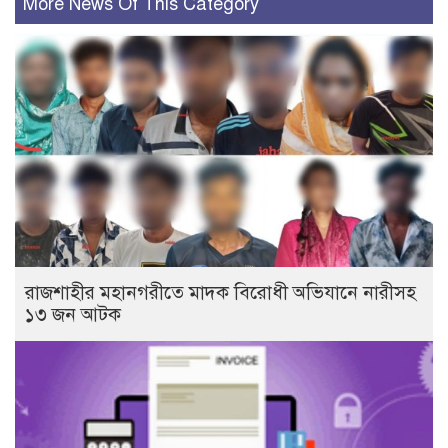
More News Of This Category
রাজশাহীর মহানগরীতে মাদক বিরোধী অভিযানে নারীসহ
১৩ জন আটক