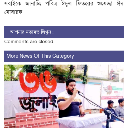
সবাইকে জানাচ্ছি পবিত্র ঈদুল ফিতরের শুভেচ্ছা ঈদ
মোবারক
আপনার মতামত লিখুন :
Comments are closed.
More News Of This Category