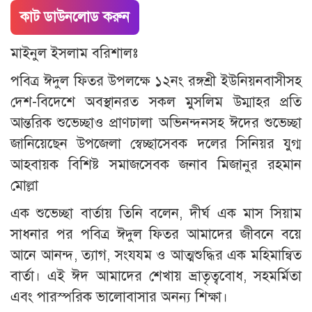
কাট ডাউনলোড করুন
মাইনুল ইসলাম বরিশালঃ
পবিত্র ঈদুল ফিতর উপলক্ষে ১২নং রঙ্গশ্রী ইউনিয়নবাসীসহ
দেশ-বিদেশে অবস্থানরত সকল মুসলিম উম্মাহর প্রতি
আন্তরিক শুভেচ্ছাও প্রাণঢালা অভিনন্দনসহ ঈদের শুভেচ্ছা
জানিয়েছেন উপজেলা স্বেচ্ছাসেবক দলের সিনিয়র যুগ্ম
আহবায়ক বিশিষ্ট সমাজসেবক জনাব মিজানুর রহমান
মোল্লা
এক শুভেচ্ছা বার্তায় তিনি বলেন, দীর্ঘ এক মাস সিয়াম
সাধনার পর পবিত্র ঈদুল ফিতর আমাদের জীবনে বয়ে
আনে আনন্দ, ত্যাগ, সংযযম ও আত্মশুদ্ধির এক মহিমান্বিত
বার্তা। এই ঈদ আমাদের শেখায় ভ্রাতৃত্ববোধ, সহমর্মিতা
এবং পারস্পরিক ভালোবাসার অনন্য শিক্ষা।