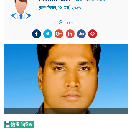
বৃহস্পতিবার, ১৯ মার্চ, ২০২৬
Share