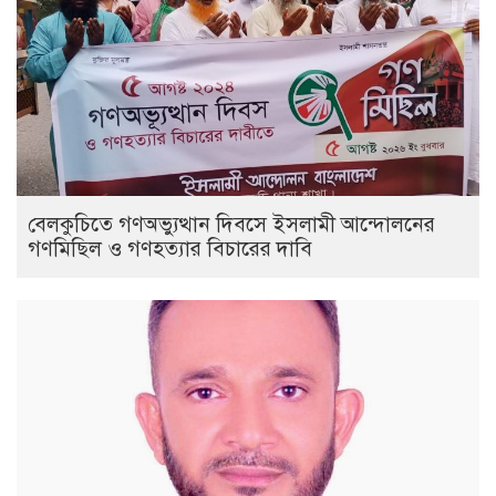
বেলকুচিতে গণঅভ্যুত্থান দিবসে ইসলামী আন্দোলনের
গণমিছিল ও গণহত্যার বিচারের দাবি