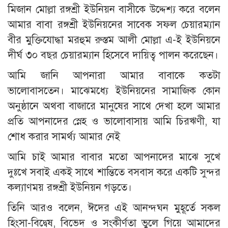
মিজান মোল্লা রঙ্গশ্রী ইউনিয়ন বাসীকে উদ্দেশ্য করে বলেন
আমার বাবা রঙ্গশ্রী ইউনিয়নের সাবেক সফল চেয়ারম্যান
বীর মুক্তিযোদ্ধা মরহুম রুস্তম আলী মোল্লা এ-ই ইউনিয়নে
দীর্ঘ ৩০ বছর চেয়ারম্যান হিসেবে দায়িত্ব পালন করেছেন।
আমি জানি আপনারা আমার বাবাকে কতটা
ভালোবাসতেন। মাঝেমধ্যে ইউনিয়নের সামাজিক কোন
অনুষ্ঠানে অথবা বাজারে মানুষের সাথে দেখা হলে আমার
প্রতি আপনাদের স্নেহ ও ভালোবাসায় আমি চিরঋণী, যা
শোধ করার সামর্থ্য আমার নেই
আমি চাই আমার বাবার মতো আপনাদের মাঝে সুখে
দুঃখে সবাই একই সাথে শান্তিতে বসবাস করে একটি সুন্দর
কল্যাণময় রঙ্গশ্রী ইউনিয়ন গড়তে।
তিনি আরও বলেন, ঈদের এই আনন্দঘন মুহূর্তে সকল
হিংসা-বিদ্বেষ, বিভেদ ও সংকীর্ণতা ভুলে গিয়ে আমাদের