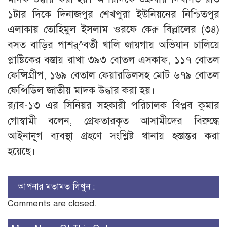
১টার দিকে দিনাজপুর শেখপুরা ইউনিয়নের নিশ্চিতপুর
এলাকায় তোহিমুল ইসলাম ওরফে কেরু বিল্লালের (৩৪)
বসত বাড়ির পাশর্^বর্তী খালি জায়গায় অভিযান চালিয়ে
প্লাষ্টিকের বস্তায় রাখা ৩৯৩ বোতল এসকাফ, ১১৭ বোতল
ফেন্সিগ্রীপ, ১৬৯ বেতাল ফেয়ারডিলসহ মোট ৬৭৯ বোতল
ফেন্সিডিল জাতীয় মাদক উদ্ধার করা হয়।
র‌্যাব-১৩ এর সিনিয়র সহকারী পরিচালক বিপ্লব কুমার
গোস্বামী বলেন, গ্রেফতারকৃত আসামীদের বিরুদ্ধে
আইনানুগ ব্যবস্থা গ্রহণে সংশ্লিষ্ট থানায় হস্তান্তর করা
হয়েছে।
আপনার মতামত লিখুন :
Comments are closed.