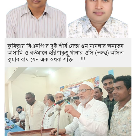
কুমিল্লায় বিএনপি’র দুই শীর্ষ নেতা গুম মামলার অন্যতম
আসামি ও বর্তমানে হরিণাকুণ্ডু থানার ওসি (তদন্ত) অসিত
কুমার রায় যেন এক অধরা শক্তি….!!!