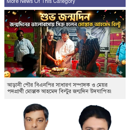
More News Of This Category
আড়ানী পৌর বিএনপির সাধারণ সম্পাদক ও মেয়র
পদপ্রার্থী মোস্তাক আহমেদ বিল্টুর জন্মদিন উদযাপিত৷