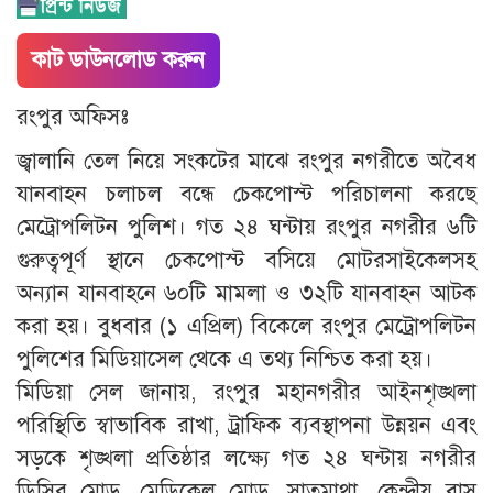
কাট ডাউনলোড করুন
রংপুর অফিসঃ
জ্বালানি তেল নিয়ে সংকটের মাঝে রংপুর নগরীতে অবৈধ
যানবাহন চলাচল বন্ধে চেকপোস্ট পরিচালনা করছে
মেট্রোপলিটন পুলিশ। গত ২৪ ঘন্টায় রংপুর নগরীর ৬টি
গুরুত্বপূর্ণ স্থানে চেকপোস্ট বসিয়ে মোটরসাইকেলসহ
অন্যান যানবাহনে ৬০টি মামলা ও ৩২টি যানবাহন আটক
করা হয়। বুধবার (১ এপ্রিল) বিকেলে রংপুর মেট্রোপলিটন
পুলিশের মিডিয়াসেল থেকে এ তথ্য নিশ্চিত করা হয়।
মিডিয়া সেল জানায়, রংপুর মহানগরীর আইনশৃঙ্খলা
পরিস্থিতি স্বাভাবিক রাখা, ট্রাফিক ব্যবস্থাপনা উন্নয়ন এবং
সড়কে শৃঙ্খলা প্রতিষ্ঠার লক্ষ্যে গত ২৪ ঘন্টায় নগরীর
ডিসির মোড়, মেডিকেল মোড়, সাতমাথা, কেন্দ্রীয় বাস