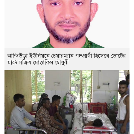
আন্দিউড়া ইউনিয়নে চেয়ারম্যান পদপ্রার্থী হিসেবে ভোটের
মাঠে সক্রিয় মোত্তাকিম চৌধুরী