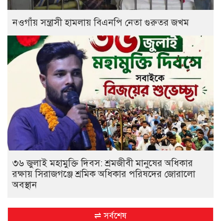
নওগাঁয় সন্ত্রাসী হামলায় বিএনপি নেতা গুরুতর জখম
৩৬ জুলাই মহামুক্তি দিবস: শ্রমজীবী মানুষের অধিকার
রক্ষায় সিরাজগঞ্জে শ্রমিক অধিকার পরিষদের জোরালো
অবস্থান
⇌ সর্বশেষ