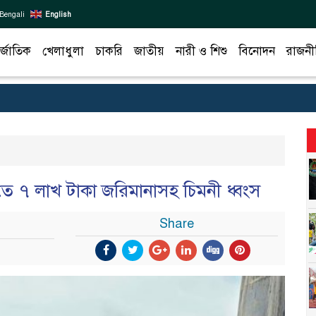
Bengali
English
র্জাতিক
খেলাধুলা
চাকরি
জাতীয়
নারী ও শিশু
বিনোদন
রাজনী
লতে ৭ লাখ টাকা জরিমানাসহ চিমনী ধ্বংস
Share