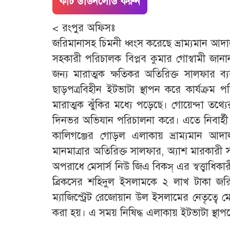
কাট ডাউনলোড করুন
< রংপুর অফিসঃ রংপুরে
জরিমানাসহ চিমনী ধ্বংস করেছে ভ্রাম্যমান আদ
সহকারী পরিচালক বিপ্লব কুমার গোস্বামী জান
জন্য মারাত্মক ক্ষতিকর অতিরিক্ত সালফার ব্
ছাড়পত্রবিহীন ইটভাটা স্থাপন করে কার্যক্রম 
মারাত্মক ঝুঁকির মধ্যে পড়েছে। গোয়েন্দা তথ্
দিনভর অভিযান পরিচালনা করে। এতে নিবার্হী ম
কালিগঞ্জের গোড়ল এলাকায় ভ্রাম্যমান আদা
মানমাত্রার অতিরিক্ত সালফার, অ্যাশ মারকারী স
অপরাধে মেসার্স নিউ জিএ বিকস্ এর স্বত্ত্বা
ব্রিকসের শহিদুল ইসলামকে ২ লাখ টাকা জরিম
ম্যাজিস্ট্রেট রেজোয়ান উল ইসলামের নেতৃত্বে 
করা হয়। এ সময় নিষিদ্ধ এলাকায় ইটভাটা স্থাপ