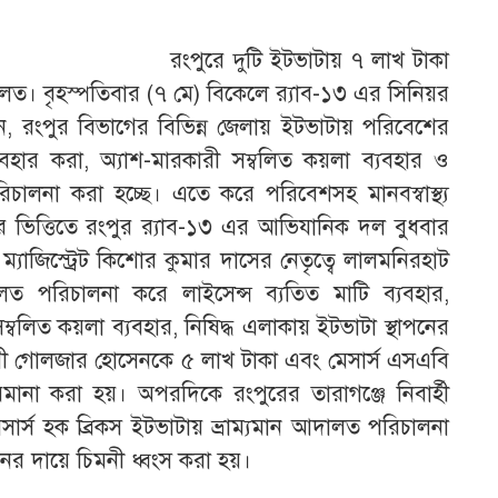
 দুটি ইটভাটায় ৭ লাখ টাকা
ালত। বৃহস্পতিবার (৭ মে) বিকেলে র‌্যাব-১৩ এর সিনিয়র
ান, রংপুর বিভাগের বিভিন্ন জেলায় ইটভাটায় পরিবেশের
যবহার করা, অ্যাশ-মারকারী সম্বলিত কয়লা ব্যবহার ও
পরিচালনা করা হচ্ছে। এতে করে পরিবেশসহ মানবস্বাস্থ্য
যের ভিত্তিতে রংপুর র‌্যাব-১৩ এর আভিযানিক দল বুধবার
্যাজিস্ট্রেট কিশোর কুমার দাসের নেতৃত্বে লালমনিরহাট
লত পরিচালনা করে লাইসেন্স ব্যতিত মাটি ব্যবহার,
ম্বলিত কয়লা ব্যবহার, নিষিদ্ধ এলাকায় ইটভাটা স্থাপনের
ধিকারী গোলজার হোসেনকে ৫ লাখ টাকা এবং মেসার্স এসএবি
ানা করা হয়। অপরদিকে রংপুরের তারাগঞ্জে নিবার্হী
মেসার্স হক ব্রিকস ইটভাটায় ভ্রাম্যমান আদালত পরিচালনা
নের দায়ে চিমনী ধ্বংস করা হয়।