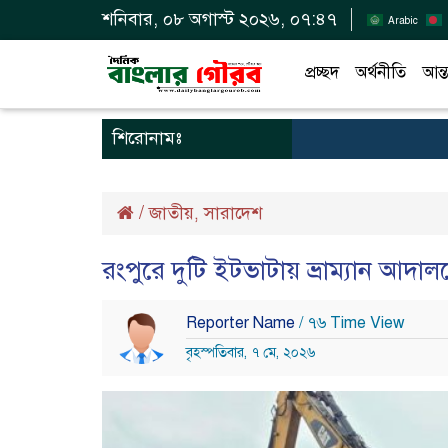
শনিবার, ০৮ অগাস্ট ২০২৬, ০৭:৪৭
Arabic
প্রচ্ছদ
অর্থনীতি
আন্ত
শিরোনামঃ
/
জাতীয়
সারাদেশ
,
রংপুরে দুটি ইটভাটায় ভ্রাম্যান আদা
Reporter Name
/ ৭৬ Time View
বৃহস্পতিবার, ৭ মে, ২০২৬