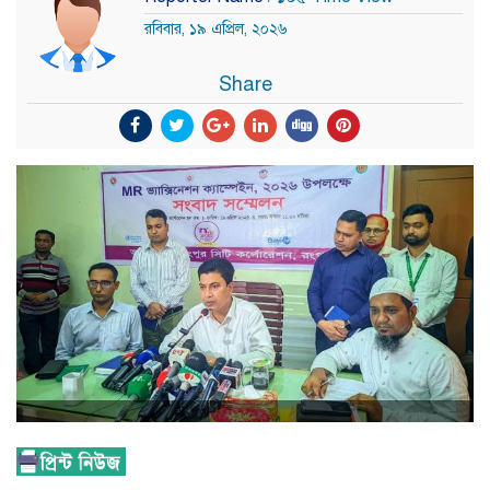
রবিবার, ১৯ এপ্রিল, ২০২৬
Share