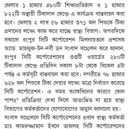
জেলার ১ হাজার ৪৮০টি শিক্ষাপ্রতিষ্ঠান ও ১ হাজার
৮২২টি অস্থায়ী টিকাদান কেন্দ্রে এ কার্যক্রম বাস্তবায়ন করা
হবে। জেলায় ২ লাখ ৫৬ হাজার ৩৭১ জন শিশুকে টিকা
প্রদানের লক্ষ্যে কাজ করে যাচ্ছে স্বাস্থ্য বিভাগ। অপরদিকে
সকালে রংপুর সিটি কর্পোরেশন মিলনায়তনে প্রশাসক
অ্যাড. মাহফুজ-উন-নবী ডন সংবাদ সম্মেলন করে জানান,
রংপুর সিটি কর্পোরেশনের ৩৩টি ওয়ার্ডের ২৮০টি
টিকাদান কেন্দ্রে প্রতিদিন সকাল ৮টা থেকে বিকেল ৪টা
পর্যন্ত এ কর্মসূচী বাস্তবায়ন করা হবে। নগরীতে ৭৮ হাজার
৬২৮ জন শিশুকে টিকা দেয়ার লক্ষ্যে মাত্রা নির্ধারণ করেছে
সিটি কর্পোরেশন। এ সময় ভ্যাকসিনের কারণে কোন
পাশর্^ প্রতিক্রিয়া দেখা দিলে আতংঙ্কিত না হয়ে স্বাস্থ্য
বিভাগের কর্মকর্তাদের যোগাযোগের আহ্বান জানানো হয়।
সংবাদ সম্মেলনে সিটি কর্পোরেশনের প্রধান স্বাস্থ্য কর্মকর্তা
ডাঃ কামরুজ্জামান ইবনে তাজসহ সিটি কর্পোরেশনের