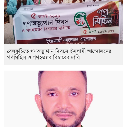
বেলকুচিতে গণঅভ্যুত্থান দিবসে ইসলামী আন্দোলনের
গণমিছিল ও গণহত্যার বিচারের দাবি