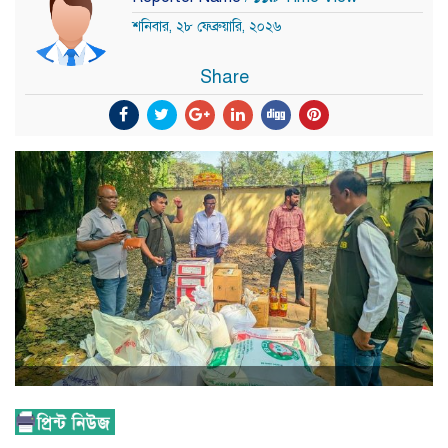
শনিবার, ২৮ ফেব্রুয়ারি, ২০২৬
Share