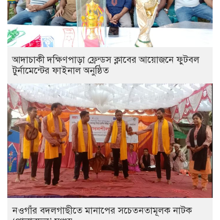
আদাচাকী দক্ষিণপাড়া ফ্রেন্ডস ক্লাবের আয়োজনে ফুটবল
টুর্নামেন্টের ফাইনাল অনুষ্ঠিত
নওগাঁর বদলগাছীতে মানাপের সচেতনতামূলক নাটক