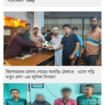
‘পালাবদল’ মঞ্চস্থ
কিশোরদের মাদক-গেমের আসক্তি ঠেকাতে, ‘এসো গড়ি
নতুন দেশ’-এর ফুটবল বিতরণ