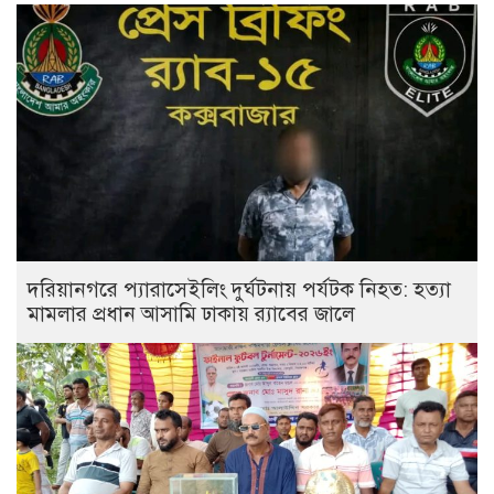
দরিয়ানগরে প্যারাসেইলিং দুর্ঘটনায় পর্যটক নিহত: হত্যা
মামলার প্রধান আসামি ঢাকায় র‌্যাবের জালে