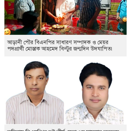
আড়ানী পৌর বিএনপির সাধারণ সম্পাদক ও মেয়র
পদপ্রার্থী মোস্তাক আহমেদ বিল্টুর জন্মদিন উদযাপিত৷