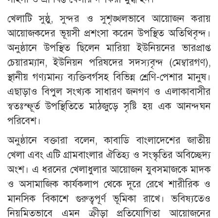
খেলাটি সুষ্ঠু, সুন্দর ও সুশৃঙ্খলভাবে আয়োজন করায়
আয়োজকদের ভূয়সী প্রশংসা করেন উপস্থিত অতিথিবৃন্দ।
অনুষ্ঠানে উপস্থিত ছিলেন মারিয়া ইউনিয়নের ভারপ্রাপ্ত
চেয়ারম্যান, ইউনিয়ন পরিষদের সদস্যবৃন্দ (মেম্বারগণ),
স্থানীয় গণ্যমান্য ব্যক্তিবর্গসহ বিভিন্ন শ্রেণি-পেশার মানুষ।
এছাড়াও বিপুল সংখ্যক সাধারণ জনগণ ও এলাকাবাসীর
স্বতঃস্ফূর্ত উপস্থিতিতে মাঠজুড়ে সৃষ্টি হয় এক আনন্দঘন
পরিবেশ।
অনুষ্ঠানে বক্তারা বলেন, কাবাডি বাংলাদেশের জাতীয়
খেলা এবং এটি গ্রামবাংলার ঐতিহ্য ও সংস্কৃতির অবিচ্ছেদ্য
অংশ। এ ধরনের খেলাধুলার আয়োজন যুবসমাজকে মাদক
ও অসামাজিক কার্যকলাপ থেকে দূরে রেখে শারীরিক ও
মানসিক বিকাশে গুরুত্বপূর্ণ ভূমিকা রাখে। ভবিষ্যতেও
নিয়মিতভাবে এমন ক্রীড়া প্রতিযোগিতা আয়োজনের