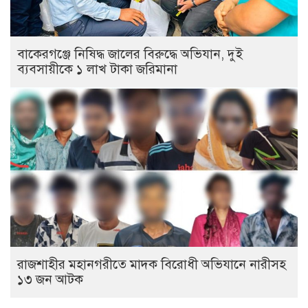
বাকেরগঞ্জে নিষিদ্ধ জালের বিরুদ্ধে অভিযান, দুই
ব্যবসায়ীকে ১ লাখ টাকা জরিমানা
রাজশাহীর মহানগরীতে মাদক বিরোধী অভিযানে নারীসহ
১৩ জন আটক