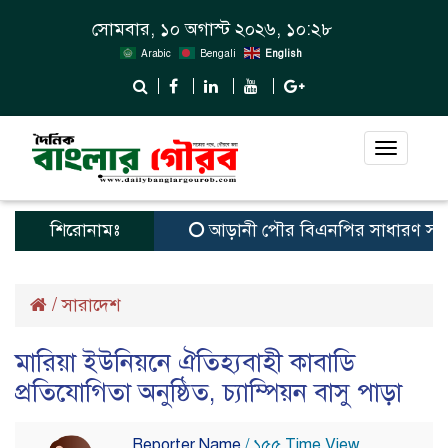
সোমবার, ১০ অগাস্ট ২০২৬, ১০:২৮
Arabic
Bengali
English
Toggle
navigat
শিরোনামঃ
আড়ানী পৌর বিএনপির সাধারণ সম্পাদক ও 
/
সারাদেশ
মারিয়া ইউনিয়নে ঐতিহ্যবাহী কাবাডি
প্রতিযোগিতা অনুষ্ঠিত, চ্যাম্পিয়ন বাসু পাড়া
Reporter Name
/ ১৫৫ Time View