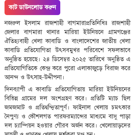
কাট ডাউনলোড করুন
নজরুল ইসলাম রাজশাহী বাগমারাপ্রতিনিধিঃ রাজশাহী
জেলার বাগমারা থানার মারিয়া ইউনিয়নে গ্রামগঞ্জের
ঐতিহ্যবাহী খেলা কাবাডি ও বাংলাদেশের জাতীয় খেলা
কাবাডি প্রতিযোগিতা উৎসবমুখর পরিবেশে সফলভাবে
অনুষ্ঠিত হয়েছে। ২৪ ডিসেম্বর ২০২৫ তারিখে অনুষ্ঠিত এ
প্রতিযোগিতিকে কেন্দ্র করে পুরো এলাকাজুড়ে বিরাজ করে
আনন্দ ও উৎসাহ-উদ্দীপনা।
দিনব্যাপী এ কাবাডি প্রতিযোগিতায় মারিয়া ইউনিয়নের
বিভিন্ন গ্রামের দল অংশগ্রহণ করে। প্রতিটি ম্যাচ ছিল
জমজমাট ও প্রতিদ্বন্দ্বিতাপূর্ণ। ফাইনাল খেলায় চমৎকার
নৈপুণ্য ও কৌশলগত পারফরম্যান্সের মাধ্যমে বাসু পাড়া
দল চ্যাম্পিয়ন হওয়ার গৌরব অর্জন করে। খেলোয়াড়দের
সাহসী ও প্রাণবন্ত খেলায় দর্শকরা মুগ্ধ হন।