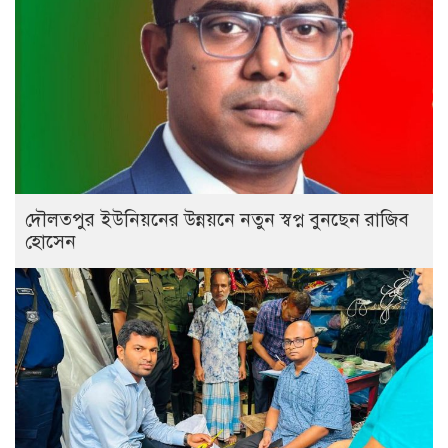
দৌলতপুর ইউনিয়নের উন্নয়নে নতুন স্বপ্ন বুনছেন রাজিব
হোসেন