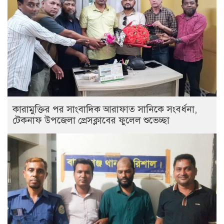
কারামুক্তির পর সাংবাদিক আরাফাত সানিকে সংবর্ধনা,
টেকনাফ উপজেলা প্রেসক্লাবের ফুলেল শুভেচ্ছা