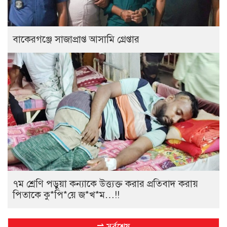
বাকেরগঞ্জে সাজাপ্রাপ্ত আসামি গ্রেপ্তার
৭ম শ্রেণি পড়ুয়া কন্যাকে উত্ত্যক্ত করার প্রতিবাদ করায়
পিতাকে কু*পি*য়ে জ*খ*ম…!!
⇌ সর্বশেষ