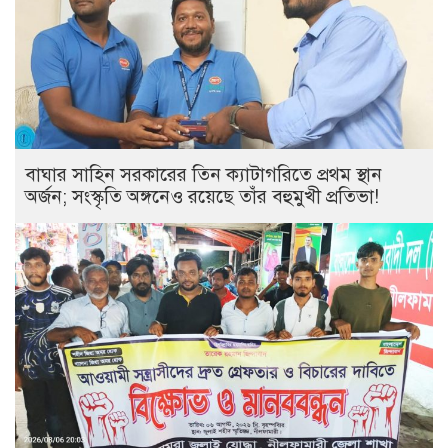
বাঘার সাহিন সরকারের তিন ক্যাটাগরিতে প্রথম স্থান
অর্জন; সংস্কৃতি অঙ্গনেও রয়েছে তাঁর বহুমুখী প্রতিভা!