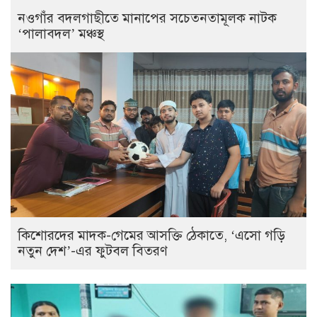
নওগাঁর বদলগাছীতে মানাপের সচেতনতামূলক নাটক
‘পালাবদল’ মঞ্চস্থ
কিশোরদের মাদক-গেমের আসক্তি ঠেকাতে, ‘এসো গড়ি
নতুন দেশ’-এর ফুটবল বিতরণ