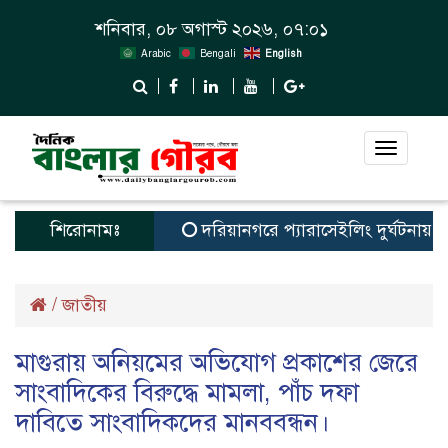
শনিবার, ০৮ অগাস্ট ২০২৬, ০৭:০১
Arabic
Bengali
English
Toggle
navigat
শিরোনামঃ
দরিয়ানগরে প্যারাসেইলিং দুর্ঘটনায় পর্যটক
/
জাতীয়
মাগুরায় অনিয়মের অভিযোগ প্রকাশের জেরে
সাংবাদিকের বিরুদ্ধে মামলা, পাঁচ দফা
দাবিতে সাংবাদিকদের মানববন্ধন।