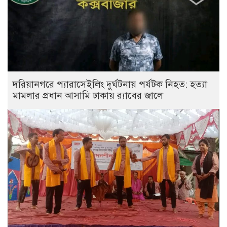
দরিয়ানগরে প্যারাসেইলিং দুর্ঘটনায় পর্যটক নিহত: হত্যা
মামলার প্রধান আসামি ঢাকায় র‌্যাবের জালে