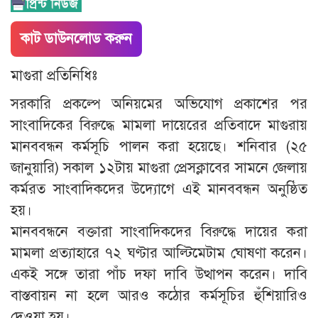
কাট ডাউনলোড করুন
মাগুরা প্রতিনিধিঃ
সরকারি প্রকল্পে অনিয়মের অভিযোগ প্রকাশের পর
সাংবাদিকের বিরুদ্ধে মামলা দায়েরের প্রতিবাদে মাগুরায়
মানববন্ধন কর্মসূচি পালন করা হয়েছে। শনিবার (২৫
জানুয়ারি) সকাল ১২টায় মাগুরা প্রেসক্লাবের সামনে জেলায়
কর্মরত সাংবাদিকদের উদ্যোগে এই মানববন্ধন অনুষ্ঠিত
হয়।
মানববন্ধনে বক্তারা সাংবাদিকদের বিরুদ্ধে দায়ের করা
মামলা প্রত্যাহারে ৭২ ঘণ্টার আল্টিমেটাম ঘোষণা করেন।
একই সঙ্গে তারা পাঁচ দফা দাবি উত্থাপন করেন। দাবি
বাস্তবায়ন না হলে আরও কঠোর কর্মসূচির হুঁশিয়ারিও
দেওয়া হয়।