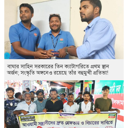
বাঘার সাহিন সরকারের তিন ক্যাটাগরিতে প্রথম স্থান
অর্জন; সংস্কৃতি অঙ্গনেও রয়েছে তাঁর বহুমুখী প্রতিভা!