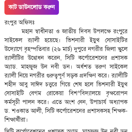
কাট ডাউনলোড করুন
রংপুর অফিসঃ
মহান স্বাধীনতা ও জাতীয় দিবস উপলক্ষে রংপুরে
সাইকেল র‌্যালী হয়েছে। ভিশনারী ইয়ুথ সোসাইটির
উদ্যোগে বৃহস্পতিবার (২৬ মার্চ) দুপুরে নগরীর জিলা স্কুলে
র‌্যালীটির উদ্বোধন করেন, সিটি কর্পোরেশনের প্রশাসক
অ্যাড. মাহফুজ উন নবী ডন। অর্ধশত তরুণ সাইকেল
র‌্যালী নিয়ে নগরীর গুরুত্বপূর্ণ সড়ক প্রদক্ষিণ করে। র‌্যালীটি
শহীদ আবু সাঈদ চত্ত্বরে গিয়ে শেষ হলে ভিশনারী ইয়ুথ
সোসাইটি বেগম রোকেয়া বিশ^বিদ্যালয়ে বৃক্ষরোপন
কর্মসূচী পালন করে। এতে অংশ নেন, উপাচার্য অধ্যাপক
ড. শওকাত আলী, সিটি কর্পোরেশনের প্রশাসকসহ শিক্ষক-
শিক্ষার্থীরা।
সিটি কর্পোরেশনের প্রশাসক অ্যাড. মাহফুজ উন নবী ডন