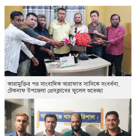
কারামুক্তির পর সাংবাদিক আরাফাত সানিকে সংবর্ধনা,
টেকনাফ উপজেলা প্রেসক্লাবের ফুলেল শুভেচ্ছা