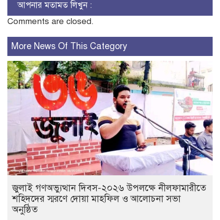
আপনার মতামত লিখুন :
Comments are closed.
More News Of This Category
জুলাই গণঅভ্যুত্থান দিবস-২০২৬ উপলক্ষে নীলফামারীতে
শহিদদের স্মরণে দোয়া মাহফিল ও আলোচনা সভা
অনুষ্ঠিত