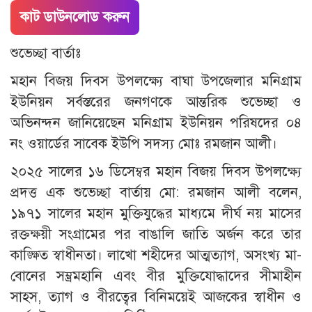
কাট ডাউনলোড করুন
শুভেচ্ছা বার্তাঃ
মহান বিজয় দিবস উপলক্ষ্যে বাঘা উপজেলার মনিগ্রাম
ইউনিয়ন সর্বস্তরের জনগণকে আন্তরিক শুভেচ্ছা ও
অভিনন্দন জানিয়েছেন মনিগ্রাম ইউনিয়ন পরিষদের ০৪
নং ওয়ার্ডের সাবেক ইউপি সদস্য মোঃ রমজান আলী।
২০২৫ সালের ১৬ ডিসেম্বর মহান বিজয় দিবস উপলক্ষ্যে
প্রদত্ত এক শুভেচ্ছা বার্তায় মো: রমজান আলী বলেন,
১৯৭১ সালের মহান মুক্তিযুদ্ধের মাধ্যমে দীর্ঘ নয় মাসের
রক্তক্ষয়ী সংগ্রামের পর বাঙালি জাতি অর্জন করে তার
কাঙ্ক্ষিত স্বাধীনতা। লাখো শহীদের আত্মত্যাগ, অসংখ্য মা-
বোনের সম্ভ্রমহানি এবং বীর মুক্তিযোদ্ধাদের সীমাহীন
সাহস, ত্যাগ ও বীরত্বের বিনিময়েই আজকের স্বাধীন ও