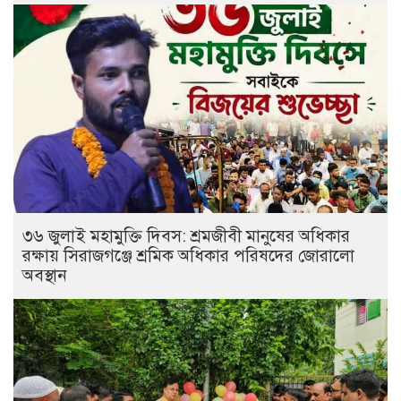
৩৬ জুলাই মহামুক্তি দিবস: শ্রমজীবী মানুষের অধিকার
রক্ষায় সিরাজগঞ্জে শ্রমিক অধিকার পরিষদের জোরালো
অবস্থান