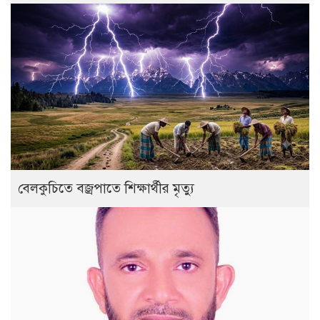
বেলকুচিতে বজ্রপাতে শিক্ষার্থীর মৃত্যু