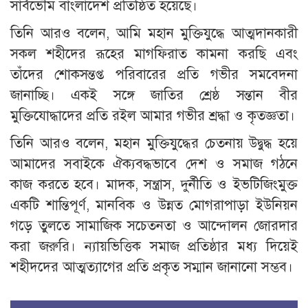
সার্বভৌম বাংলাদেশ প্রতিষ্ঠিত হয়েছে।
তিনি আরও বলেন, আমি মহান মুক্তিযুদ্ধে আত্মদানকারী
সকল শহীদের রূহের মাগফিরাত কামনা করছি এবং
তাঁদের শোকসন্তপ্ত পরিবারের প্রতি গভীর সমবেদনা
জানাচ্ছি। একই সঙ্গে জাতির শ্রেষ্ঠ সন্তান বীর
মুক্তিযোদ্ধাদের প্রতি রইল আমার গভীর শ্রদ্ধা ও কৃতজ্ঞতা।
তিনি আরও বলেন, মহান মুক্তিযুদ্ধের চেতনায় উদ্বুদ্ধ হয়ে
আমাদের সবাইকে ঐক্যবদ্ধভাবে দেশ ও সমাজ গঠনে
কাজ করতে হবে। মাদক, সন্ত্রাস, দুর্নীতি ও ইভটিজিংমুক্ত
একটি শান্তিপূর্ণ, মানবিক ও উন্নত মোগরাপাড়া ইউনিয়ন
গড়ে তুলতে সামাজিক সচেতনতা ও আন্দোলন জোরদার
করা জরুরি। ন্যায়ভিত্তিক সমাজ প্রতিষ্ঠার মধ্য দিয়েই
শহীদদের আত্মত্যাগের প্রতি প্রকৃত সম্মান জানানো সম্ভব।