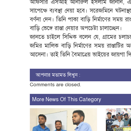
অফিসার এসআই আনারুল ইসলাম জানান, এব্
সাপেক্ষে ব্যবস্থা নেয়া হবে। সরেজমিনে ঘটনাস্
বর্ণনা দেন। তিনি পাকা বাড়ি নির্মাণের সময় র
বাড়ি ভেঙ্গে রাস্তা নেয়ার অপচেষ্টা চালাচ্ছেন।
জানতে চাইলে সিদ্দিক বলেন যে, গ্রামের চলাচলে
জমির মালিক বাড়ি নির্মাণের সময় রাস্তাটির অ
আসেনা। তাই তিনি বৈমাত্রেয় ভাইয়ের জায়গা দিয়
আপনার মতামত লিখুন :
Comments are closed.
More News Of This Category