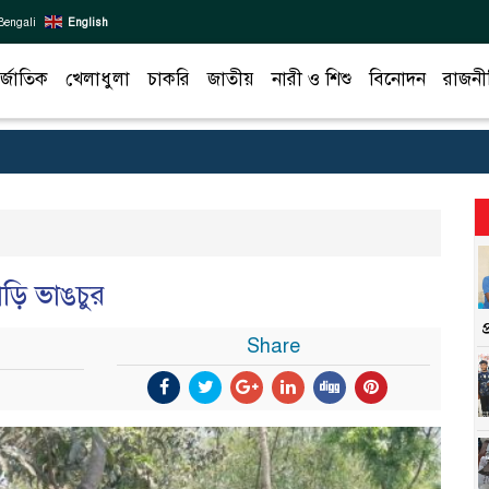
Bengali
English
র্জাতিক
খেলাধুলা
চাকরি
জাতীয়
নারী ও শিশু
বিনোদন
রাজনী
াড়ি ভাঙচুর
Share