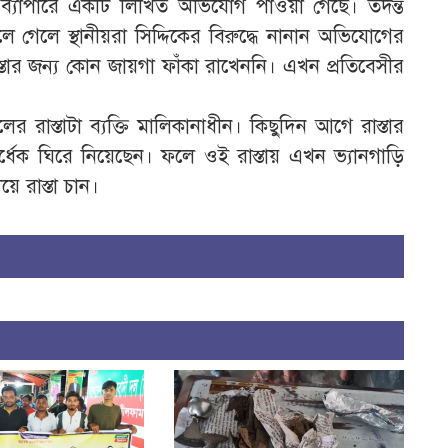
যাপারে একটি লিখিত অভিযোগ পাওয়া গেছে। তদন্ত
থলে গেলে স্থানীয়রা সিদ্দিকের বিরুদ্ধে নানান অভিযোগের
াস্তার জন্য কোন জায়গা ফাঁকা রাখেননি। এখন প্রতিবেসীর
র রাস্তাটা ব্যক্তি মালিকানাধীন। কিছুদিন আগে রাস্তার
র্ধেক ঘিরে নিয়েছেন। ফলে ওই রাস্তায় এখন ভ্যানগাড়ি
ে রাস্তা চান।