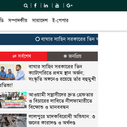
তি
সম্পাদকীয়
সারাদেশ
ই-পেপার
বাঘার সাহিন সরকারের তিন ক্যাটাগরিতে প্রথম স্থান 
⇌ সর্বশেষ
❅ জনপ্রিয়
বাঘার সাহিন সরকারের তিন
ক্যাটাগরিতে প্রথম স্থান অর্জন;
সংস্কৃতি অঙ্গনেও রয়েছে তাঁর বহুমুখী
প্রতিভা!
আওয়ামী সন্ত্রাসীদের দ্রুত গ্রেফতার
ও বিচারের দাবিতে নীলফামারীতে
বিক্ষোভ ও মানববন্ধন
লালপুরে মাদকবিরোধী অভিযান: ৩
জনের কারাদণ্ড ও অর্থদণ্ড