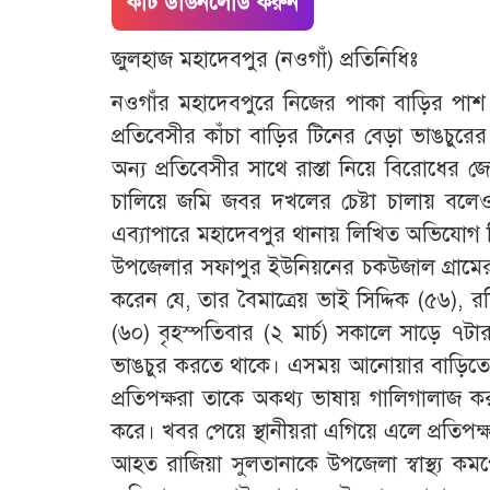
কাট ডাউনলোড করুন
জুলহাজ মহাদেবপুর (নওগাঁ) প্রতিনিধিঃ
নওগাঁর মহাদেবপুরে নিজের পাকা বাড়ির পাশ দি
প্রতিবেসীর কাঁচা বাড়ির টিনের বেড়া ভাঙচুর
অন্য প্রতিবেসীর সাথে রাস্তা নিয়ে বিরোধের জ
চালিয়ে জমি জবর দখলের চেষ্টা চালায় বল
এব্যাপারে মহাদেবপুর থানায় লিখিত অভিযোগ 
উপজেলার সফাপুর ইউনিয়নের চকউজাল গ্রামে
করেন যে, তার বৈমাত্রেয় ভাই সিদ্দিক (৫৬), 
(৬০) বৃহস্পতিবার (২ মার্চ) সকালে সাড়ে ৭টা
ভাঙচুর করতে থাকে। এসময় আনোয়ার বাড়িতে ছিলে
প্রতিপক্ষরা তাকে অকথ্য ভাষায় গালিগালাজ 
করে। খবর পেয়ে স্থানীয়রা এগিয়ে এলে প্রতিপক্
আহত রাজিয়া সুলতানাকে উপজেলা স্বাস্থ্য কমপ