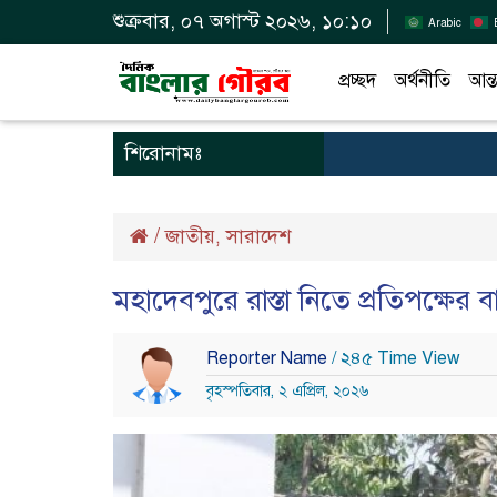
শুক্রবার, ০৭ অগাস্ট ২০২৬, ১০:১০
Arabic
প্রচ্ছদ
অর্থনীতি
আন্ত
শিরোনামঃ
/
জাতীয়
সারাদেশ
,
মহাদেবপুরে রাস্তা নিতে প্রতিপক্ষের ব
Reporter Name
/ ২৪৫ Time View
বৃহস্পতিবার, ২ এপ্রিল, ২০২৬