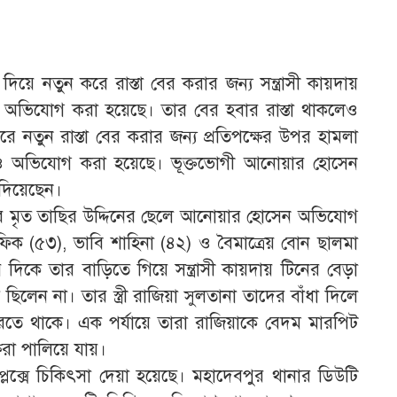
য়ে নতুন করে রাস্তা বের করার জন্য সন্ত্রাসী কায়দায়
ের অভিযোগ করা হয়েছে। তার বের হবার রাস্তা থাকলেও
েরে নতুন রাস্তা বের করার জন্য প্রতিপক্ষের উপর হামলা
েও অভিযোগ করা হয়েছে। ভূক্তভোগী আনোয়ার হোসেন
দিয়েছেন।
র মৃত তাছির উদ্দিনের ছেলে আনোয়ার হোসেন অভিযোগ
রফিক (৫৩), ভাবি শাহিনা (৪২) ও বৈমাত্রেয় বোন ছালমা
র দিকে তার বাড়িতে গিয়ে সন্ত্রাসী কায়দায় টিনের বেড়া
ন না। তার স্ত্রী রাজিয়া সুলতানা তাদের বাঁধা দিলে
করতে থাকে। এক পর্যায়ে তারা রাজিয়াকে বেদম মারপিট
ষরা পালিয়ে যায়।
্লেক্সে চিকিৎসা দেয়া হয়েছে। মহাদেবপুর থানার ডিউটি