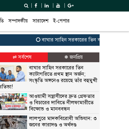
তি
সম্পাদকীয়
সারাদেশ
ই-পেপার
বাঘার সাহিন সরকারের তিন ক্যাটাগরিতে প্রথম স্থান অ
⇌ সর্বশেষ
❅ জনপ্রিয়
বাঘার সাহিন সরকারের তিন
ক্যাটাগরিতে প্রথম স্থান অর্জন;
সংস্কৃতি অঙ্গনেও রয়েছে তাঁর বহুমুখী
প্রতিভা!
আওয়ামী সন্ত্রাসীদের দ্রুত গ্রেফতার
ও বিচারের দাবিতে নীলফামারীতে
বিক্ষোভ ও মানববন্ধন
লালপুরে মাদকবিরোধী অভিযান: ৩
জনের কারাদণ্ড ও অর্থদণ্ড