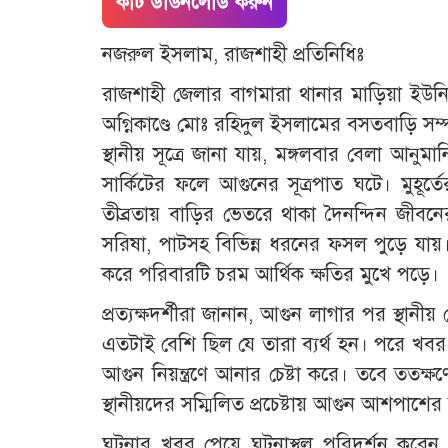
কাট ডাউনলোড করুন
নজরুল ইসলাম, রাজশাহী প্রতিনিধিঃ
রাজশাহী জেলার বাগমারা থানার মাড়িয়া ইউনিয়ন
অগ্নিকাণ্ডে মোঃ রহিদুল ইসলামের বসতবাড়ি সম্পূ
স্থানীয় সূত্রে জানা যায়, মঙ্গলবার বেলা আনু
সার্কিটের ফলে আগুনের সূত্রপাত ঘটে। মুহূর্
তীব্রতায় বাড়ির ভেতরে থাকা দৈনন্দিন জীবন
সরিষা, পাটসহ বিভিন্ন ধরনের ফসল পুড়ে যায
করে পরিবারটি চরম আর্থিক ক্ষতির মুখে পড়ে।
প্রত্যক্ষদর্শীরা জানান, আগুন লাগার পর স্থা
এতটাই বেশি ছিল যে তারা ব্যর্থ হন। পরে খবর প
আগুন নিয়ন্ত্রণে আনার চেষ্টা করে। তবে ততক্ষণে 
স্থানীয়দের সম্মিলিত প্রচেষ্টায় আগুন আশপাশের 
ঘটনার খবর পেয়ে ঘটনাস্থল পরিদর্শন করেন