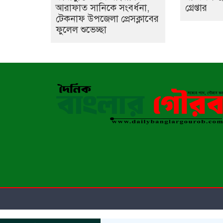
আরাফাত সানিকে সংবর্ধনা,
গ্রেপ্তার
টেকনাফ উপজেলা প্রেসক্লাবের
ফুলেল শুভেচ্ছা