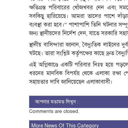
ক্ষতিগ্রস্ত পরিবারের খোঁজখবর নেন এবং 
সবকিছু হারিয়েছে। আমরা তাদের পাশে দাঁড়াবো
ব্যবস্থা করা হবে।” পাশাপাশি তিনি ঘটনার সম্
জন্য স্থানীয়দের নির্দেশ দেন, যাতে সরকারি সহায
স্থানীয় বাসিন্দারা জানান, বৈদ্যুতিক লাইনের 
ঘটছে। তারা সংশ্লিষ্ট কর্তৃপক্ষের কাছে দ্রুত বৈদ
এই অগ্নিকাণ্ডে একটি পরিবার নিঃস্ব হয়ে পড়লেও
ধরনের মানবিক বিপর্যয় থেকে এলাকা রক্ষা পেয়
সহায়তার দাবি জানিয়েছেন এলাকাবাসী।
আপনার মতামত লিখুন :
Comments are closed.
More News Of This Category