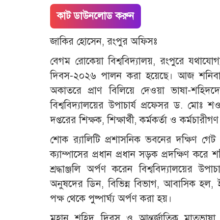
কাট ডাউনলোড করুন
জাকির হোসেন, রংপুর অফিসঃ
বেগম রোকেয়া বিশ্ববিদ্যালয়, রংপুরে যথাযোগ্
দিবস-২০২৬ পালন করা হয়েছে। আজ শনিবার 
অকাতরে প্রাণ বিলিয়ে দেওয়া ভাষা-শহিদদের 
বিশ্ববিদ্যালয়ের উপাচার্য প্রফেসর ড. মোঃ 
দপ্তরের শিক্ষক, শিক্ষার্থী, কর্মকর্তা ও কর্মচার
শোক র‌্যালিটি প্রশাসনিক ভবনের দক্ষিণ গেট
ক্যাম্পাসের প্রধান প্রধান সড়ক প্রদক্ষিণ ক
শ্রদ্ধাঞ্জলি অর্পণ করেন বিশ্ববিদ্যালয়ের 
অনুষদের ডিন, বিভিন্ন বিভাগ, আবাসিক হল, ই
পক্ষ থেকে পুষ্পার্ঘ্য অর্পণ করা হয়।
মহান শহিদ দিবস ও আন্তর্জাতিক মাতৃভাষা