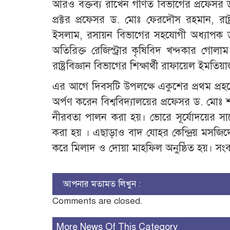
আরও বক্তব্য রাখেন গণিত বিভাগের প্রফেসর ড.
প্রক্টর প্রফেসর ড. মোঃ ফেরদৌস রহমান, রাষ্
ইসলাম, রসায়ন বিভাগের সহযোগী অধ্যাপক ড.
অতিরিক্ত রেজিস্ট্রার কৃষিবিদ খন্দকার গোল
রাষ্ট্রবিজ্ঞান বিভাগের শিক্ষার্থী রাফায়েল ইমতি
এর আগে দিবসটি উপলক্ষে একুশের প্রথম প্রহরে বি
অর্পণ করেন বিশ্ববিদ্যালয়ের প্রফেসর ড. ম
নীরবতা পালন করা হয়। ভোরে সূর্যোদয়ের স
করা হয় । এছাড়াও বাদ যোহর কেন্দ্রিয় মসজিদ
করে মিলাদ ও দোয়া মাহফিল অনুষ্ঠিত হয়। সংবাদ
আপনার মতামত লিখুন :
Comments are closed.
More News Of This Category