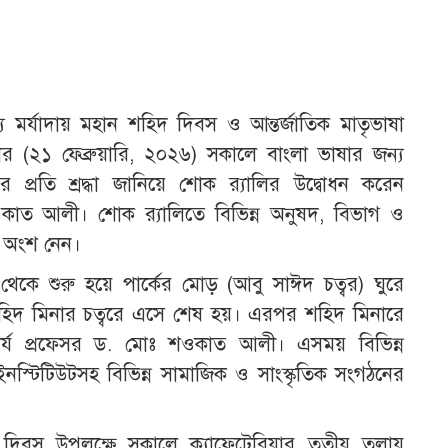
য মর্যাদায় মহান শহিদ দিবস ও আন্তর্জাতিক মাতৃভাষা
(২১ ফেব্রুয়ারি, ২০২৬) সকালে বাংলা ভাষার জন্য
প্রতি শ্রদ্ধা জানিয়ে শোক র‌্যালির উদ্বোধন করেন
শওকাত আলী। শোক র‌্যালিতে বিভিন্ন অনুষদ, বিভাগ ও
ীগণ অংশ নেন।
 থেকে শুরু হয়ে পার্কের মোড় (আবু সাঈদ চত্বর) ঘুরে
রে শহিদ মিনার চত্বরে এসে শেষ হয়। এরপর শহিদ মিনারে
উপাচার্য প্রফেসর ড. মোঃ শওকাত আলী। এসময় বিভিন্ন
নস্টিটিউটসহ বিভিন্ন সামাজিক ও সাংস্কৃতিক সংগঠনের
 দিবস উপলক্ষে সকালে ক্যাফেটেরিয়ার তৃতীয় তলায়