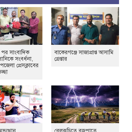
ির পর সাংবাদিক
বাকেরগঞ্জে সাজাপ্রাপ্ত আসামি
নিকে সংবর্ধনা,
গ্রেপ্তার
জেলা প্রেসক্লাবের
চ্ছা
্যুত্থান
বেলকুচিতে বজ্রপাতে