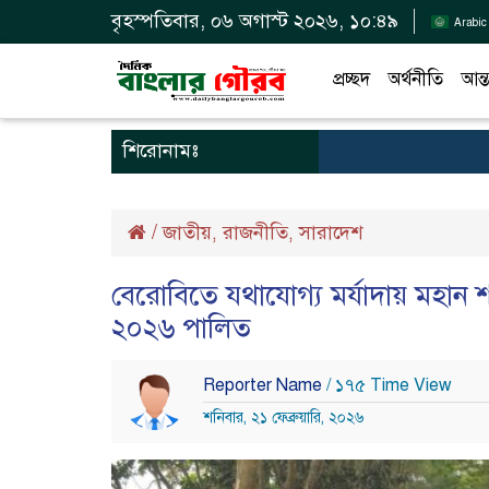
বৃহস্পতিবার, ০৬ অগাস্ট ২০২৬, ১০:৪৯
Arabic
প্রচ্ছদ
অর্থনীতি
আন্ত
শিরোনামঃ
/
জাতীয়
রাজনীতি
সারাদেশ
,
,
বেরোবিতে যথাযোগ্য মর্যাদায় মহান 
২০২৬ পালিত
Reporter Name
/ ১৭৫ Time View
শনিবার, ২১ ফেব্রুয়ারি, ২০২৬