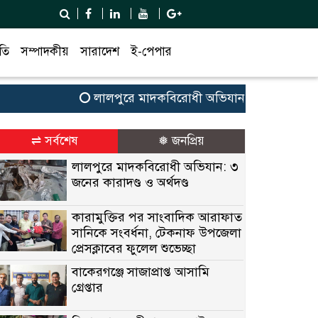
তি
সম্পাদকীয়
সারাদেশ
ই-পেপার
লালপুরে মাদকবিরোধী অভিযান: ৩ জনের কারাদণ্ড ও অ
⇌ সর্বশেষ
❅ জনপ্রিয়
লালপুরে মাদকবিরোধী অভিযান: ৩
জনের কারাদণ্ড ও অর্থদণ্ড
কারামুক্তির পর সাংবাদিক আরাফাত
সানিকে সংবর্ধনা, টেকনাফ উপজেলা
প্রেসক্লাবের ফুলেল শুভেচ্ছা
বাকেরগঞ্জে সাজাপ্রাপ্ত আসামি
গ্রেপ্তার