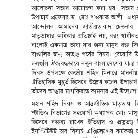
আলোচনা সভার আয়োজন করা হয়। সভায় প্রধা
উপাচার্য প্রফেসর ড. মোঃ শওকাত আলী। প্রধা
আন্দোলন আমাদের জাতীয়তাবাদ চেতনার ভিত
মাতৃভাষার অধিকার প্রতিষ্ঠাই নয়, বরং স্বাধীন
বাংলাই একমাত্র ভাষা যার জন্য মানুষ রক্ত দি
বাঙালির জন্য অত্যন্ত গর্বের বিষয়। বেরোব
দলগুলি ঐক্যবদ্ধভাবে নতুন বাংলাদেশের যাত্রা
দিবস উপলক্ষে কেন্দ্রীয় শহিদ মিনারে মাননীয় 
ঐতিহাসিক মুহূর্ত হিসেবে উল্লেখ করেন উপাচার
তাঁদের আত্মার মাগফিরাত কামনার এই উদ্যোগ 
মহান শহিদ দিবস ও আন্তর্জাতিক মাতৃভাষা
স্টাডিজ বিভাগের সহযোগী অধ্যাপক মোঃ মা
হিসেবে বক্তব্য রাখেন ইতিহাস ও প্রত্নতত্
ইনস্টিটিউট অব রিসার্চ এক্সিলেন্সের কর্মকর