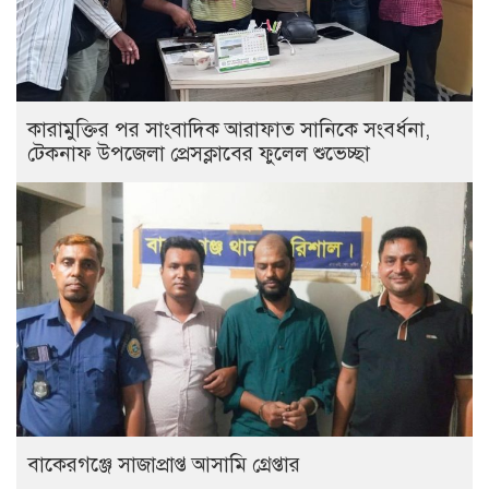
কারামুক্তির পর সাংবাদিক আরাফাত সানিকে সংবর্ধনা,
টেকনাফ উপজেলা প্রেসক্লাবের ফুলেল শুভেচ্ছা
বাকেরগঞ্জে সাজাপ্রাপ্ত আসামি গ্রেপ্তার