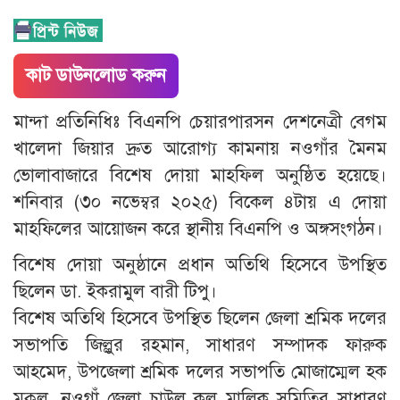
কাট ডাউনলোড করুন
মান্দা প্রতিনিধিঃ বিএনপি চেয়ারপারসন দেশনেত্রী বেগম
খালেদা জিয়ার দ্রুত আরোগ্য কামনায় নওগাঁর মৈনম
ভোলাবাজারে বিশেষ দোয়া মাহফিল অনুষ্ঠিত হয়েছে।
শনিবার (৩০ নভেম্বর ২০২৫) বিকেল ৪টায় এ দোয়া
মাহফিলের আয়োজন করে স্থানীয় বিএনপি ও অঙ্গসংগঠন।
বিশেষ দোয়া অনুষ্ঠানে প্রধান অতিথি হিসেবে উপস্থিত
ছিলেন ডা. ইকরামুল বারী টিপু।
বিশেষ অতিথি হিসেবে উপস্থিত ছিলেন জেলা শ্রমিক দলের
সভাপতি জিল্লুর রহমান, সাধারণ সম্পাদক ফারুক
আহমেদ, উপজেলা শ্রমিক দলের সভাপতি মোজাম্মেল হক
মুকুল, নওগাঁ জেলা চাউল কল মালিক সমিতির সাধারণ