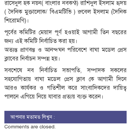
রাসেদুল হক নয়ন( বাংলার নবকন্ঠ) রাশিদুল ইসলাম হৃদয়
( দৈনিক মুক্তালোক/ বিএমটিভি ) রুবেল ইসলাম (দৈনিক
শিরোমণি)।
পূর্বের কমিটির মেয়াদ পূর্ণ হওয়াই আগামী তিন বছরের
জন্য এই কমিটি নির্বাচিত করা হয়।
অত্যন্ত প্রাণবন্ত ও আনন্দঘন পরিবেশে বাঘা মডেল প্রেস
ক্লাবের নির্বাচন সম্পন্ন হয়।
সবশেষে নব নির্বাচিত সভাপতি, সম্পাদক সকলের
সহযোগিতায় বাঘা মডেল প্রেস ক্লাব কে আগামী দিনে
আরও কার্যকর ও গতিশীল করে সাংবাদিকদের দায়িত্ব
পালনে এগিয়ে নিয়ে যাবার প্রত্যয় ব্যক্ত করেন।
আপনার মতামত লিখুন :
Comments are closed.