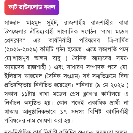
কাট ডাউনলোড করুন
সাজ্জাদ মাহমুদ সুইট, রাজশাহীঃ রাজশাহীর বাঘা
উপজেলার ঐতিহ্যবাহী সাংবাদিক সংগঠন “বাঘা মডেল
প্রেসক্লাব” এর কার্যনির্বাহী পরিষদের ত্রি-বার্ষিক
(২০২৬-২০২৯) কমিটি গঠন হয়েছে। এতে সভাপতি পদে
মো.শাহানুর আলম বাবু ( দৈনিক আমাদের সময়/
আমাদের রাজশাহী ) এবং সাধারণ সম্পাদক পদে মো.
ইলিয়াস আহমেদ (দৈনিক সংগ্রাম) সর্ব সম্মতিক্রমে বিনা
প্রতিদ্বন্দ্বিতায় নির্বাচিত হয়েছেন। শনিবার (৯ মে ২০২৬ )
সকাল ১১টায় বাঘা মডেল প্রেস ক্লাব’র কার্যালয়ে এ
নির্বাচন অনুষ্ঠিত হয়। কোন পদেই একাধিক প্রার্থী না
থাকায় আনুষ্ঠানিকভাবে ১৭ সদস্য বিশিষ্ট কার্যনির্বাহী
পরিষদের নাম ঘোষণা করা হয়।
নব-নির্বাচিত কার্য নির্বাহী কমিটির অন্যান্য সদস‍্যরা হলেন,