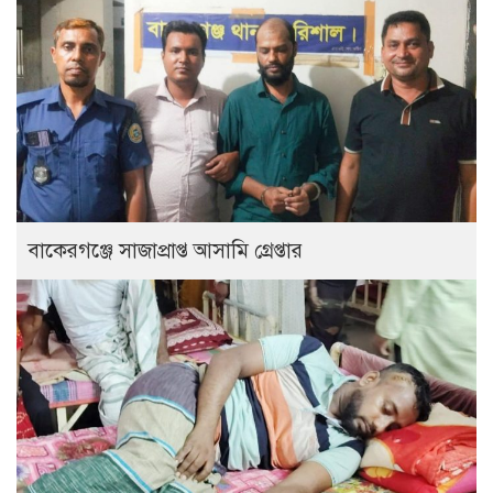
বাকেরগঞ্জে সাজাপ্রাপ্ত আসামি গ্রেপ্তার