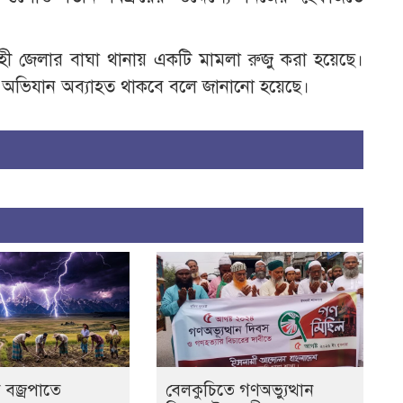
ী জেলার বাঘা থানায় একটি মামলা রুজু করা হয়েছে।
ের অভিযান অব্যাহত থাকবে বলে জানানো হয়েছে।
 বজ্রপাতে
বেলকুচিতে গণঅভ্যুত্থান