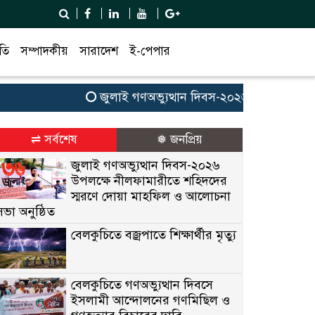
তি
সম্পাদকীয়
সারাদেশ
ই-পেপার
জুলাই গণঅভ্যুত্থান দিবস-২০২৬ উপলক্ষে নীলফাম
⇌ সর্বশেষ
❅ জনপ্রিয়
জুলাই গণঅভ্যুত্থান দিবস-২০২৬
উপলক্ষে নীলফামারীতে শহিদদের
স্মরণে দোয়া মাহফিল ও আলোচনা
সভা অনুষ্ঠিত
বেলকুচিতে বজ্রপাতে শিক্ষার্থীর মৃত্যু
বেলকুচিতে গণঅভ্যুত্থান দিবসে
ইসলামী আন্দোলনের গণমিছিল ও