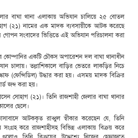
 জেলার বাঘা থানা এলাকায় অভিযান চালিয়ে ২৫ বোতল
 সোহাগ (২১) নামের এক মাদক ব্যবসায়ীকে আটক করেছে
ায় গোপন সংবাদের ভিত্তিতে এই অভিযান পরিচালনা করা
ীর সদর কোম্পানির একটি চৌকস অপারেশন দল বাঘা থানাধীন
িযান চালায়। তল্লাশিকালে বাড়ির ভেতরে লাকড়ির নিচে
াফ (ফেন্সিডিল) উদ্ধার করা হয়। এসময় মাদক বিক্রির
্ড জব্দ করা হয়।
োসেন সোহাগ (২১)। তিনি রাজশাহী জেলার বাঘা থানার
আকালের ছেলে।
্ঞাসাবাদে আটককৃত রাব্বুল স্বীকার করেছেন যে, তিনি
য়ে সংগ্রহ করে রাজশাহীসহ বিভিন্ন এলাকায় বিক্রয় করে
 গুলোও তিনি বিক্রয়ের উদ্দেশ্যে নিজের হেফাজতে