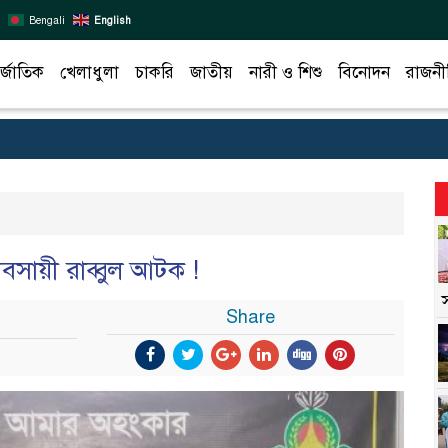
Bengali
English
র্জাতিক
খেলাধুলা
চাকরি
জাতীয়
নারী ও শিশু
বিনোদন
রাজনী
বসায়ী রাব্বুল আটক !
Share