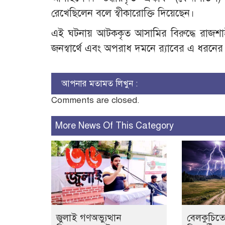
রেখেছিলেন বলে স্বীকারোক্তি দিয়েছেন।
এই ঘটনায় আটককৃত আসামির বিরুদ্ধে রাজশাহ
জনস্বার্থে এবং অপরাধ দমনে র‍্যাবের এ ধরন
আপনার মতামত লিখুন :
Comments are closed.
More News Of This Category
জুলাই গণঅভ্যুত্থান
বেলকুচিতে