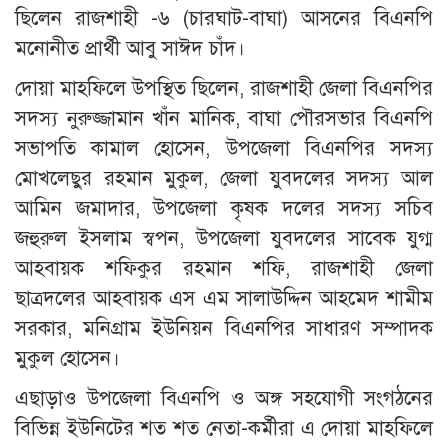
ছিলেন রাজশাহী -৬ (চারঘাট-বাঘা) আসনের বিএনপি
মনোনীত প্রার্থী আবু সাঈদ চাঁদ।
দোয়া মাহফিলে উপস্থিত ছিলেন, রাজশাহী জেলা বিএনপির
সদস্য নুরুজ্জামান খাঁন মানিক, বাঘা পৌরসভার বিএনপি
সভাপতি কামাল হোসেন, উপজেলা বিএনপির সদস্য
মোখলেছুর রহমান মুকুল, জেলা যুবদলের সদস্য আল
আমিন জমাদার, উপজেলা কৃষক দলের সদস্য সচিব
জহুরুল ইসলাম স্বপন, উপজেলা যুবদলের সাবেক যুগ্ম
আহবায়ক শফিকুর রহমান শফি, রাজশাহী জেলা
ছাত্রদলের আহবায়ক এস এম সালাউদ্দিন আহমেদ শামীম
সরকার, মনিগ্রাম ইউনিয়ন বিএনপির সাধারণ সম্পাদক
মুকুল হোসেন।
এছাড়াও উপজেলা বিএনপি ও অঙ্গ সহযোগী সংগঠনের
বিভিন্ন ইউনিটের শত শত নেতা-কর্মীরা এ দোয়া মাহফিলে