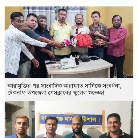
কারামুক্তির পর সাংবাদিক আরাফাত সানিকে সংবর্ধনা,
টেকনাফ উপজেলা প্রেসক্লাবের ফুলেল শুভেচ্ছা