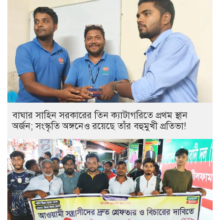
বাঘার সাহিন সরকারের তিন ক্যাটাগরিতে প্রথম স্থান
অর্জন; সংস্কৃতি অঙ্গনেও রয়েছে তাঁর বহুমুখী প্রতিভা!