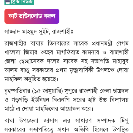
কাট ডাউনলোড করুন
সাজ্জাদ মাহমুদ সুইট, রাজশাহীঃ
রাজশাহীর বাঘায় তিনবারের সাবেক প্রধানমন্ত্রী বেগম
খালেদা জিয়ার রুহের মাগফিরাত কামনায় ও রাজশাহী
জেলা স্বেচ্ছাসেবক দলের সাবেক সহ সভাপতি মাহাবুব
আলম বাচ্চু সরকারের প্রথম মৃত্যুবার্ষিকী উপলক্ষে দোয়া
মাহফিল অনুষ্ঠিত হয়েছে।
বৃহস্পতিবার (১৫ জানুয়ারি) দুপুরে রাজশাহী জেলা ছাত্রদল
ও গড়গড়ি ইউনিয়ন বিএনপি সরের হাট উচ্চ বিদ্যালয়
মাঠে এ দোয়া মাহফিলের আয়োজন করে।
বাঘা উপজেলা জাসাস এর সাধারণ সম্পাদক টিপু
সরকারের সভাপতিত্বে প্রধান অতিথি হিসেবে উপস্থিত