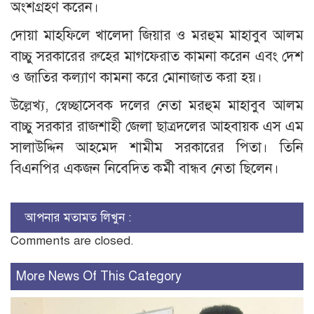
অংশগ্রহণ করেন।
দোয়া মাহফিলে খালেদা জিয়ার ও মরহুম মাহাবুব আলম
বাচ্চু সরকারের রুহের মাগফেরাত কামনা করেন এবং দেশ
ও জাতির কল্যাণ কামনা করে মোনাজাত করা হয়।
উল্লেখ্য, স্বেচ্ছাসেবক দলের নেতা মরহুম মাহাবুব আলম
বাচ্চু সরকার রাজশাহী জেলা ছাত্রদলের আহবায়ক এস এম
সালাউদ্দিন আহমেদ শামীম সরকারের পিতা। তিনি
বিএনপির একজন নিবেদিত কর্মী বান্ধব নেতা ছিলেন।
আপনার মতামত লিখুন :
Comments are closed.
More News Of This Category